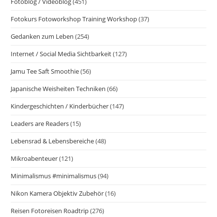
Fotoblog / Videoblog
(451)
Fotokurs Fotoworkshop Training Workshop
(37)
Gedanken zum Leben
(254)
Internet / Social Media Sichtbarkeit
(127)
Jamu Tee Saft Smoothie
(56)
Japanische Weisheiten Techniken
(66)
Kindergeschichten / Kinderbücher
(147)
Leaders are Readers
(15)
Lebensrad & Lebensbereiche
(48)
Mikroabenteuer
(121)
Minimalismus #minimalismus
(94)
Nikon Kamera Objektiv Zubehör
(16)
Reisen Fotoreisen Roadtrip
(276)