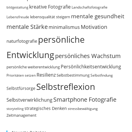
kreative Fotografie
Landschaftsfotografie
bildgestaltung
mentale gesundheit
Lebensfreude
lebensqualität steigern
mentale Stärke
Motivation
minimalismus
persönliche
naturfotografie
Entwicklung
persönliches Wachstum
Persönlichkeitsentwicklung
persönliche weiterentwicklung
Resilienz
Selbstbestimmung
Prioritäten setzen
Selbstfindung
Selbstreflexion
Selbstfürsorge
Smartphone Fotografie
Selbstverwirklichung
strategisches Denken
storytelling
stressbewältigung
Zeitmanagement