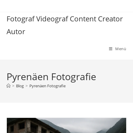
Zum
Inhalt
Fotograf Videograf Content Creator
springen
Autor
Menü
Pyrenäen Fotografie
>
Blog
>
Pyrenäen Fotografie