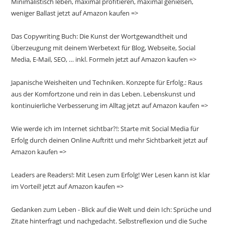
Minimalistisch leben, maximal profitieren, maximal genießen,
weniger Ballast jetzt auf Amazon kaufen =>
Das Copywriting Buch: Die Kunst der Wortgewandtheit und
Überzeugung mit deinem Werbetext für Blog, Webseite, Social
Media, E-Mail, SEO, … inkl. Formeln jetzt auf Amazon kaufen =>
Japanische Weisheiten und Techniken. Konzepte für Erfolg.: Raus
aus der Komfortzone und rein in das Leben. Lebenskunst und
kontinuierliche Verbesserung im Alltag jetzt auf Amazon kaufen =>
Wie werde ich im Internet sichtbar?!: Starte mit Social Media für
Erfolg durch deinen Online Auftritt und mehr Sichtbarkeit jetzt auf
Amazon kaufen =>
Leaders are Readers!: Mit Lesen zum Erfolg! Wer Lesen kann ist klar
im Vorteil! jetzt auf Amazon kaufen =>
Gedanken zum Leben - Blick auf die Welt und dein Ich: Sprüche und
Zitate hinterfragt und nachgedacht. Selbstreflexion und die Suche