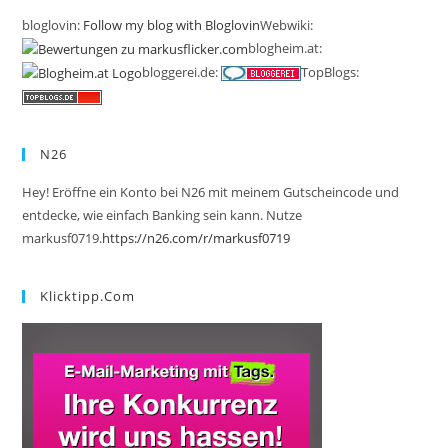
bloglovin:
Follow my blog with Bloglovin
Webwiki:
blogheim.at:
bloggerei.de:
TopBlogs:
N26
Hey! Eröffne ein Konto bei N26 mit meinem Gutscheincode und
entdecke, wie einfach Banking sein kann. Nutze
markusf0719.
https://n26.com/r/markusf0719
Klicktipp.com