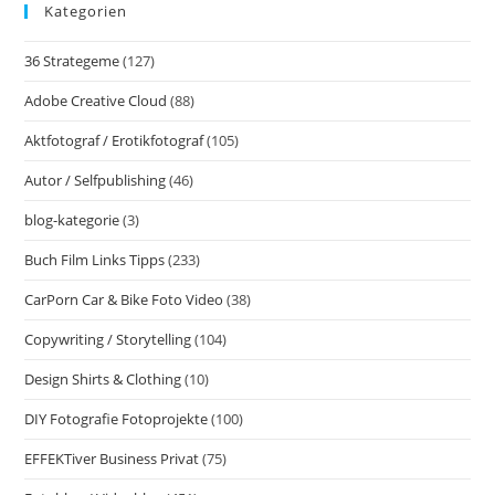
Kategorien
36 Strategeme
(127)
Adobe Creative Cloud
(88)
Aktfotograf / Erotikfotograf
(105)
Autor / Selfpublishing
(46)
blog-kategorie
(3)
Buch Film Links Tipps
(233)
CarPorn Car & Bike Foto Video
(38)
Copywriting / Storytelling
(104)
Design Shirts & Clothing
(10)
DIY Fotografie Fotoprojekte
(100)
EFFEKTiver Business Privat
(75)