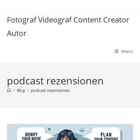
Zum
Inhalt
Fotograf Videograf Content Creator
springen
Autor
Menü
podcast rezensionen
>
Blog
>
podcast rezensionen