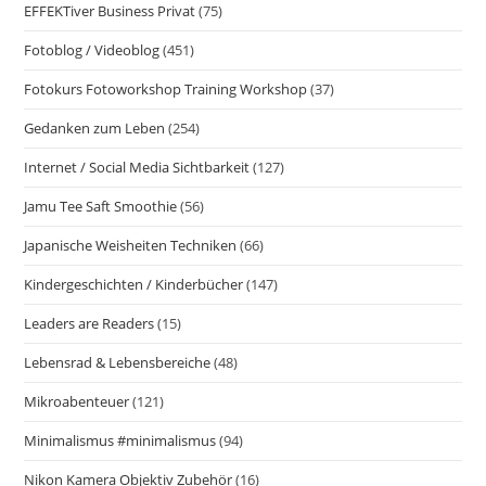
EFFEKTiver Business Privat
(75)
Fotoblog / Videoblog
(451)
Fotokurs Fotoworkshop Training Workshop
(37)
Gedanken zum Leben
(254)
Internet / Social Media Sichtbarkeit
(127)
Jamu Tee Saft Smoothie
(56)
Japanische Weisheiten Techniken
(66)
Kindergeschichten / Kinderbücher
(147)
Leaders are Readers
(15)
Lebensrad & Lebensbereiche
(48)
Mikroabenteuer
(121)
Minimalismus #minimalismus
(94)
Nikon Kamera Objektiv Zubehör
(16)