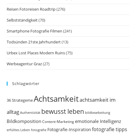
Reisen Fotoreisen Roadtrip
(276)
Selbstständigkeit
(70)
Smartphone Fotografie Filmen
(241)
Todsünden 21ste Jahrhundert
(13)
Urbex Lost Places Modern Ruins
(75)
Werbeagentur Graz
(27)
Schlagwörter
Achtsamkeit
achtsamkeit im
36 Strategeme
bewusst leben
alltag
bildbearbeitung
Authentizität
Bildkomposition
emotionale Intelligenz
Content-Marketing
fotografie tipps
Fotografie-Inspiration
erfülltes Leben
fotografie