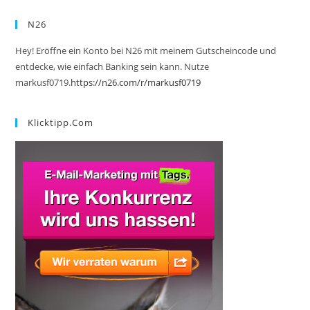
N26
Hey! Eröffne ein Konto bei N26 mit meinem Gutscheincode und
entdecke, wie einfach Banking sein kann. Nutze
markusf0719.
https://n26.com/r/markusf0719
Klicktipp.com