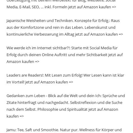
Überzeugung mit deinem Werbetext für Blog, Webseite, Social
Media, E-Mail, SEO, … inkl. Formeln jetzt auf Amazon kaufen =>
Japanische Weisheiten und Techniken. Konzepte für Erfolg.: Raus
aus der Komfortzone und rein in das Leben. Lebenskunst und
kontinuierliche Verbesserung im Alltag jetzt auf Amazon kaufen =>
Wie werde ich im Internet sichtbar?!: Starte mit Social Media für
Erfolg durch deinen Online Auftritt und mehr Sichtbarkeit jetzt auf
Amazon kaufen =>
Leaders are Readers!: Mit Lesen zum Erfolg! Wer Lesen kann ist klar
im Vorteil! jetzt auf Amazon kaufen =>
Gedanken zum Leben - Blick auf die Welt und dein Ich: Sprüche und
Zitate hinterfragt und nachgedacht. Selbstreflexion und die Suche
nach dem Selbst. Philosophie und Spiritualität jetzt auf Amazon
kaufen =>
Jamu: Tee, Saft und Smoothie. Natur pur. Wellness für Körper und