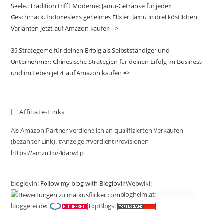
Seele.: Tradition trifft Moderne: Jamu-Getränke für jeden
Geschmack. Indonesiens geheimes Elixier: Jamu in drei köstlichen
Varianten jetzt auf Amazon kaufen =>
36 Strategeme für deinen Erfolg als Selbstständiger und
Unternehmer: Chinesische Strategien für deinen Erfolg im Business
und im Leben jetzt auf Amazon kaufen =>
Affiliate-Links
Als Amazon-Partner verdiene ich an qualifizierten Verkäufen
(bezahlter Link). #Anzeige #VerdientProvisionen
https://amzn.to/4darwFp
bloglovin:
Follow my blog with Bloglovin
Webwiki:
blogheim.at:
bloggerei.de:
TopBlogs: