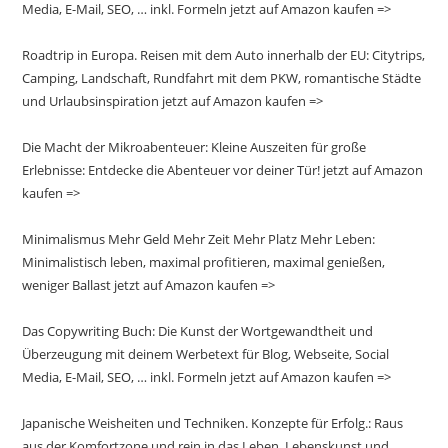
Media, E-Mail, SEO, … inkl. Formeln jetzt auf Amazon kaufen =>
Roadtrip in Europa. Reisen mit dem Auto innerhalb der EU: Citytrips,
Camping, Landschaft, Rundfahrt mit dem PKW, romantische Städte
und Urlaubsinspiration jetzt auf Amazon kaufen =>
Die Macht der Mikroabenteuer: Kleine Auszeiten für große
Erlebnisse: Entdecke die Abenteuer vor deiner Tür! jetzt auf Amazon
kaufen =>
Minimalismus Mehr Geld Mehr Zeit Mehr Platz Mehr Leben:
Minimalistisch leben, maximal profitieren, maximal genießen,
weniger Ballast jetzt auf Amazon kaufen =>
Das Copywriting Buch: Die Kunst der Wortgewandtheit und
Überzeugung mit deinem Werbetext für Blog, Webseite, Social
Media, E-Mail, SEO, … inkl. Formeln jetzt auf Amazon kaufen =>
Japanische Weisheiten und Techniken. Konzepte für Erfolg.: Raus
aus der Komfortzone und rein in das Leben. Lebenskunst und