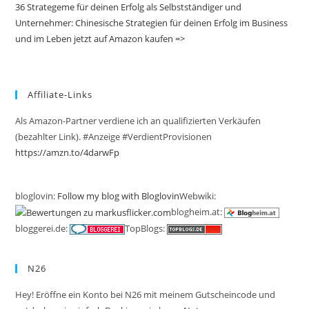
36 Strategeme für deinen Erfolg als Selbstständiger und
Unternehmer: Chinesische Strategien für deinen Erfolg im Business
und im Leben jetzt auf Amazon kaufen =>
Affiliate-Links
Als Amazon-Partner verdiene ich an qualifizierten Verkäufen
(bezahlter Link). #Anzeige #VerdientProvisionen
https://amzn.to/4darwFp
bloglovin:
Follow my blog with Bloglovin
Webwiki:
blogheim.at:
bloggerei.de:
TopBlogs:
N26
Hey! Eröffne ein Konto bei N26 mit meinem Gutscheincode und