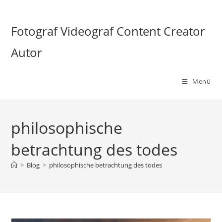
Zum
Inhalt
Fotograf Videograf Content Creator
springen
Autor
Menü
philosophische
betrachtung des todes
>
Blog
>
philosophische betrachtung des todes