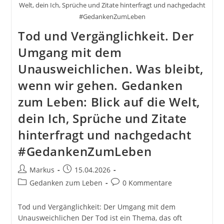
Welt, dein Ich, Sprüche und Zitate hinterfragt und nachgedacht
#GedankenZumLeben
Tod und Vergänglichkeit. Der
Umgang mit dem
Unausweichlichen. Was bleibt,
wenn wir gehen. Gedanken
zum Leben: Blick auf die Welt,
dein Ich, Sprüche und Zitate
hinterfragt und nachgedacht
#GedankenZumLeben
Beitrags-
Beitrag
Markus
15.04.2026
Autor:
veröffentlicht:
Beitrags-
Beitrags-
Gedanken zum Leben
0 Kommentare
Kategorie:
Kommentare:
Tod und Vergänglichkeit: Der Umgang mit dem
Unausweichlichen Der Tod ist ein Thema, das oft