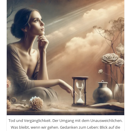
Tod und Vergänglichkeit. Der Umgang mit dem Unausweichlichen.
Was bleibt, wenn wir gehen. Gedanken zum Leben: Blick auf die