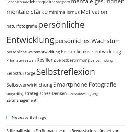
mentale gesundheit
Lebensfreude
lebensqualität steigern
mentale Stärke
Motivation
minimalismus
persönliche
naturfotografie
Entwicklung
persönliches Wachstum
Persönlichkeitsentwicklung
persönliche weiterentwicklung
Resilienz
Selbstbestimmung
Prioritäten setzen
Selbstfindung
Selbstreflexion
Selbstfürsorge
Smartphone Fotografie
Selbstverwirklichung
strategisches Denken
storytelling
stressbewältigung
Zeitmanagement
Neueste Beiträge
Stille hallt wider: Ein Roman, der dein Bewusstsein verändert von