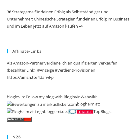
36 Strategeme für deinen Erfolg als Selbstständiger und
Unternehmer: Chinesische Strategien für deinen Erfolg im Business
und im Leben jetzt auf Amazon kaufen =>
Affiliate-Links
Als Amazon-Partner verdiene ich an qualifizierten Verkäufen
(bezahlter Link). #Anzeige #VerdientProvisionen
https://amzn.to/4darwFp
bloglovin:
Follow my blog with Bloglovin
Webwiki:
blogheim.at:
bloggerei.de:
TopBlogs:
N26