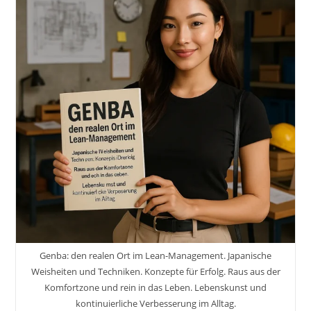
Genba: den realen Ort im Lean-Management. Japanische
Weisheiten und Techniken. Konzepte für Erfolg. Raus aus der
Komfortzone und rein in das Leben. Lebenskunst und
kontinuierliche Verbesserung im Alltag.