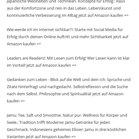
Japanische Weisheiten und Techniken. Konzepte für Erfolg.: Raus
aus der Komfortzone und rein in das Leben. Lebenskunst und
kontinuierliche Verbesserung im Alltag jetzt auf Amazon kaufen =>
Wie werde ich im Internet sichtbar?!: Starte mit Social Media für
Erfolg durch deinen Online Auftritt und mehr Sichtbarkeit jetzt auf
Amazon kaufen =>
Leaders are Readers!: Mit Lesen zum Erfolg! Wer Lesen kann ist klar
im Vorteil! jetzt auf Amazon kaufen =>
Gedanken zum Leben - Blick auf die Welt und dein Ich: Sprüche und
Zitate hinterfragt und nachgedacht. Selbstreflexion und die Suche
nach dem Selbst. Philosophie und Spiritualität jetzt auf Amazon
kaufen =>
Jamu: Tee, Saft und Smoothie. Natur pur. Wellness für Körper und
Seele.: Tradition trifft Moderne: Jamu-Getränke für jeden
Geschmack. Indonesiens geheimes Elixier: Jamu in drei köstlichen
Varianten jetzt auf Amazon kaufen =>