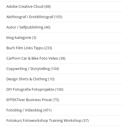
Kontinuierliche
Adobe Creative Cloud
(88)
Verbesserung
Im
Alltag.
Aktfotograf / Erotikfotograf
(105)
Autor / Selfpublishing
(46)
blog-kategorie
(3)
Buch Film Links Tipps
(233)
CarPorn Car & Bike Foto Video
(38)
Copywriting / Storytelling
(104)
Design Shirts & Clothing
(10)
DIY Fotografie Fotoprojekte
(100)
EFFEKTiver Business Privat
(75)
Fotoblog / Videoblog
(451)
Fotokurs Fotoworkshop Training Workshop
(37)