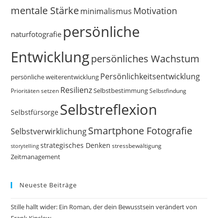
mentale Stärke
Motivation
minimalismus
persönliche
naturfotografie
Entwicklung
persönliches Wachstum
Persönlichkeitsentwicklung
persönliche weiterentwicklung
Resilienz
Selbstbestimmung
Prioritäten setzen
Selbstfindung
Selbstreflexion
Selbstfürsorge
Smartphone Fotografie
Selbstverwirklichung
strategisches Denken
storytelling
stressbewältigung
Zeitmanagement
Neueste Beiträge
Stille hallt wider: Ein Roman, der dein Bewusstsein verändert von
Frank Kinslow