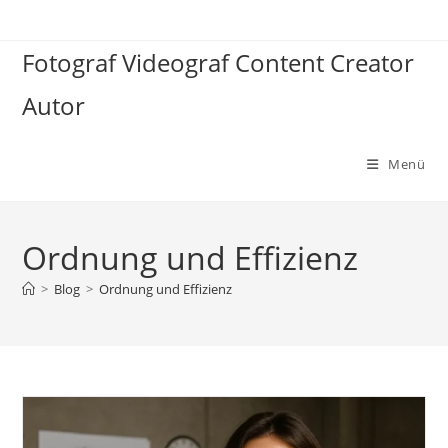
Zum
Inhalt
Fotograf Videograf Content Creator
springen
Autor
Menü
Ordnung und Effizienz
>
Blog
>
Ordnung und Effizienz