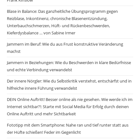
Blase in Balance: Das ganzheitliche Übungsprogramm gegen
Reizblase, Inkontinenz, chronische Blasenentzündung,
Unterbauchschmerzen, Hüft- und Rückenbeschwerden,
Kieferdysbalance … von Sabine Irmer
Jammern im Beruf: Wie du aus Frust konstruktive Veränderung
machst
Jammern in Beziehungen: Wie du Beschwerden in klare Bedürfnisse
und echte Verbindung verwandelst
Der innere Nörgler: Wie du Selbstkritik verstehst, entschärfst und in
hilfreiche innere Führung verwandelst
DEIN Online Auftritt! Besser online als nie gesehen. Wie werde ich im
Internet sichtbar?!: Starte mit Social Media für Erfolg durch deinen
Online Auftritt und mehr Sichtbarkeit
Fototipp mit dem Smartphone: Nahe ran und tief runter statt aus
der Hüfte schießen! Feder im Gegenlicht