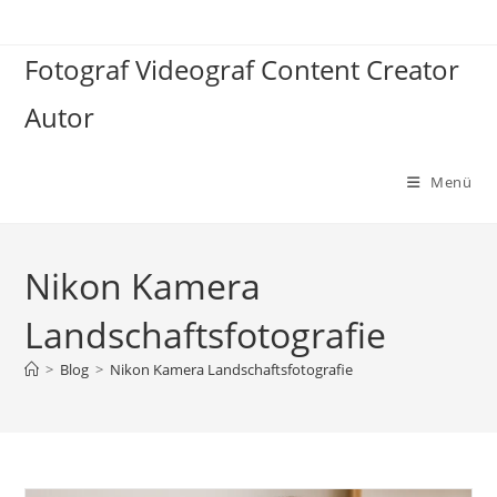
Zum
Inhalt
Fotograf Videograf Content Creator
springen
Autor
Menü
Nikon Kamera
Landschaftsfotografie
>
Blog
>
Nikon Kamera Landschaftsfotografie