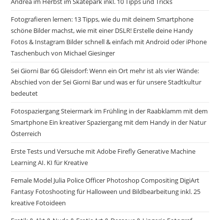
Andrea im Herbst im Skatepark inkl. 10 Tipps und Tricks
Fotografieren lernen: 13 Tipps, wie du mit deinem Smartphone
schöne Bilder machst, wie mit einer DSLR! Erstelle deine Handy
Fotos & Instagram Bilder schnell & einfach mit Android oder iPhone
Taschenbuch von Michael Giesinger
Sei Giorni Bar 6G Gleisdorf: Wenn ein Ort mehr ist als vier Wände:
Abschied von der Sei Gior­ni Bar und was er für unsere Stadtkultur
bedeutet
Fotospaziergang Steiermark im Frühling in der Raabklamm mit dem
Smartphone Ein kreativer Spaziergang mit dem Handy in der Natur
Österreich
Erste Tests und Versuche mit Adobe Firefly Generative Machine
Learning AI. KI für Kreative
Female Model Julia Police Officer Photoshop Compositing DigiArt
Fantasy Fotoshooting für Halloween und Bildbearbeitung inkl. 25
kreative Fotoideen