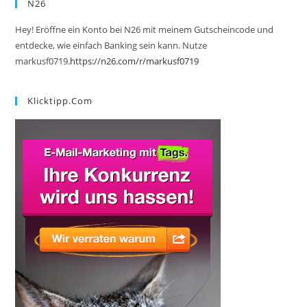
N26
Hey! Eröffne ein Konto bei N26 mit meinem Gutscheincode und
entdecke, wie einfach Banking sein kann. Nutze
markusf0719.
https://n26.com/r/markusf0719
Klicktipp.com