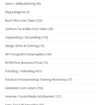
Autor / Selfpublishing
(46)
blog-kategorie
(3)
Buch Film Links Tipps
(233)
CarPorn Car & Bike Foto Video
(38)
Copywriting / Storytelling
(104)
Design Shirts & Clothing
(10)
DIY Fotografie Fotoprojekte
(100)
EFFEKTiver Business Privat
(75)
Fotoblog / Videoblog
(451)
Fotokurs Fotoworkshop Training Workshop
(37)
Gedanken zum Leben
(254)
Internet / Social Media Sichtbarkeit
(127)
Jamu Tee Saft Smoothie
(56)