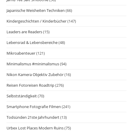
Japanische Weisheiten Techniken
(66)
Kindergeschichten / Kinderbücher
(147)
Leaders are Readers
(15)
Lebensrad & Lebensbereiche
(48)
Mikroabenteuer
(121)
Minimalismus #minimalismus
(94)
Nikon Kamera Objektiv Zubehör
(16)
Reisen Fotoreisen Roadtrip
(276)
Selbstständigkeit
(70)
Smartphone Fotografie Filmen
(241)
Todsünden 21ste Jahrhundert
(13)
Urbex Lost Places Modern Ruins
(75)