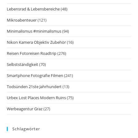
Lebensrad & Lebensbereiche
(48)
Mikroabenteuer
(121)
Minimalismus #minimalismus
(94)
Nikon Kamera Objektiv Zubehör
(16)
Reisen Fotoreisen Roadtrip
(276)
Selbstständigkeit
(70)
Smartphone Fotografie Filmen
(241)
Todsünden 21ste Jahrhundert
(13)
Urbex Lost Places Modern Ruins
(75)
Werbeagentur Graz
(27)
Schlagwörter