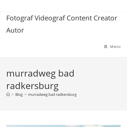
Zum
Inhalt
Fotograf Videograf Content Creator
springen
Autor
Menü
murradweg bad
radkersburg
>
Blog
>
murradweg bad radkersburg