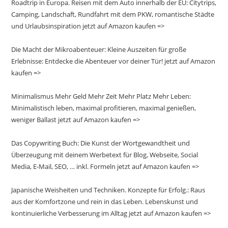
Roadtrip in Europa. Reisen mit dem Auto innerhalb der EU: Citytrips,
Camping, Landschaft, Rundfahrt mit dem PKW, romantische Städte
und Urlaubsinspiration jetzt auf Amazon kaufen =>
Die Macht der Mikroabenteuer: Kleine Auszeiten für große
Erlebnisse: Entdecke die Abenteuer vor deiner Tür! jetzt auf Amazon
kaufen =>
Minimalismus Mehr Geld Mehr Zeit Mehr Platz Mehr Leben:
Minimalistisch leben, maximal profitieren, maximal genießen,
weniger Ballast jetzt auf Amazon kaufen =>
Das Copywriting Buch: Die Kunst der Wortgewandtheit und
Überzeugung mit deinem Werbetext für Blog, Webseite, Social
Media, E-Mail, SEO, … inkl. Formeln jetzt auf Amazon kaufen =>
Japanische Weisheiten und Techniken. Konzepte für Erfolg.: Raus
aus der Komfortzone und rein in das Leben. Lebenskunst und
kontinuierliche Verbesserung im Alltag jetzt auf Amazon kaufen =>