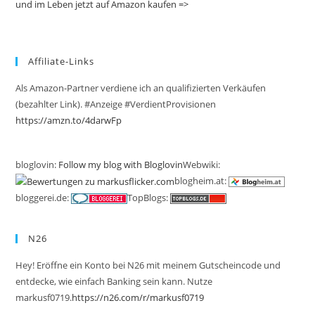
und im Leben jetzt auf Amazon kaufen =>
Affiliate-Links
Als Amazon-Partner verdiene ich an qualifizierten Verkäufen
(bezahlter Link). #Anzeige #VerdientProvisionen
https://amzn.to/4darwFp
bloglovin:
Follow my blog with Bloglovin
Webwiki:
blogheim.at:
bloggerei.de:
TopBlogs:
N26
Hey! Eröffne ein Konto bei N26 mit meinem Gutscheincode und
entdecke, wie einfach Banking sein kann. Nutze
markusf0719.
https://n26.com/r/markusf0719