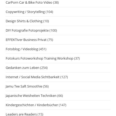
CarPorn Car & Bike Foto Video
(38)
Copywriting / Storytelling
(104)
Design Shirts & Clothing
(10)
DIY Fotografie Fotoprojekte
(100)
EFFEKTiver Business Privat
(75)
Fotoblog / Videoblog
(451)
Fotokurs Fotoworkshop Training Workshop
(37)
Gedanken zum Leben
(254)
Internet / Social Media Sichtbarkeit
(127)
Jamu Tee Saft Smoothie
(56)
Japanische Weisheiten Techniken
(66)
Kindergeschichten / Kinderbücher
(147)
Leaders are Readers
(15)