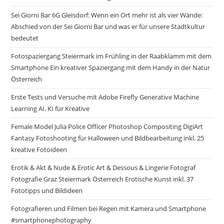
Sei Giorni Bar 6G Gleisdorf: Wenn ein Ort mehr ist als vier Wände:
Abschied von der Sei Gior­ni Bar und was er für unsere Stadtkultur
bedeutet
Fotospaziergang Steiermark im Frühling in der Raabklamm mit dem
Smartphone Ein kreativer Spaziergang mit dem Handy in der Natur
Österreich
Erste Tests und Versuche mit Adobe Firefly Generative Machine
Learning AI. KI für Kreative
Female Model Julia Police Officer Photoshop Compositing DigiArt
Fantasy Fotoshooting für Halloween und Bildbearbeitung inkl. 25
kreative Fotoideen
Erotik & Akt & Nude & Erotic Art & Dessous & Lingerie Fotograf
Fotografie Graz Steiermark Österreich Erotische Kunst inkl. 37
Fototipps und Bildideen
Fotografieren und Filmen bei Regen mit Kamera und Smartphone
#smartphonephotography