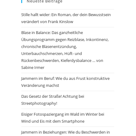
Neueste Beiträge
Stille hallt wider: Ein Roman, der dein Bewusstsein
verändert von Frank Kinslow
Blase in Balance: Das ganzheitliche
Übungsprogramm gegen Reizblase, Inkontinenz,
chronische Blasenentzündung,
Unterbauchschmerzen, Hüft- und
Rückenbeschwerden, Kieferdysbalance … von
Sabine Irmer
Jammern im Beruf: Wie du aus Frust konstruktive
Veränderung machst
Das Gesetz der Straße! Achtung bei
Streetphotography!
Eisiger Fotospaziergang im Wald im Winter bei
Wind und Eis mit dem Smartphone
Jammern in Beziehungen: Wie du Beschwerden in