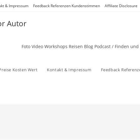
akt & Impressum
Feedback Referenzen Kundenstimmen
Affiliate Disclosure
or Autor
Foto Video Workshops Reisen Blog Podcast / Finden und
Preise Kosten Wert
Kontakt & Impressum
Feedback Referen