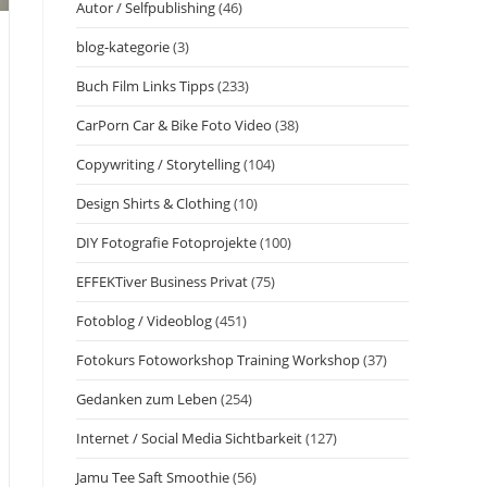
Autor / Selfpublishing
(46)
blog-kategorie
(3)
Buch Film Links Tipps
(233)
CarPorn Car & Bike Foto Video
(38)
Copywriting / Storytelling
(104)
Design Shirts & Clothing
(10)
DIY Fotografie Fotoprojekte
(100)
EFFEKTiver Business Privat
(75)
Fotoblog / Videoblog
(451)
Fotokurs Fotoworkshop Training Workshop
(37)
Gedanken zum Leben
(254)
Internet / Social Media Sichtbarkeit
(127)
Jamu Tee Saft Smoothie
(56)