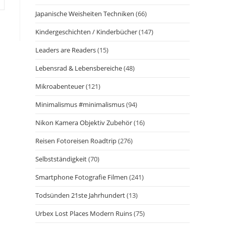
Japanische Weisheiten Techniken
(66)
Kindergeschichten / Kinderbücher
(147)
Leaders are Readers
(15)
Lebensrad & Lebensbereiche
(48)
Mikroabenteuer
(121)
Minimalismus #minimalismus
(94)
Nikon Kamera Objektiv Zubehör
(16)
Reisen Fotoreisen Roadtrip
(276)
Selbstständigkeit
(70)
Smartphone Fotografie Filmen
(241)
Todsünden 21ste Jahrhundert
(13)
Urbex Lost Places Modern Ruins
(75)