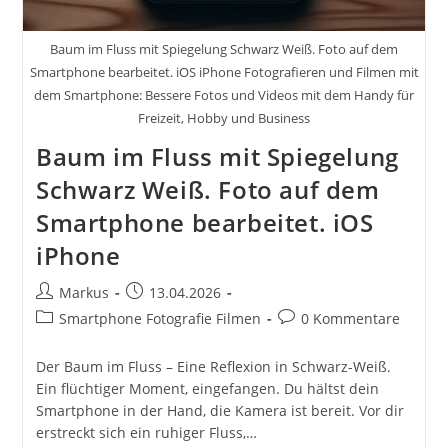
Baum im Fluss mit Spiegelung Schwarz Weiß. Foto auf dem
Smartphone bearbeitet. iOS iPhone Fotografieren und Filmen mit
dem Smartphone: Bessere Fotos und Videos mit dem Handy für
Freizeit, Hobby und Business
Baum im Fluss mit Spiegelung
Schwarz Weiß. Foto auf dem
Smartphone bearbeitet. iOS
iPhone
Beitrags-
Beitrag
Markus
13.04.2026
Autor:
veröffentlicht:
Beitrags-
Beitrags-
Smartphone Fotografie Filmen
0 Kommentare
Kategorie:
Kommentare:
Der Baum im Fluss – Eine Reflexion in Schwarz-Weiß.
Ein flüchtiger Moment, eingefangen. Du hältst dein
Smartphone in der Hand, die Kamera ist bereit. Vor dir
erstreckt sich ein ruhiger Fluss,…