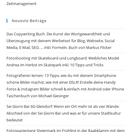
Zeitmanagement
Neueste Beiträge
Das Copywriting Buch. Die Kunst der Wortgewandtheit und
Überzeugung mit deinem Werbetext für Blog, Webseite, Social
Media, E-Mail, SEO, … inkl. Formeln. Buch von Markus Flicker
Fotoshooting mit Skateboard und Longboard: Weibliches Model
Andrea im Herbst im Skatepark inkl. 10 Tipps und Tricks
Fotografieren lernen: 13 Tipps, wie du mit deinem Smartphone
schöne Bilder machst, wie mit einer DSLR! Erstelle deine Handy
Fotos & Instagram Bilder schnell & einfach mit Android oder iPhone
Taschenbuch von Michael Giesinger
Sei Giorni Bar 6G Gleisdorf: Wenn ein Ort mehr ist als vier Wände:
Abschied von der Sei Gior­ni Bar und was er für unsere Stadtkultur
bedeutet
Fotospaziergang Steiermark im Frühling in der Raabklamm mit dem