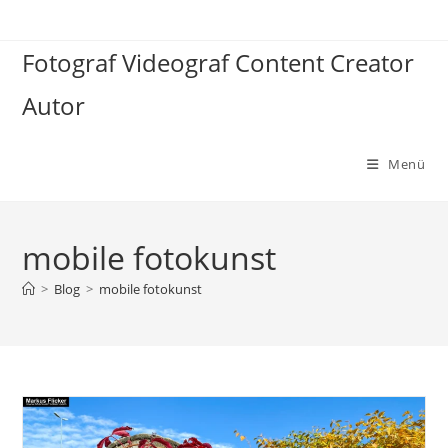
Zum
Inhalt
Fotograf Videograf Content Creator
springen
Autor
Menü
mobile fotokunst
>
Blog
>
mobile fotokunst