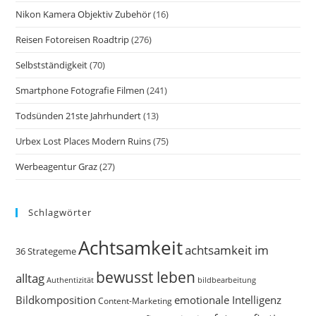
Nikon Kamera Objektiv Zubehör
(16)
Reisen Fotoreisen Roadtrip
(276)
Selbstständigkeit
(70)
Smartphone Fotografie Filmen
(241)
Todsünden 21ste Jahrhundert
(13)
Urbex Lost Places Modern Ruins
(75)
Werbeagentur Graz
(27)
Schlagwörter
Achtsamkeit
achtsamkeit im
36 Strategeme
bewusst leben
alltag
bildbearbeitung
Authentizität
Bildkomposition
emotionale Intelligenz
Content-Marketing