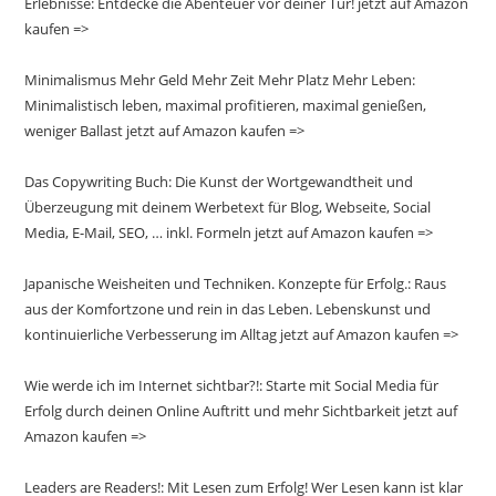
Erlebnisse: Entdecke die Abenteuer vor deiner Tür! jetzt auf Amazon
kaufen =>
Minimalismus Mehr Geld Mehr Zeit Mehr Platz Mehr Leben:
Minimalistisch leben, maximal profitieren, maximal genießen,
weniger Ballast jetzt auf Amazon kaufen =>
Das Copywriting Buch: Die Kunst der Wortgewandtheit und
Überzeugung mit deinem Werbetext für Blog, Webseite, Social
Media, E-Mail, SEO, … inkl. Formeln jetzt auf Amazon kaufen =>
Japanische Weisheiten und Techniken. Konzepte für Erfolg.: Raus
aus der Komfortzone und rein in das Leben. Lebenskunst und
kontinuierliche Verbesserung im Alltag jetzt auf Amazon kaufen =>
Wie werde ich im Internet sichtbar?!: Starte mit Social Media für
Erfolg durch deinen Online Auftritt und mehr Sichtbarkeit jetzt auf
Amazon kaufen =>
Leaders are Readers!: Mit Lesen zum Erfolg! Wer Lesen kann ist klar