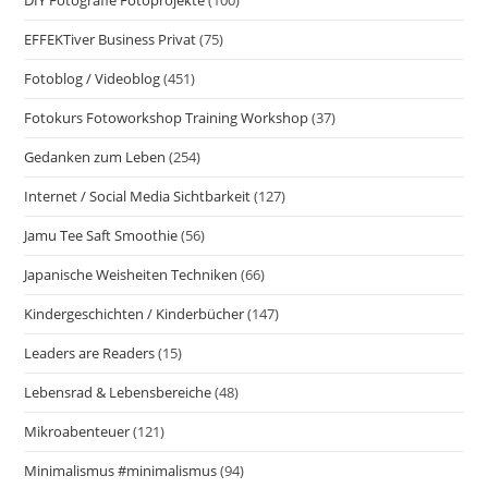
EFFEKTiver Business Privat
(75)
Fotoblog / Videoblog
(451)
Fotokurs Fotoworkshop Training Workshop
(37)
Gedanken zum Leben
(254)
Internet / Social Media Sichtbarkeit
(127)
Jamu Tee Saft Smoothie
(56)
Japanische Weisheiten Techniken
(66)
Kindergeschichten / Kinderbücher
(147)
Leaders are Readers
(15)
Lebensrad & Lebensbereiche
(48)
Mikroabenteuer
(121)
Minimalismus #minimalismus
(94)