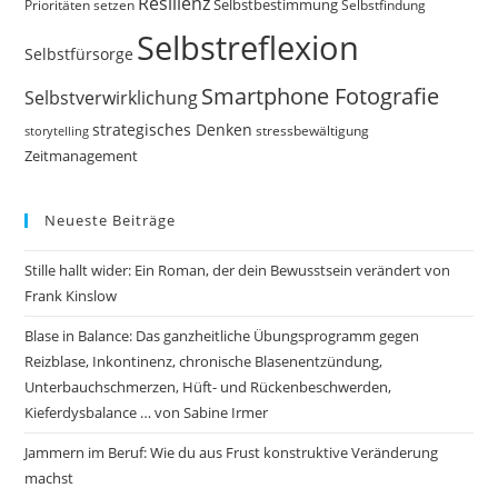
Resilienz
Selbstbestimmung
Prioritäten setzen
Selbstfindung
Selbstreflexion
Selbstfürsorge
Smartphone Fotografie
Selbstverwirklichung
strategisches Denken
storytelling
stressbewältigung
Zeitmanagement
Neueste Beiträge
Stille hallt wider: Ein Roman, der dein Bewusstsein verändert von
Frank Kinslow
Blase in Balance: Das ganzheitliche Übungsprogramm gegen
Reizblase, Inkontinenz, chronische Blasenentzündung,
Unterbauchschmerzen, Hüft- und Rückenbeschwerden,
Kieferdysbalance … von Sabine Irmer
Jammern im Beruf: Wie du aus Frust konstruktive Veränderung
machst