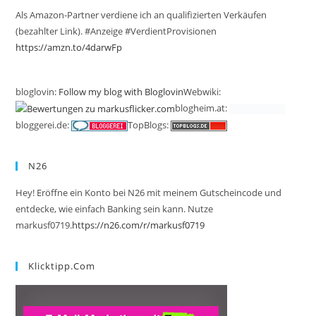
Als Amazon-Partner verdiene ich an qualifizierten Verkäufen
(bezahlter Link). #Anzeige #VerdientProvisionen
https://amzn.to/4darwFp
bloglovin:
Follow my blog with Bloglovin
Webwiki:
blogheim.at:
bloggerei.de:
TopBlogs:
N26
Hey! Eröffne ein Konto bei N26 mit meinem Gutscheincode und
entdecke, wie einfach Banking sein kann. Nutze
markusf0719.
https://n26.com/r/markusf0719
Klicktipp.com