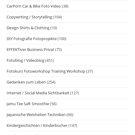
CarPorn Car & Bike Foto Video
(38)
Copywriting / Storytelling
(104)
Design Shirts & Clothing
(10)
DIY Fotografie Fotoprojekte
(100)
EFFEKTiver Business Privat
(75)
Fotoblog / Videoblog
(451)
Fotokurs Fotoworkshop Training Workshop
(37)
Gedanken zum Leben
(254)
Internet / Social Media Sichtbarkeit
(127)
Jamu Tee Saft Smoothie
(56)
Japanische Weisheiten Techniken
(66)
Kindergeschichten / Kinderbücher
(147)