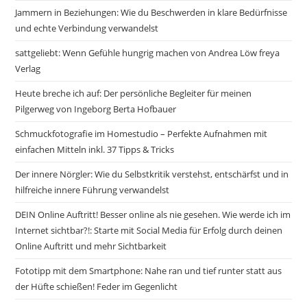
Jammern in Beziehungen: Wie du Beschwerden in klare Bedürfnisse
und echte Verbindung verwandelst
sattgeliebt: Wenn Gefühle hungrig machen von Andrea Löw freya
Verlag
Heute breche ich auf: Der persönliche Begleiter für meinen
Pilgerweg von Ingeborg Berta Hofbauer
Schmuckfotografie im Homestudio – Perfekte Aufnahmen mit
einfachen Mitteln inkl. 37 Tipps & Tricks
Der innere Nörgler: Wie du Selbstkritik verstehst, entschärfst und in
hilfreiche innere Führung verwandelst
DEIN Online Auftritt! Besser online als nie gesehen. Wie werde ich im
Internet sichtbar?!: Starte mit Social Media für Erfolg durch deinen
Online Auftritt und mehr Sichtbarkeit
Fototipp mit dem Smartphone: Nahe ran und tief runter statt aus
der Hüfte schießen! Feder im Gegenlicht