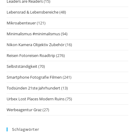
Leaders are Readers
(15)
Lebensrad & Lebensbereiche
(48)
Mikroabenteuer
(121)
Minimalismus #minimalismus
(94)
Nikon Kamera Objektiv Zubehör
(16)
Reisen Fotoreisen Roadtrip
(276)
Selbstständigkeit
(70)
Smartphone Fotografie Filmen
(241)
Todsünden 21ste Jahrhundert
(13)
Urbex Lost Places Modern Ruins
(75)
Werbeagentur Graz
(27)
Schlagwörter