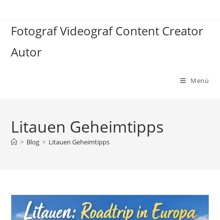
Zum
Inhalt
Fotograf Videograf Content Creator
springen
Autor
Menü
Litauen Geheimtipps
>
Blog
>
Litauen Geheimtipps