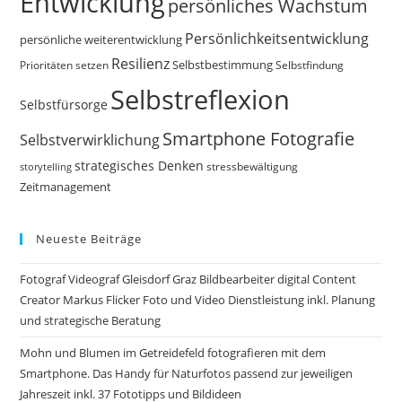
Entwicklung
persönliches Wachstum
Persönlichkeitsentwicklung
persönliche weiterentwicklung
Resilienz
Selbstbestimmung
Prioritäten setzen
Selbstfindung
Selbstreflexion
Selbstfürsorge
Smartphone Fotografie
Selbstverwirklichung
strategisches Denken
storytelling
stressbewältigung
Zeitmanagement
Neueste Beiträge
Fotograf Videograf Gleisdorf Graz Bildbearbeiter digital Content
Creator Markus Flicker Foto und Video Dienstleistung inkl. Planung
und strategische Beratung
Mohn und Blumen im Getreidefeld fotografieren mit dem
Smartphone. Das Handy für Naturfotos passend zur jeweiligen
Jahreszeit inkl. 37 Fototipps und Bildideen