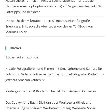
Natürliche Schönheit im Fokus: Beeindruckende Tierfotos der
Haubenmeise (Lophophanes cristatus) am Vogelhäuschen inkl. 37
Fototipps und Bildideen
Die Macht der Mikroabenteuer: Kleine Auszeiten für große
Erlebnisse. Entdecke die Abenteuer vor deiner Tür! Buch von
Markus Flicker
Bücher
Bücher auf amazon.de
Kreativ Fotografieren und Filmen mit Smartphone und Kamera für
Fotos und Videos. Entdecke die Smartphone-Fotografie: Profi-Tipps
jetzt auf Amazon kaufen =>
Kindergeschichten & Kinderbücher jetzt auf Amazon kaufen =>
Das Copywriting Buch: Die Kunst der Wortgewandtheit und
Überzeugung mit deinem Werbetext für Blog, Webseite, Social