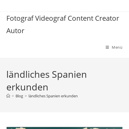
Zum
Inhalt
Fotograf Videograf Content Creator
springen
Autor
Menü
ländliches Spanien
erkunden
>
Blog
>
ländliches Spanien erkunden