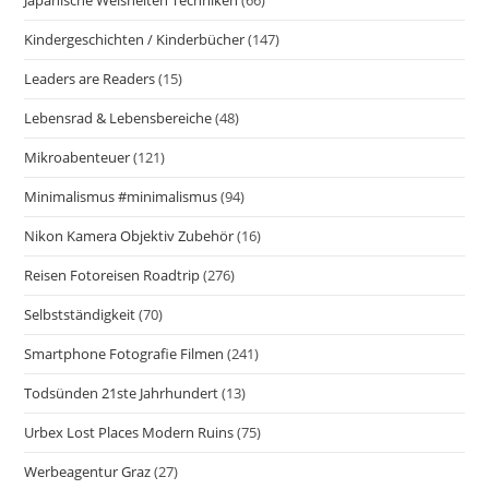
Kindergeschichten / Kinderbücher
(147)
Leaders are Readers
(15)
Lebensrad & Lebensbereiche
(48)
Mikroabenteuer
(121)
Minimalismus #minimalismus
(94)
Nikon Kamera Objektiv Zubehör
(16)
Reisen Fotoreisen Roadtrip
(276)
Selbstständigkeit
(70)
Smartphone Fotografie Filmen
(241)
Todsünden 21ste Jahrhundert
(13)
Urbex Lost Places Modern Ruins
(75)
Werbeagentur Graz
(27)