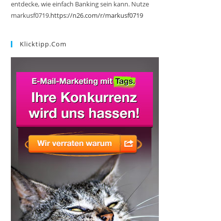
entdecke, wie einfach Banking sein kann. Nutze
markusf0719.
https://n26.com/r/markusf0719
Klicktipp.com