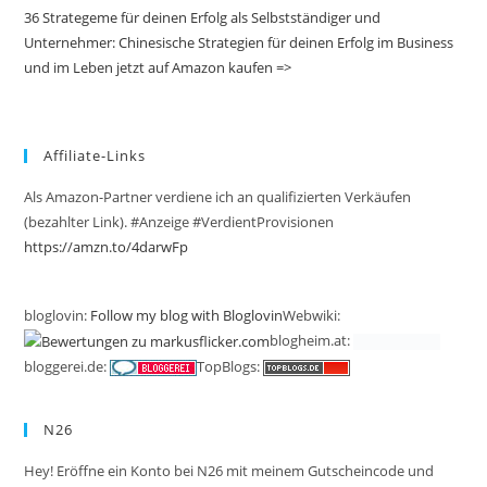
36 Strategeme für deinen Erfolg als Selbstständiger und
Unternehmer: Chinesische Strategien für deinen Erfolg im Business
und im Leben jetzt auf Amazon kaufen =>
Affiliate-Links
Als Amazon-Partner verdiene ich an qualifizierten Verkäufen
(bezahlter Link). #Anzeige #VerdientProvisionen
https://amzn.to/4darwFp
bloglovin:
Follow my blog with Bloglovin
Webwiki:
blogheim.at:
bloggerei.de:
TopBlogs:
N26
Hey! Eröffne ein Konto bei N26 mit meinem Gutscheincode und