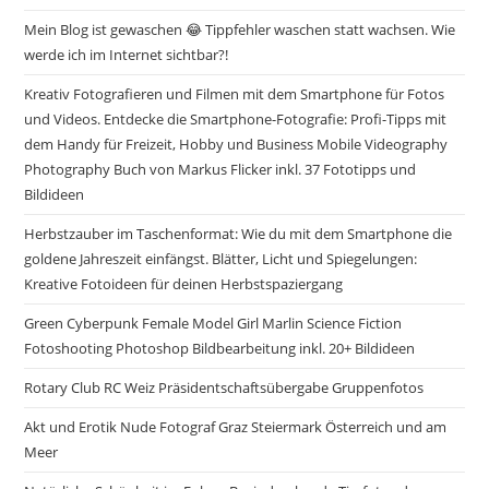
Mein Blog ist gewaschen 😂 Tippfehler waschen statt wachsen. Wie
werde ich im Internet sichtbar?!
Kreativ Fotografieren und Filmen mit dem Smartphone für Fotos
und Videos. Entdecke die Smartphone-Fotografie: Profi-Tipps mit
dem Handy für Freizeit, Hobby und Business Mobile Videography
Photography Buch von Markus Flicker inkl. 37 Fototipps und
Bildideen
Herbstzauber im Taschenformat: Wie du mit dem Smartphone die
goldene Jahreszeit einfängst. Blätter, Licht und Spiegelungen:
Kreative Fotoideen für deinen Herbstspaziergang
Green Cyberpunk Female Model Girl Marlin Science Fiction
Fotoshooting Photoshop Bildbearbeitung inkl. 20+ Bildideen
Rotary Club RC Weiz Präsidentschaftsübergabe Gruppenfotos
Akt und Erotik Nude Fotograf Graz Steiermark Österreich und am
Meer