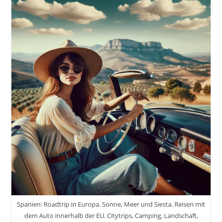
Spanien: Roadtrip in Europa. Sonne, Meer und Siesta. Reisen mit
dem Auto innerhalb der EU. Citytrips, Camping, Landschaft,