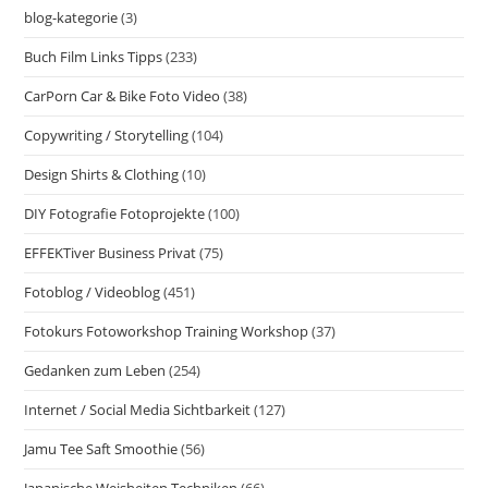
blog-kategorie
(3)
Buch Film Links Tipps
(233)
CarPorn Car & Bike Foto Video
(38)
Copywriting / Storytelling
(104)
Design Shirts & Clothing
(10)
DIY Fotografie Fotoprojekte
(100)
EFFEKTiver Business Privat
(75)
Fotoblog / Videoblog
(451)
Fotokurs Fotoworkshop Training Workshop
(37)
Gedanken zum Leben
(254)
Internet / Social Media Sichtbarkeit
(127)
Jamu Tee Saft Smoothie
(56)
Japanische Weisheiten Techniken
(66)