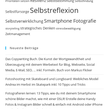
Resilienz
Selbstbestimmung
Prioritäten setzen
Selbstfindung
Selbstreflexion
Selbstfürsorge
Smartphone Fotografie
Selbstverwirklichung
strategisches Denken
storytelling
stressbewältigung
Zeitmanagement
Neueste Beiträge
Das Copywriting Buch. Die Kunst der Wortgewandtheit und
Überzeugung mit deinem Werbetext für Blog, Webseite, Social
Media, E-Mail, SEO, … inkl. Formeln. Buch von Markus Flicker
Fotoshooting mit Skateboard und Longboard: Weibliches Model
Andrea im Herbst im Skatepark inkl. 10 Tipps und Tricks
Fotografieren lernen: 13 Tipps, wie du mit deinem Smartphone
schöne Bilder machst, wie mit einer DSLR! Erstelle deine Handy
Fotos & Instagram Bilder schnell & einfach mit Android oder iPhone