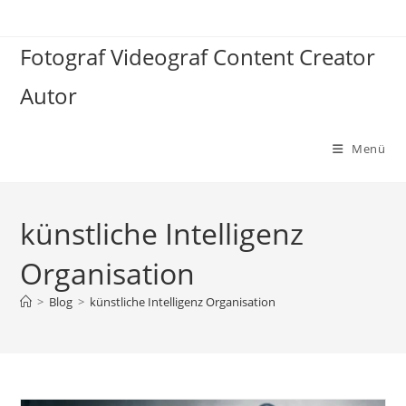
Zum
Inhalt
Fotograf Videograf Content Creator
springen
Autor
Menü
künstliche Intelligenz
Organisation
>
Blog
>
künstliche Intelligenz Organisation