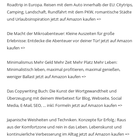
Roadtrip in Europa. Reisen mit dem Auto innerhalb der EU: Citytrips,
Camping, Landschaft, Rundfahrt mit dem PKW, romantische Städte
und Urlaubsinspiration jetzt auf Amazon kaufen =>
Die Macht der Mikroabenteuer: Kleine Auszeiten für große
Erlebnisse: Entdecke die Abenteuer vor deiner Tür! jetzt auf Amazon
kaufen =>
Minimalismus Mehr Geld Mehr Zeit Mehr Platz Mehr Leben:
Minimalistisch leben, maximal profitieren, maximal genießen,
weniger Ballast jetzt auf Amazon kaufen =>
Das Copywriting Buch: Die Kunst der Wortgewandtheit und
Überzeugung mit deinem Werbetext für Blog, Webseite, Social
Media, E-Mail, SEO, … inkl. Formeln jetzt auf Amazon kaufen =>
Japanische Weisheiten und Techniken. Konzepte für Erfolg.: Raus
aus der Komfortzone und rein in das Leben. Lebenskunst und
kontinuierliche Verbesserung im Alltag jetzt auf Amazon kaufen =>