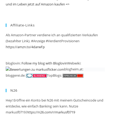
und im Leben jetzt auf Amazon kaufen =>
Affiliate-Links
Als Amazon-Partner verdiene ich an qualifizierten Verkäufen
(bezahlter Link). #Anzeige #VerdientProvisionen
https://amzn.to/4darwFp
bloglovin:
Follow my blog with Bloglovin
Webwiki:
blogheim.at:
bloggerei.de:
TopBlogs:
N26
Hey! Eröffne ein Konto bei N26 mit meinem Gutscheincode und
entdecke, wie einfach Banking sein kann. Nutze
markusf0719.
https://n26.com/r/markusf0719