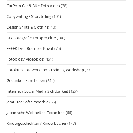
CarPorn Car & Bike Foto Video
(38)
Copywriting / Storytelling
(104)
Design Shirts & Clothing
(10)
DIY Fotografie Fotoprojekte
(100)
EFFEKTiver Business Privat
(75)
Fotoblog / Videoblog
(451)
Fotokurs Fotoworkshop Training Workshop
(37)
Gedanken zum Leben
(254)
Internet / Social Media Sichtbarkeit
(127)
Jamu Tee Saft Smoothie
(56)
Japanische Weisheiten Techniken
(66)
Kindergeschichten / Kinderbücher
(147)