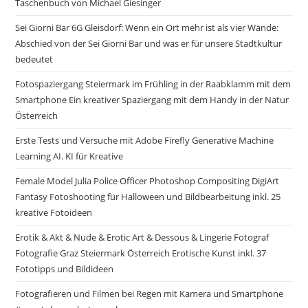
Taschenbuch von Michael Giesinger
Sei Giorni Bar 6G Gleisdorf: Wenn ein Ort mehr ist als vier Wände:
Abschied von der Sei Gior­ni Bar und was er für unsere Stadtkultur
bedeutet
Fotospaziergang Steiermark im Frühling in der Raabklamm mit dem
Smartphone Ein kreativer Spaziergang mit dem Handy in der Natur
Österreich
Erste Tests und Versuche mit Adobe Firefly Generative Machine
Learning AI. KI für Kreative
Female Model Julia Police Officer Photoshop Compositing DigiArt
Fantasy Fotoshooting für Halloween und Bildbearbeitung inkl. 25
kreative Fotoideen
Erotik & Akt & Nude & Erotic Art & Dessous & Lingerie Fotograf
Fotografie Graz Steiermark Österreich Erotische Kunst inkl. 37
Fototipps und Bildideen
Fotografieren und Filmen bei Regen mit Kamera und Smartphone