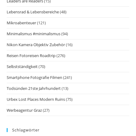
Leaders are Readers
(15)
Lebensrad & Lebensbereiche
(48)
Mikroabenteuer
(121)
Minimalismus #minimalismus
(94)
Nikon Kamera Objektiv Zubehör
(16)
Reisen Fotoreisen Roadtrip
(276)
Selbstständigkeit
(70)
Smartphone Fotografie Filmen
(241)
Todsünden 21ste Jahrhundert
(13)
Urbex Lost Places Modern Ruins
(75)
Werbeagentur Graz
(27)
Schlagwörter