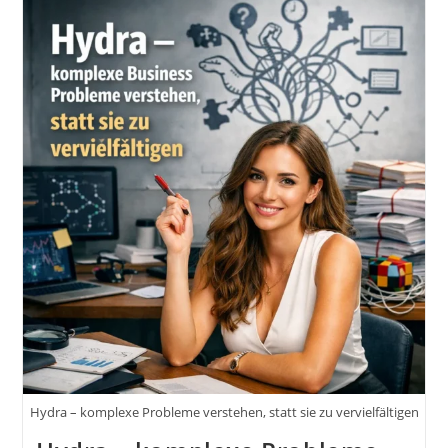
Hydra – komplexe Probleme verstehen, statt sie zu vervielfältigen