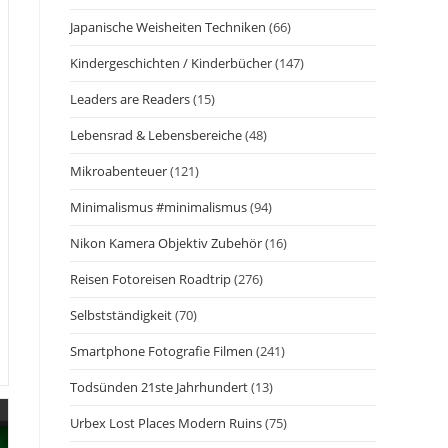
Japanische Weisheiten Techniken
(66)
Kindergeschichten / Kinderbücher
(147)
Leaders are Readers
(15)
Lebensrad & Lebensbereiche
(48)
Mikroabenteuer
(121)
Minimalismus #minimalismus
(94)
Nikon Kamera Objektiv Zubehör
(16)
Reisen Fotoreisen Roadtrip
(276)
Selbstständigkeit
(70)
Smartphone Fotografie Filmen
(241)
Todsünden 21ste Jahrhundert
(13)
Urbex Lost Places Modern Ruins
(75)