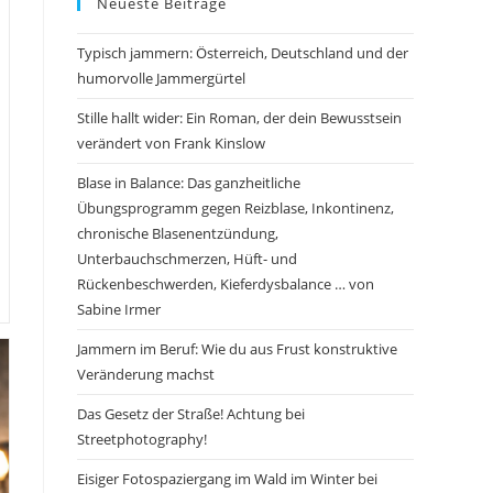
Neueste Beiträge
Typisch jammern: Österreich, Deutschland und der
humorvolle Jammergürtel
Stille hallt wider: Ein Roman, der dein Bewusstsein
verändert von Frank Kinslow
Blase in Balance: Das ganzheitliche
Übungsprogramm gegen Reizblase, Inkontinenz,
chronische Blasenentzündung,
Unterbauchschmerzen, Hüft- und
Rückenbeschwerden, Kieferdysbalance … von
Sabine Irmer
Jammern im Beruf: Wie du aus Frust konstruktive
Veränderung machst
Das Gesetz der Straße! Achtung bei
Streetphotography!
Eisiger Fotospaziergang im Wald im Winter bei