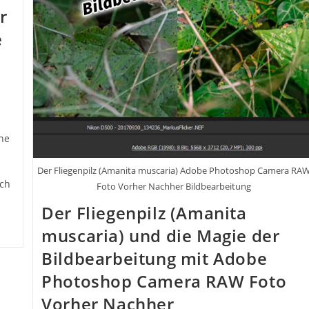
r
e
ne
Der Fliegenpilz (Amanita muscaria) Adobe Photoshop Camera RA
ich
Foto Vorher Nachher Bildbearbeitung
Der Fliegenpilz (Amanita
muscaria) und die Magie der
Bildbearbeitung mit Adobe
Photoshop Camera RAW Foto
Vorher Nachher