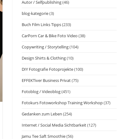
Autor / Selfpublishing
(46)
blog-kategorie
(3)
Buch Film Links Tipps
(233)
CarPorn Car & Bike Foto Video
(38)
Copywriting / Storytelling
(104)
Design Shirts & Clothing
(10)
DIY Fotografie Fotoprojekte
(100)
EFFEKTiver Business Privat
(75)
Fotoblog / Videoblog
(451)
Fotokurs Fotoworkshop Training Workshop
(37)
Gedanken zum Leben
(254)
n
Internet / Social Media Sichtbarkeit
(127)
Jamu Tee Saft Smoothie
(56)