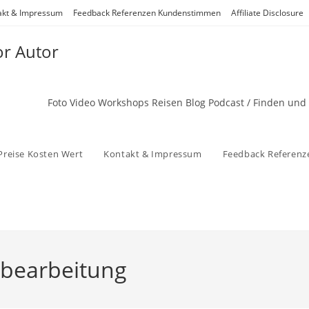
akt & Impressum
Feedback Referenzen Kundenstimmen
Affiliate Disclosure
or Autor
Foto Video Workshops Reisen Blog Podcast / Finden und
Preise Kosten Wert
Kontakt & Impressum
Feedback Referen
ldbearbeitung