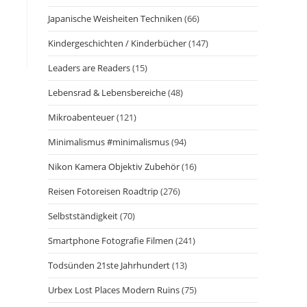
Japanische Weisheiten Techniken
(66)
Kindergeschichten / Kinderbücher
(147)
Leaders are Readers
(15)
Lebensrad & Lebensbereiche
(48)
Mikroabenteuer
(121)
Minimalismus #minimalismus
(94)
Nikon Kamera Objektiv Zubehör
(16)
Reisen Fotoreisen Roadtrip
(276)
Selbstständigkeit
(70)
Smartphone Fotografie Filmen
(241)
Todsünden 21ste Jahrhundert
(13)
Urbex Lost Places Modern Ruins
(75)