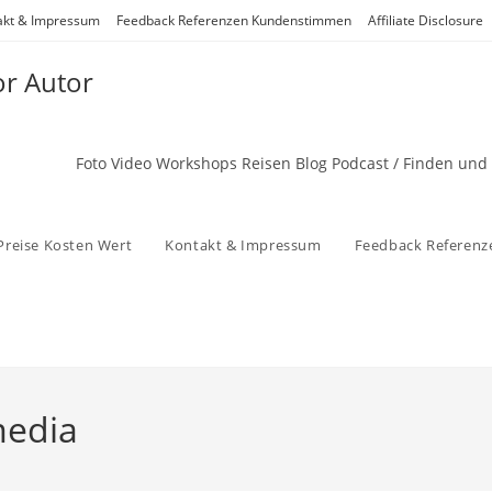
akt & Impressum
Feedback Referenzen Kundenstimmen
Affiliate Disclosure
or Autor
Foto Video Workshops Reisen Blog Podcast / Finden und
Preise Kosten Wert
Kontakt & Impressum
Feedback Referen
media