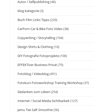
Autor / Selfpublishing
(46)
blog-kategorie
(3)
Buch Film Links Tipps
(233)
CarPorn Car & Bike Foto Video
(38)
Copywriting / Storytelling
(104)
Design Shirts & Clothing
(10)
DIY Fotografie Fotoprojekte
(100)
EFFEKTiver Business Privat
(75)
Fotoblog / Videoblog
(451)
Fotokurs Fotoworkshop Training Workshop
(37)
Gedanken zum Leben
(254)
Internet / Social Media Sichtbarkeit
(127)
Jamu Tee Saft Smoothie
(56)