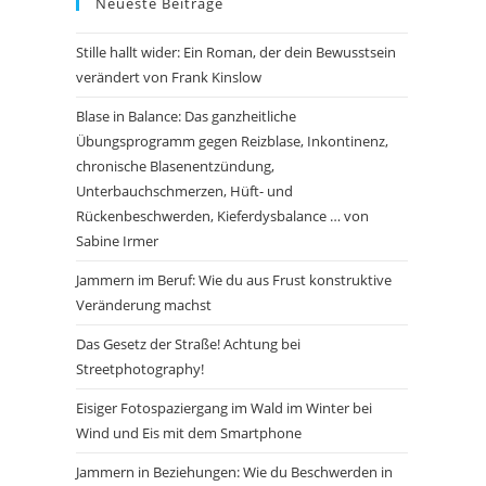
Neueste Beiträge
Stille hallt wider: Ein Roman, der dein Bewusstsein
verändert von Frank Kinslow
Blase in Balance: Das ganzheitliche
Übungsprogramm gegen Reizblase, Inkontinenz,
chronische Blasenentzündung,
Unterbauchschmerzen, Hüft- und
Rückenbeschwerden, Kieferdysbalance … von
Sabine Irmer
Jammern im Beruf: Wie du aus Frust konstruktive
Veränderung machst
Das Gesetz der Straße! Achtung bei
Streetphotography!
Eisiger Fotospaziergang im Wald im Winter bei
Wind und Eis mit dem Smartphone
Jammern in Beziehungen: Wie du Beschwerden in