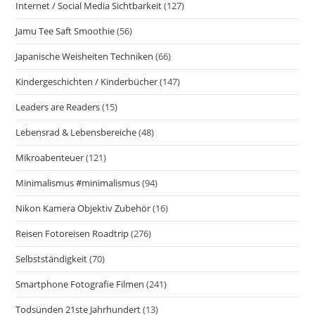
Internet / Social Media Sichtbarkeit
(127)
Jamu Tee Saft Smoothie
(56)
Japanische Weisheiten Techniken
(66)
Kindergeschichten / Kinderbücher
(147)
Leaders are Readers
(15)
Lebensrad & Lebensbereiche
(48)
Mikroabenteuer
(121)
Minimalismus #minimalismus
(94)
Nikon Kamera Objektiv Zubehör
(16)
Reisen Fotoreisen Roadtrip
(276)
Selbstständigkeit
(70)
Smartphone Fotografie Filmen
(241)
Todsünden 21ste Jahrhundert
(13)