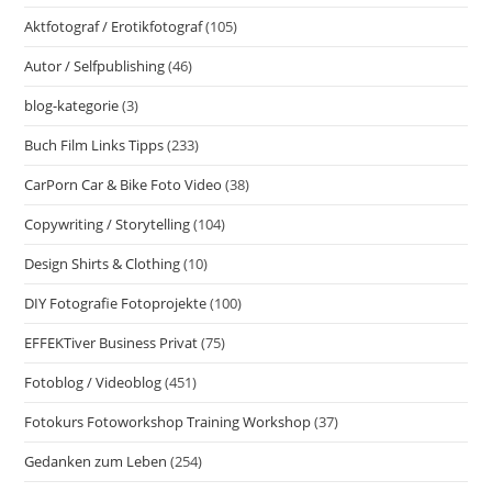
Aktfotograf / Erotikfotograf
(105)
Autor / Selfpublishing
(46)
blog-kategorie
(3)
Buch Film Links Tipps
(233)
CarPorn Car & Bike Foto Video
(38)
Copywriting / Storytelling
(104)
Design Shirts & Clothing
(10)
DIY Fotografie Fotoprojekte
(100)
EFFEKTiver Business Privat
(75)
Fotoblog / Videoblog
(451)
Fotokurs Fotoworkshop Training Workshop
(37)
Gedanken zum Leben
(254)