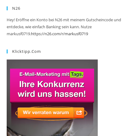
N26
Hey! Eröffne ein Konto bei N26 mit meinem Gutscheincode und
entdecke, wie einfach Banking sein kann. Nutze
markusf0719.
https://n26.com/r/markusf0719
Klicktipp.com