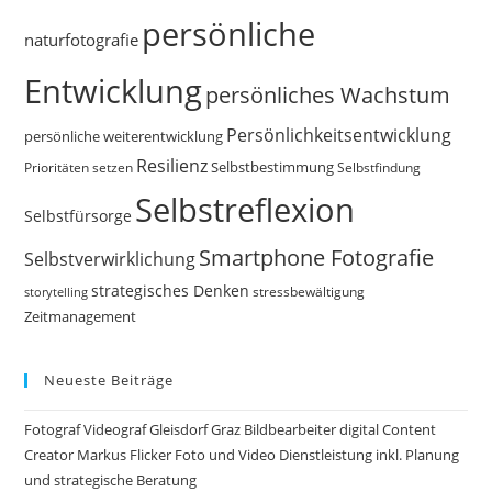
persönliche
naturfotografie
Entwicklung
persönliches Wachstum
Persönlichkeitsentwicklung
persönliche weiterentwicklung
Resilienz
Selbstbestimmung
Prioritäten setzen
Selbstfindung
Selbstreflexion
Selbstfürsorge
Smartphone Fotografie
Selbstverwirklichung
strategisches Denken
storytelling
stressbewältigung
Zeitmanagement
Neueste Beiträge
Fotograf Videograf Gleisdorf Graz Bildbearbeiter digital Content
Creator Markus Flicker Foto und Video Dienstleistung inkl. Planung
und strategische Beratung