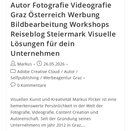
Autor Fotografie Videografie
Graz Österreich Werbung
Bildbearbeitung Workshops
Reiseblog Steiermark Visuelle
Lösungen für dein
Unternehmen
Beitrags-
Beitrag
Markus
26.05.2026
Autor:
veröffentlicht:
Beitrags-
Adobe Creative Cloud
/
Autor /
Kategorie:
Selfpublishing
/
Werbeagentur Graz
Beitrags-
0 Kommentare
Kommentare:
Visuellen Kunst und Kreativität Markus Flicker ist eine
bemerkenswerte Persönlichkeit in der Welt der
Fotografie, Videografie, Content Creation und
Autorenschaft. Seit der Gründung seines
Unternehmens im Jahr 2012 in Graz,…