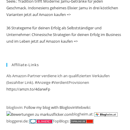
Seele.: Tradition trifft Moderne: Jamu-Getränke für jeden
Geschmack. Indonesiens geheimes Elixier: Jamu in drei köstlichen
Varianten jetzt auf Amazon kaufen =>
36 Strategeme für deinen Erfolg als Selbstständiger und
Unternehmer: Chinesische Strategien für deinen Erfolg im Business
und im Leben jetzt auf Amazon kaufen =>
Affiliate-Links
Als Amazon-Partner verdiene ich an qualifizierten Verkäufen
(bezahlter Link). #Anzeige #VerdientProvisionen
https://amzn.to/4darwFp
bloglovin:
Follow my blog with Bloglovin
Webwiki:
blogheim.at:
bloggerei.de:
TopBlogs: