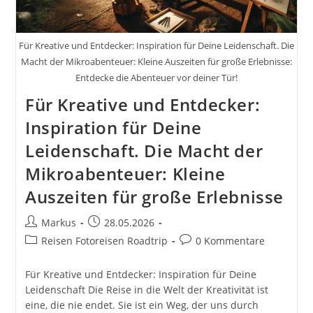
Smartphone
Fotografie
Für Kreative und Entdecker: Inspiration für Deine Leidenschaft. Die
Macht der Mikroabenteuer: Kleine Auszeiten für große Erlebnisse:
Entdecke die Abenteuer vor deiner Tür!
Für Kreative und Entdecker:
Inspiration für Deine
Leidenschaft. Die Macht der
Mikroabenteuer: Kleine
Auszeiten für große Erlebnisse
Beitrags-
Beitrag
Markus
28.05.2026
Autor:
veröffentlicht:
Beitrags-
Beitrags-
Reisen Fotoreisen Roadtrip
0 Kommentare
Kategorie:
Kommentare:
Für Kreative und Entdecker: Inspiration für Deine
Leidenschaft Die Reise in die Welt der Kreativität ist
eine, die nie endet. Sie ist ein Weg, der uns durch