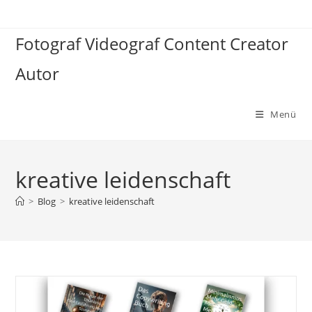
Zum
Inhalt
Fotograf Videograf Content Creator
springen
Autor
Menü
kreative leidenschaft
>
Blog
>
kreative leidenschaft