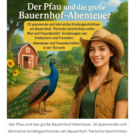
Der Pfau und das große Bauernhof-Abenteuer. 20 Spannende und
lehrreiche Kindergeschichten am Bauernhof. Tierische Geschichten