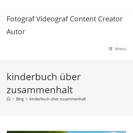
Zum
Inhalt
Fotograf Videograf Content Creator
springen
Autor
Menü
kinderbuch über
zusammenhalt
>
Blog
>
kinderbuch über zusammenhalt