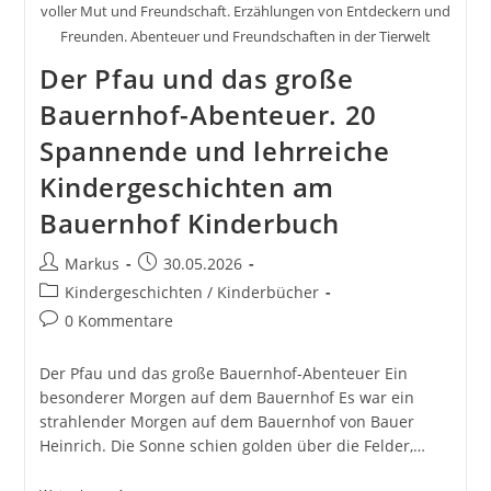
voller Mut und Freundschaft. Erzählungen von Entdeckern und
Freunden. Abenteuer und Freundschaften in der Tierwelt
Der Pfau und das große
Bauernhof-Abenteuer. 20
Spannende und lehrreiche
Kindergeschichten am
Bauernhof Kinderbuch
Beitrags-
Beitrag
Markus
30.05.2026
Autor:
veröffentlicht:
Beitrags-
Kindergeschichten / Kinderbücher
Kategorie:
Beitrags-
0 Kommentare
Kommentare:
Der Pfau und das große Bauernhof-Abenteuer Ein
besonderer Morgen auf dem Bauernhof Es war ein
strahlender Morgen auf dem Bauernhof von Bauer
Heinrich. Die Sonne schien golden über die Felder,…