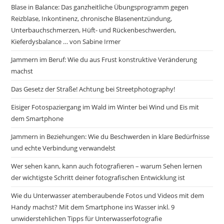
Blase in Balance: Das ganzheitliche Übungsprogramm gegen
Reizblase, Inkontinenz, chronische Blasenentzündung,
Unterbauchschmerzen, Hüft- und Rückenbeschwerden,
Kieferdysbalance … von Sabine Irmer
Jammern im Beruf: Wie du aus Frust konstruktive Veränderung
machst
Das Gesetz der Straße! Achtung bei Streetphotography!
Eisiger Fotospaziergang im Wald im Winter bei Wind und Eis mit
dem Smartphone
Jammern in Beziehungen: Wie du Beschwerden in klare Bedürfnisse
und echte Verbindung verwandelst
Wer sehen kann, kann auch fotografieren – warum Sehen lernen
der wichtigste Schritt deiner fotografischen Entwicklung ist
Wie du Unterwasser atemberaubende Fotos und Videos mit dem
Handy machst? Mit dem Smartphone ins Wasser inkl. 9
unwiderstehlichen Tipps für Unterwasserfotografie