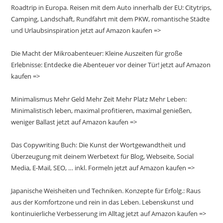
Roadtrip in Europa. Reisen mit dem Auto innerhalb der EU: Citytrips,
Camping, Landschaft, Rundfahrt mit dem PKW, romantische Städte
und Urlaubsinspiration jetzt auf Amazon kaufen =>
Die Macht der Mikroabenteuer: Kleine Auszeiten für große
Erlebnisse: Entdecke die Abenteuer vor deiner Tür! jetzt auf Amazon
kaufen =>
Minimalismus Mehr Geld Mehr Zeit Mehr Platz Mehr Leben:
Minimalistisch leben, maximal profitieren, maximal genießen,
weniger Ballast jetzt auf Amazon kaufen =>
Das Copywriting Buch: Die Kunst der Wortgewandtheit und
Überzeugung mit deinem Werbetext für Blog, Webseite, Social
Media, E-Mail, SEO, … inkl. Formeln jetzt auf Amazon kaufen =>
Japanische Weisheiten und Techniken. Konzepte für Erfolg.: Raus
aus der Komfortzone und rein in das Leben. Lebenskunst und
kontinuierliche Verbesserung im Alltag jetzt auf Amazon kaufen =>