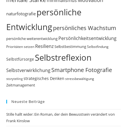
Motivation
minimalismus
persönliche
naturfotografie
Entwicklung
persönliches Wachstum
Persönlichkeitsentwicklung
persönliche weiterentwicklung
Resilienz
Selbstbestimmung
Prioritäten setzen
Selbstfindung
Selbstreflexion
Selbstfürsorge
Smartphone Fotografie
Selbstverwirklichung
strategisches Denken
storytelling
stressbewältigung
Zeitmanagement
Neueste Beiträge
Stille hallt wider: Ein Roman, der dein Bewusstsein verändert von
Frank Kinslow