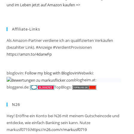
und im Leben jetzt auf Amazon kaufen =>
Affiliate-Links
Als Amazon-Partner verdiene ich an qualifizierten Verkäufen
(bezahlter Link). #Anzeige #VerdientProvisionen
https://amzn.to/4darwFp
bloglovin:
Follow my blog with Bloglovin
Webwiki:
blogheim.at:
bloggerei.de:
TopBlogs:
N26
Hey! Eröffne ein Konto bei N26 mit meinem Gutscheincode und
entdecke, wie einfach Banking sein kann. Nutze
markusf0719.
https://n26.com/r/markusf0719