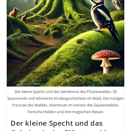
Der kleine Specht und das Geheimnis des Flüsterwaldes. 30
Spannende und lehrreiche Kindergeschichten im Wald. Die mutigen
Freunde des Waldes. Abenteuer im Herzen des Zauberwaldes.
Tierische Helden und ihre magischen Reisen.
Der kleine Specht und das