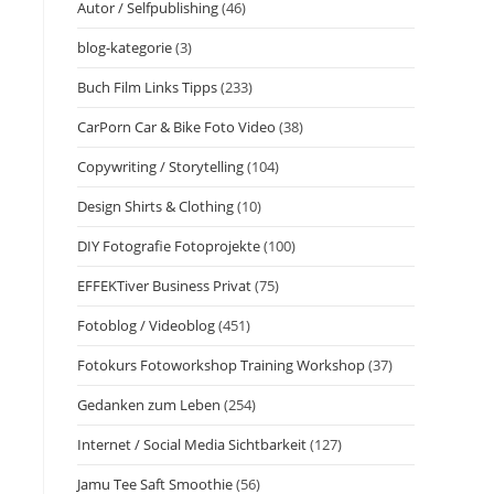
Autor / Selfpublishing
(46)
blog-kategorie
(3)
Buch Film Links Tipps
(233)
CarPorn Car & Bike Foto Video
(38)
Copywriting / Storytelling
(104)
Design Shirts & Clothing
(10)
DIY Fotografie Fotoprojekte
(100)
EFFEKTiver Business Privat
(75)
Fotoblog / Videoblog
(451)
Fotokurs Fotoworkshop Training Workshop
(37)
Gedanken zum Leben
(254)
Internet / Social Media Sichtbarkeit
(127)
Jamu Tee Saft Smoothie
(56)