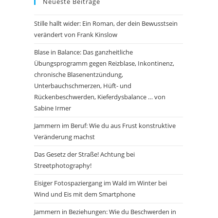
Neueste Beiträge
Stille hallt wider: Ein Roman, der dein Bewusstsein
verändert von Frank Kinslow
Blase in Balance: Das ganzheitliche
Übungsprogramm gegen Reizblase, Inkontinenz,
chronische Blasenentzündung,
Unterbauchschmerzen, Hüft- und
Rückenbeschwerden, Kieferdysbalance … von
Sabine Irmer
Jammern im Beruf: Wie du aus Frust konstruktive
Veränderung machst
Das Gesetz der Straße! Achtung bei
Streetphotography!
Eisiger Fotospaziergang im Wald im Winter bei
Wind und Eis mit dem Smartphone
Jammern in Beziehungen: Wie du Beschwerden in