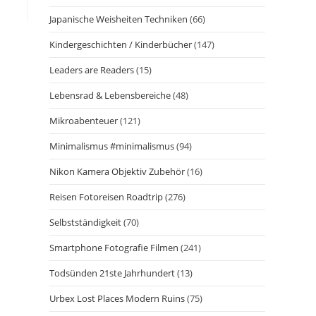
Japanische Weisheiten Techniken
(66)
Kindergeschichten / Kinderbücher
(147)
Leaders are Readers
(15)
Lebensrad & Lebensbereiche
(48)
Mikroabenteuer
(121)
Minimalismus #minimalismus
(94)
Nikon Kamera Objektiv Zubehör
(16)
Reisen Fotoreisen Roadtrip
(276)
Selbstständigkeit
(70)
Smartphone Fotografie Filmen
(241)
Todsünden 21ste Jahrhundert
(13)
Urbex Lost Places Modern Ruins
(75)