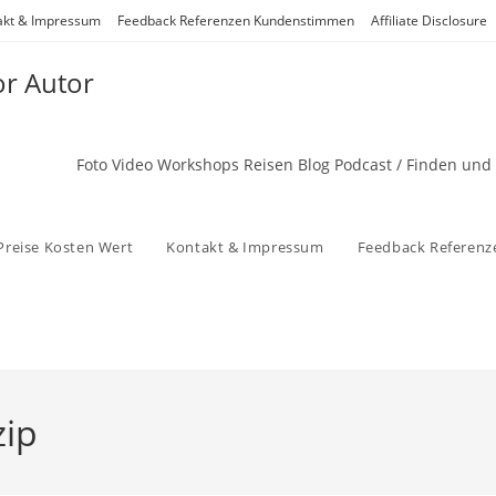
akt & Impressum
Feedback Referenzen Kundenstimmen
Affiliate Disclosure
or Autor
Foto Video Workshops Reisen Blog Podcast / Finden und
Preise Kosten Wert
Kontakt & Impressum
Feedback Referen
zip