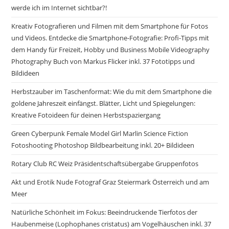
werde ich im Internet sichtbar?!
Kreativ Fotografieren und Filmen mit dem Smartphone für Fotos
und Videos. Entdecke die Smartphone-Fotografie: Profi-Tipps mit
dem Handy für Freizeit, Hobby und Business Mobile Videography
Photography Buch von Markus Flicker inkl. 37 Fototipps und
Bildideen
Herbstzauber im Taschenformat: Wie du mit dem Smartphone die
goldene Jahreszeit einfängst. Blätter, Licht und Spiegelungen:
Kreative Fotoideen für deinen Herbstspaziergang
Green Cyberpunk Female Model Girl Marlin Science Fiction
Fotoshooting Photoshop Bildbearbeitung inkl. 20+ Bildideen
Rotary Club RC Weiz Präsidentschaftsübergabe Gruppenfotos
Akt und Erotik Nude Fotograf Graz Steiermark Österreich und am
Meer
Natürliche Schönheit im Fokus: Beeindruckende Tierfotos der
Haubenmeise (Lophophanes cristatus) am Vogelhäuschen inkl. 37