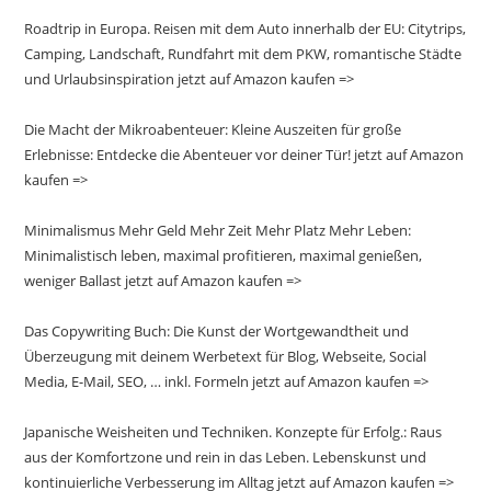
Roadtrip in Europa. Reisen mit dem Auto innerhalb der EU: Citytrips,
Camping, Landschaft, Rundfahrt mit dem PKW, romantische Städte
und Urlaubsinspiration jetzt auf Amazon kaufen =>
Die Macht der Mikroabenteuer: Kleine Auszeiten für große
Erlebnisse: Entdecke die Abenteuer vor deiner Tür! jetzt auf Amazon
kaufen =>
Minimalismus Mehr Geld Mehr Zeit Mehr Platz Mehr Leben:
Minimalistisch leben, maximal profitieren, maximal genießen,
weniger Ballast jetzt auf Amazon kaufen =>
Das Copywriting Buch: Die Kunst der Wortgewandtheit und
Überzeugung mit deinem Werbetext für Blog, Webseite, Social
Media, E-Mail, SEO, … inkl. Formeln jetzt auf Amazon kaufen =>
Japanische Weisheiten und Techniken. Konzepte für Erfolg.: Raus
aus der Komfortzone und rein in das Leben. Lebenskunst und
kontinuierliche Verbesserung im Alltag jetzt auf Amazon kaufen =>