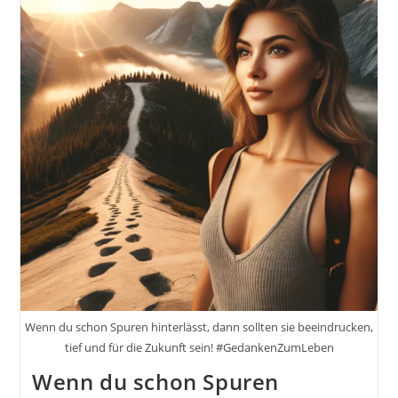
Wenn du schon Spuren hinterlässt, dann sollten sie beeindrucken,
tief und für die Zukunft sein! #GedankenZumLeben
Wenn du schon Spuren