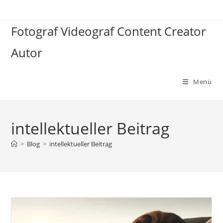
Zum
Inhalt
Fotograf Videograf Content Creator
springen
Autor
Menü
intellektueller Beitrag
>
Blog
>
intellektueller Beitrag