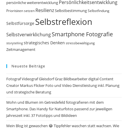
Persönlichkeitsentwicklung
persönliche weiterentwicklung
Resilienz
Selbstbestimmung
Prioritäten setzen
Selbstfindung
Selbstreflexion
Selbstfürsorge
Smartphone Fotografie
Selbstverwirklichung
strategisches Denken
storytelling
stressbewältigung
Zeitmanagement
Neueste Beiträge
Fotograf Videograf Gleisdorf Graz Bildbearbeiter digital Content
Creator Markus Flicker Foto und Video Dienstleistung inkl. Planung
und strategische Beratung
Mohn und Blumen im Getreidefeld fotografieren mit dem
Smartphone. Das Handy für Naturfotos passend zur jeweiligen
Jahreszeit inkl. 37 Fototipps und Bildideen
Mein Blog ist gewaschen 😂 Tippfehler waschen statt wachsen. Wie