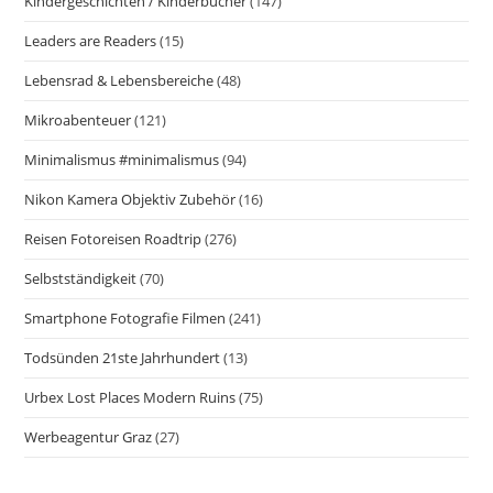
Kindergeschichten / Kinderbücher
(147)
Leaders are Readers
(15)
Lebensrad & Lebensbereiche
(48)
Mikroabenteuer
(121)
Minimalismus #minimalismus
(94)
Nikon Kamera Objektiv Zubehör
(16)
Reisen Fotoreisen Roadtrip
(276)
Selbstständigkeit
(70)
Smartphone Fotografie Filmen
(241)
Todsünden 21ste Jahrhundert
(13)
Urbex Lost Places Modern Ruins
(75)
Werbeagentur Graz
(27)