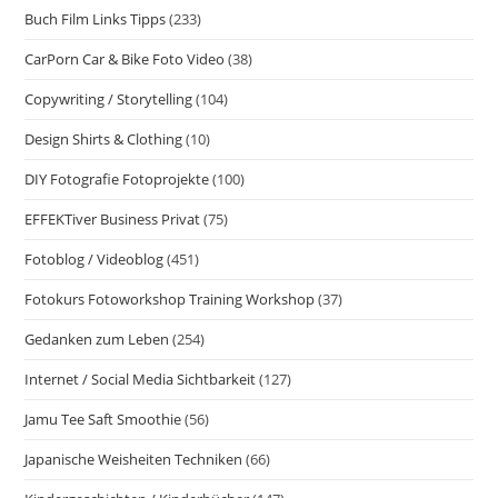
Buch Film Links Tipps
(233)
CarPorn Car & Bike Foto Video
(38)
Copywriting / Storytelling
(104)
Design Shirts & Clothing
(10)
DIY Fotografie Fotoprojekte
(100)
EFFEKTiver Business Privat
(75)
Fotoblog / Videoblog
(451)
Fotokurs Fotoworkshop Training Workshop
(37)
Gedanken zum Leben
(254)
Internet / Social Media Sichtbarkeit
(127)
Jamu Tee Saft Smoothie
(56)
Japanische Weisheiten Techniken
(66)