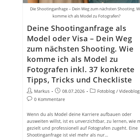
Die Shootinganfrage – Dein Weg zum nächsten Shooting. W
komme ich als Model zu Fotografen?
Deine Shootinganfrage als
Model oder Visa – Dein Weg
zum nächsten Shooting. Wie
komme ich als Model zu
Fotografen inkl. 37 konkrete
Tipps, Tricks und Checkliste
Beitrags-
Beitrag
Beitrags-
Markus
08.07.2026
Fotoblog / Videoblog
Autor:
veröffentlicht:
Kategorie:
Beitrags-
0 Kommentare
Kommentare:
Wenn du als Model deine Karriere aufbauen oder
ausweiten willst, ist es unverzichtbar, zu lernen, wie
gezielt und professionell auf Fotografen zugeht. Eine
Shootinganfrage ist viel mehr als nur…