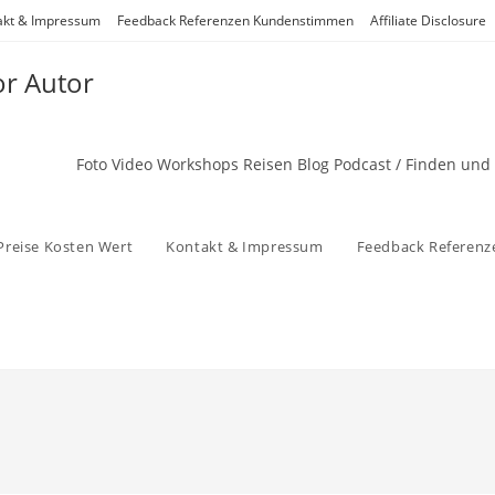
akt & Impressum
Feedback Referenzen Kundenstimmen
Affiliate Disclosure
or Autor
Foto Video Workshops Reisen Blog Podcast / Finden und
Preise Kosten Wert
Kontakt & Impressum
Feedback Referen