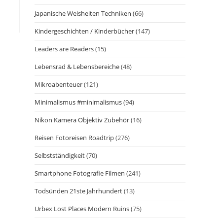
Japanische Weisheiten Techniken
(66)
Kindergeschichten / Kinderbücher
(147)
Leaders are Readers
(15)
Lebensrad & Lebensbereiche
(48)
Mikroabenteuer
(121)
Minimalismus #minimalismus
(94)
Nikon Kamera Objektiv Zubehör
(16)
Reisen Fotoreisen Roadtrip
(276)
Selbstständigkeit
(70)
Smartphone Fotografie Filmen
(241)
Todsünden 21ste Jahrhundert
(13)
Urbex Lost Places Modern Ruins
(75)