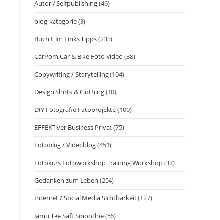
Autor / Selfpublishing
(46)
blog-kategorie
(3)
Buch Film Links Tipps
(233)
CarPorn Car & Bike Foto Video
(38)
Copywriting / Storytelling
(104)
Design Shirts & Clothing
(10)
DIY Fotografie Fotoprojekte
(100)
EFFEKTiver Business Privat
(75)
Fotoblog / Videoblog
(451)
Fotokurs Fotoworkshop Training Workshop
(37)
Gedanken zum Leben
(254)
Internet / Social Media Sichtbarkeit
(127)
Jamu Tee Saft Smoothie
(56)