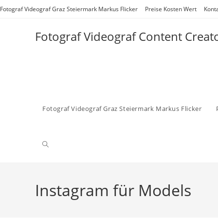
Zum
Fotograf Videograf Graz Steiermark Markus Flicker
Preise Kosten Wert
Kont
Inhalt
springen
Fotograf Videograf Content Creat
Fotograf Videograf Graz Steiermark Markus Flicker
Website-
Suche
Instagram für Models
umschalten