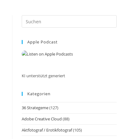
Press
Escape
to
Apple Podcast
close
the
search
panel.
KI unterstützt generiert
Kategorien
36 Strategeme
(127)
Adobe Creative Cloud
(88)
Aktfotograf / Erotikfotograf
(105)