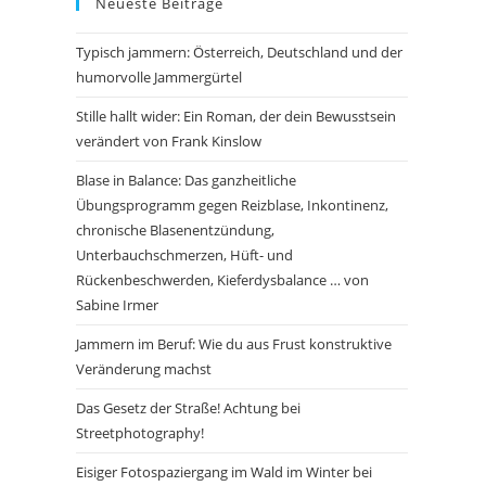
Neueste Beiträge
Typisch jammern: Österreich, Deutschland und der
humorvolle Jammergürtel
Stille hallt wider: Ein Roman, der dein Bewusstsein
verändert von Frank Kinslow
Blase in Balance: Das ganzheitliche
Übungsprogramm gegen Reizblase, Inkontinenz,
chronische Blasenentzündung,
Unterbauchschmerzen, Hüft- und
Rückenbeschwerden, Kieferdysbalance … von
Sabine Irmer
Jammern im Beruf: Wie du aus Frust konstruktive
Veränderung machst
Das Gesetz der Straße! Achtung bei
Streetphotography!
Eisiger Fotospaziergang im Wald im Winter bei