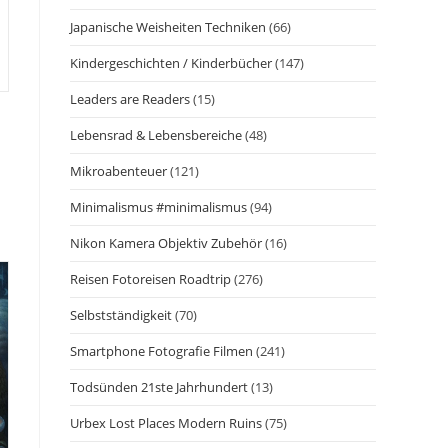
Japanische Weisheiten Techniken
(66)
Kindergeschichten / Kinderbücher
(147)
Leaders are Readers
(15)
Lebensrad & Lebensbereiche
(48)
Mikroabenteuer
(121)
Minimalismus #minimalismus
(94)
Nikon Kamera Objektiv Zubehör
(16)
Reisen Fotoreisen Roadtrip
(276)
Selbstständigkeit
(70)
Smartphone Fotografie Filmen
(241)
Todsünden 21ste Jahrhundert
(13)
Urbex Lost Places Modern Ruins
(75)