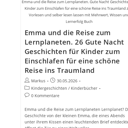
Emma und die Reise zum Lernplaneten. Gute Nacht Geschichte
Kinder zum Einschlafen für eine schöne Reise ins Traumland
Vorlesen und selber lesen lassen mit Mehrwert, Wissen un
Lernerfolg Buch
Emma und die Reise zum
Lernplaneten. 26 Gute Nacht
Geschichten für Kinder zum
Einschlafen für eine schöne
Reise ins Traumland
Beitrags-
Beitrag
Markus
30.05.2026
Autor:
veröffentlicht:
Beitrags-
Kindergeschichten / Kinderbücher
Kategorie:
Beitrags-
0 Kommentare
Kommentare:
Emma und die Reise zum Lernplaneten Lernplanet? D
Geschichte von der kleinen Emma, die eines Abends
unter ihrem Kissen einen leuchtenden Brief entdeckte