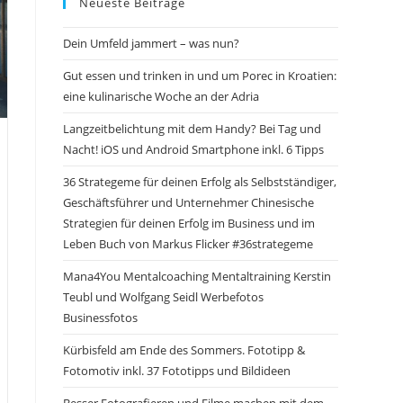
Neueste Beiträge
Dein Umfeld jammert – was nun?
Gut essen und trinken in und um Porec in Kroatien:
eine kulinarische Woche an der Adria
Langzeitbelichtung mit dem Handy? Bei Tag und
Nacht! iOS und Android Smartphone inkl. 6 Tipps
36 Strategeme für deinen Erfolg als Selbstständiger,
Geschäftsführer und Unternehmer Chinesische
Strategien für deinen Erfolg im Business und im
Leben Buch von Markus Flicker #36strategeme
Mana4You Mentalcoaching Mentaltraining Kerstin
Teubl und Wolfgang Seidl Werbefotos
Businessfotos
Kürbisfeld am Ende des Sommers. Fototipp &
Fotomotiv inkl. 37 Fototipps und Bildideen