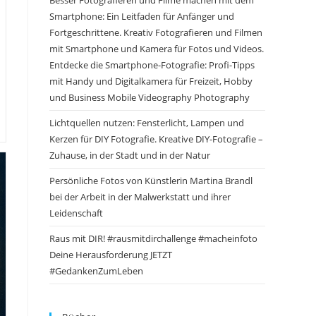
Besser Fotografieren und Filme machen mit dem
Smartphone: Ein Leitfaden für Anfänger und
Fortgeschrittene. Kreativ Fotografieren und Filmen
mit Smartphone und Kamera für Fotos und Videos.
Entdecke die Smartphone-Fotografie: Profi-Tipps
mit Handy und Digitalkamera für Freizeit, Hobby
und Business Mobile Videography Photography
Lichtquellen nutzen: Fensterlicht, Lampen und
Kerzen für DIY Fotografie. Kreative DIY-Fotografie –
Zuhause, in der Stadt und in der Natur
Persönliche Fotos von Künstlerin Martina Brandl
bei der Arbeit in der Malwerkstatt und ihrer
Leidenschaft
Raus mit DIR! #rausmitdirchallenge #macheinfoto
Deine Herausforderung JETZT
#GedankenZumLeben