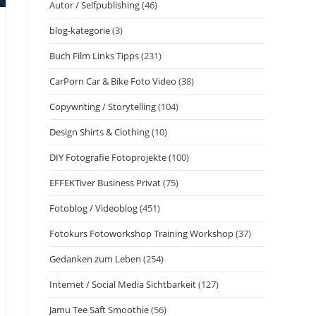
Autor / Selfpublishing
(46)
blog-kategorie
(3)
Buch Film Links Tipps
(231)
CarPorn Car & Bike Foto Video
(38)
Copywriting / Storytelling
(104)
Design Shirts & Clothing
(10)
DIY Fotografie Fotoprojekte
(100)
EFFEKTiver Business Privat
(75)
Fotoblog / Videoblog
(451)
Fotokurs Fotoworkshop Training Workshop
(37)
Gedanken zum Leben
(254)
Internet / Social Media Sichtbarkeit
(127)
Jamu Tee Saft Smoothie
(56)