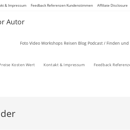
akt & Impressum
Feedback Referenzen Kundenstimmen
Affiliate Disclosure
or Autor
Foto Video Workshops Reisen Blog Podcast / Finden und
Preise Kosten Wert
Kontakt & Impressum
Feedback Referen
nder