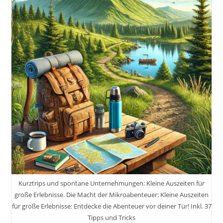
Kurztrips und spontane Unternehmungen: Kleine Auszeiten für
große Erlebnisse. Die Macht der Mikroabenteuer: Kleine Auszeiten
für große Erlebnisse: Entdecke die Abenteuer vor deiner Tür! Inkl. 37
Tipps und Tricks