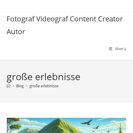
Zum
Inhalt
Fotograf Videograf Content Creator
springen
Autor
Menü
große erlebnisse
>
Blog
>
große erlebnisse