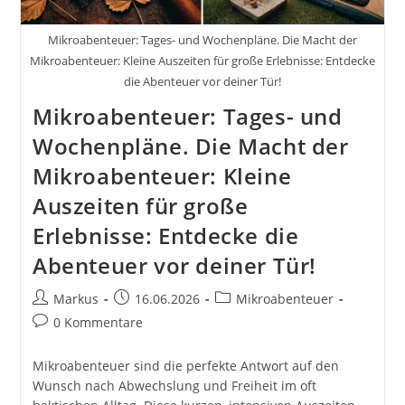
Mikroabenteuer: Tages- und Wochenpläne. Die Macht der
Mikroabenteuer: Kleine Auszeiten für große Erlebnisse: Entdecke
die Abenteuer vor deiner Tür!
Mikroabenteuer: Tages- und
Wochenpläne. Die Macht der
Mikroabenteuer: Kleine
Auszeiten für große
Erlebnisse: Entdecke die
Abenteuer vor deiner Tür!
Beitrags-
Beitrag
Beitrags-
Markus
16.06.2026
Mikroabenteuer
Autor:
veröffentlicht:
Kategorie:
Beitrags-
0 Kommentare
Kommentare:
Mikroabenteuer sind die perfekte Antwort auf den
Wunsch nach Abwechslung und Freiheit im oft