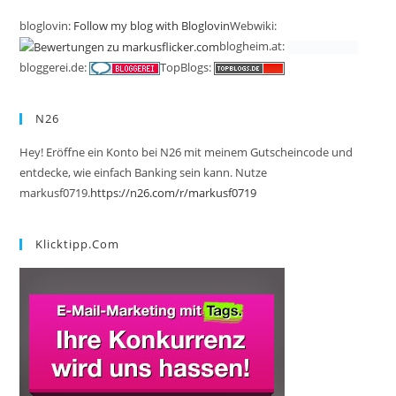
bloglovin:
Follow my blog with Bloglovin
Webwiki:
blogheim.at:
bloggerei.de:
TopBlogs:
N26
Hey! Eröffne ein Konto bei N26 mit meinem Gutscheincode und
entdecke, wie einfach Banking sein kann. Nutze
markusf0719.
https://n26.com/r/markusf0719
Klicktipp.com