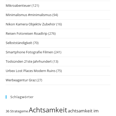
Mikroabenteuer
(121)
Minimalismus #minimalismus
(94)
Nikon Kamera Objektiv Zubehör
(16)
Reisen Fotoreisen Roadtrip
(276)
Selbstständigkeit
(70)
Smartphone Fotografie Filmen
(241)
Todsünden 21ste Jahrhundert
(13)
Urbex Lost Places Modern Ruins
(75)
Werbeagentur Graz
(27)
Schlagwörter
Achtsamkeit
achtsamkeit im
36 Strategeme