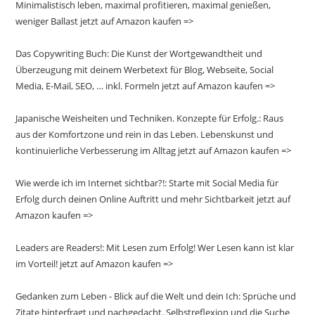
Minimalistisch leben, maximal profitieren, maximal genießen,
weniger Ballast jetzt auf Amazon kaufen =>
Das Copywriting Buch: Die Kunst der Wortgewandtheit und
Überzeugung mit deinem Werbetext für Blog, Webseite, Social
Media, E-Mail, SEO, … inkl. Formeln jetzt auf Amazon kaufen =>
Japanische Weisheiten und Techniken. Konzepte für Erfolg.: Raus
aus der Komfortzone und rein in das Leben. Lebenskunst und
kontinuierliche Verbesserung im Alltag jetzt auf Amazon kaufen =>
Wie werde ich im Internet sichtbar?!: Starte mit Social Media für
Erfolg durch deinen Online Auftritt und mehr Sichtbarkeit jetzt auf
Amazon kaufen =>
Leaders are Readers!: Mit Lesen zum Erfolg! Wer Lesen kann ist klar
im Vorteil! jetzt auf Amazon kaufen =>
Gedanken zum Leben - Blick auf die Welt und dein Ich: Sprüche und
Zitate hinterfragt und nachgedacht. Selbstreflexion und die Suche