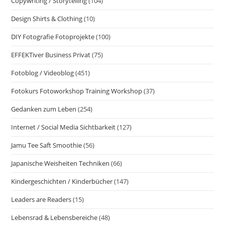
Copywriting / Storytelling
(104)
Design Shirts & Clothing
(10)
DIY Fotografie Fotoprojekte
(100)
EFFEKTiver Business Privat
(75)
Fotoblog / Videoblog
(451)
Fotokurs Fotoworkshop Training Workshop
(37)
Gedanken zum Leben
(254)
Internet / Social Media Sichtbarkeit
(127)
Jamu Tee Saft Smoothie
(56)
Japanische Weisheiten Techniken
(66)
Kindergeschichten / Kinderbücher
(147)
Leaders are Readers
(15)
Lebensrad & Lebensbereiche
(48)