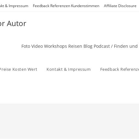
akt & Impressum
Feedback Referenzen Kundenstimmen
Affiliate Disclosure
or Autor
Foto Video Workshops Reisen Blog Podcast / Finden und
Preise Kosten Wert
Kontakt & Impressum
Feedback Referen