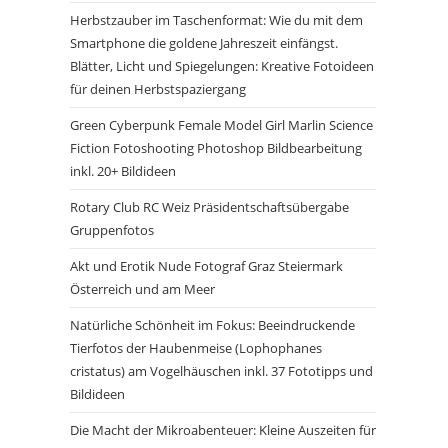
Herbstzauber im Taschenformat: Wie du mit dem
Smartphone die goldene Jahreszeit einfängst.
Blätter, Licht und Spiegelungen: Kreative Fotoideen
für deinen Herbstspaziergang
Green Cyberpunk Female Model Girl Marlin Science
Fiction Fotoshooting Photoshop Bildbearbeitung
inkl. 20+ Bildideen
Rotary Club RC Weiz Präsidentschaftsübergabe
Gruppenfotos
Akt und Erotik Nude Fotograf Graz Steiermark
Österreich und am Meer
Natürliche Schönheit im Fokus: Beeindruckende
Tierfotos der Haubenmeise (Lophophanes
cristatus) am Vogelhäuschen inkl. 37 Fototipps und
Bildideen
Die Macht der Mikroabenteuer: Kleine Auszeiten für