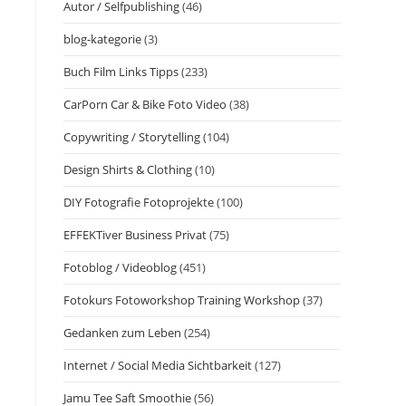
Autor / Selfpublishing
(46)
blog-kategorie
(3)
Buch Film Links Tipps
(233)
CarPorn Car & Bike Foto Video
(38)
Copywriting / Storytelling
(104)
Design Shirts & Clothing
(10)
DIY Fotografie Fotoprojekte
(100)
EFFEKTiver Business Privat
(75)
Fotoblog / Videoblog
(451)
Fotokurs Fotoworkshop Training Workshop
(37)
Gedanken zum Leben
(254)
Internet / Social Media Sichtbarkeit
(127)
Jamu Tee Saft Smoothie
(56)