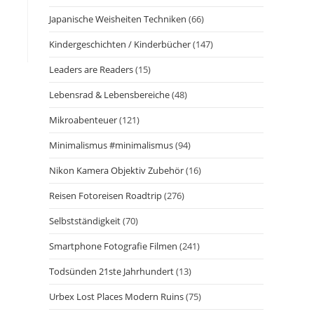
Japanische Weisheiten Techniken
(66)
Kindergeschichten / Kinderbücher
(147)
Leaders are Readers
(15)
Lebensrad & Lebensbereiche
(48)
Mikroabenteuer
(121)
Minimalismus #minimalismus
(94)
Nikon Kamera Objektiv Zubehör
(16)
Reisen Fotoreisen Roadtrip
(276)
Selbstständigkeit
(70)
Smartphone Fotografie Filmen
(241)
Todsünden 21ste Jahrhundert
(13)
Urbex Lost Places Modern Ruins
(75)