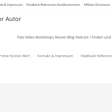
akt & Impressum
Feedback Referenzen Kundenstimmen
Affiliate Disclosure
or Autor
Foto Video Workshops Reisen Blog Podcast / Finden und
Preise Kosten Wert
Kontakt & Impressum
Feedback Referen