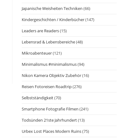
Japanische Weisheiten Techniken
(66)
Kindergeschichten / Kinderbücher
(147)
Leaders are Readers
(15)
Lebensrad & Lebensbereiche
(48)
Mikroabenteuer
(121)
Minimalismus #minimalismus
(94)
Nikon Kamera Objektiv Zubehör
(16)
Reisen Fotoreisen Roadtrip
(276)
Selbstständigkeit
(70)
Smartphone Fotografie Filmen
(241)
Todsünden 21ste Jahrhundert
(13)
Urbex Lost Places Modern Ruins
(75)