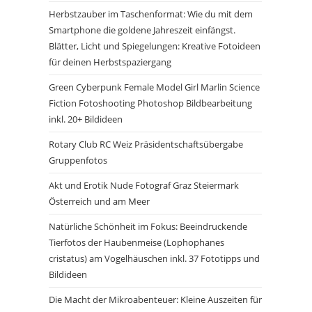
Herbstzauber im Taschenformat: Wie du mit dem
Smartphone die goldene Jahreszeit einfängst.
Blätter, Licht und Spiegelungen: Kreative Fotoideen
für deinen Herbstspaziergang
Green Cyberpunk Female Model Girl Marlin Science
Fiction Fotoshooting Photoshop Bildbearbeitung
inkl. 20+ Bildideen
Rotary Club RC Weiz Präsidentschaftsübergabe
Gruppenfotos
Akt und Erotik Nude Fotograf Graz Steiermark
Österreich und am Meer
Natürliche Schönheit im Fokus: Beeindruckende
Tierfotos der Haubenmeise (Lophophanes
cristatus) am Vogelhäuschen inkl. 37 Fototipps und
Bildideen
Die Macht der Mikroabenteuer: Kleine Auszeiten für