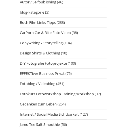
Autor / Selfpublishing
(46)
blog-kategorie
(3)
Buch Film Links Tipps
(233)
CarPorn Car & Bike Foto Video
(38)
Copywriting / Storytelling
(104)
Design Shirts & Clothing
(10)
DIY Fotografie Fotoprojekte
(100)
EFFEKTiver Business Privat
(75)
Fotoblog / Videoblog
(451)
Fotokurs Fotoworkshop Training Workshop
(37)
Gedanken zum Leben
(254)
Internet / Social Media Sichtbarkeit
(127)
Jamu Tee Saft Smoothie
(56)