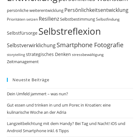
Persönlichkeitsentwicklung
persönliche weiterentwicklung
Resilienz
Selbstbestimmung
Prioritäten setzen
Selbstfindung
Selbstreflexion
Selbstfürsorge
Smartphone Fotografie
Selbstverwirklichung
strategisches Denken
storytelling
stressbewältigung
Zeitmanagement
Neueste Beiträge
Dein Umfeld jammert – was nun?
Gut essen und trinken in und um Porec in Kroatien: eine
kulinarische Woche an der Adria
Langzeitbelichtung mit dem Handy? Bei Tag und Nacht! iOS und
Android Smartphone inkl. 6 Tipps