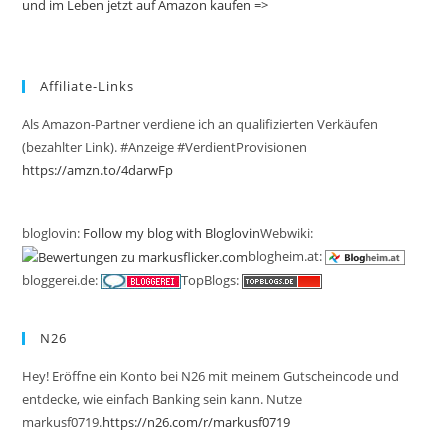
und im Leben jetzt auf Amazon kaufen =>
Affiliate-Links
Als Amazon-Partner verdiene ich an qualifizierten Verkäufen
(bezahlter Link). #Anzeige #VerdientProvisionen
https://amzn.to/4darwFp
bloglovin:
Follow my blog with Bloglovin
Webwiki:
blogheim.at:
bloggerei.de:
TopBlogs:
N26
Hey! Eröffne ein Konto bei N26 mit meinem Gutscheincode und
entdecke, wie einfach Banking sein kann. Nutze
markusf0719.
https://n26.com/r/markusf0719