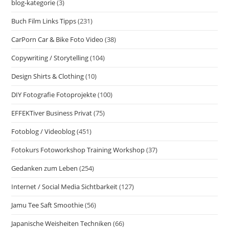
blog-kategorie
(3)
Buch Film Links Tipps
(231)
CarPorn Car & Bike Foto Video
(38)
Copywriting / Storytelling
(104)
Design Shirts & Clothing
(10)
DIY Fotografie Fotoprojekte
(100)
EFFEKTiver Business Privat
(75)
Fotoblog / Videoblog
(451)
Fotokurs Fotoworkshop Training Workshop
(37)
Gedanken zum Leben
(254)
Internet / Social Media Sichtbarkeit
(127)
Jamu Tee Saft Smoothie
(56)
Japanische Weisheiten Techniken
(66)