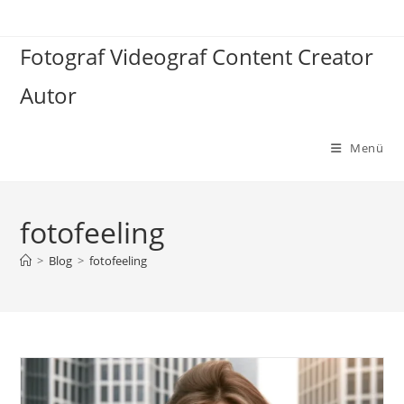
Zum
Inhalt
Fotograf Videograf Content Creator
springen
Autor
Menü
fotofeeling
>
Blog
>
fotofeeling