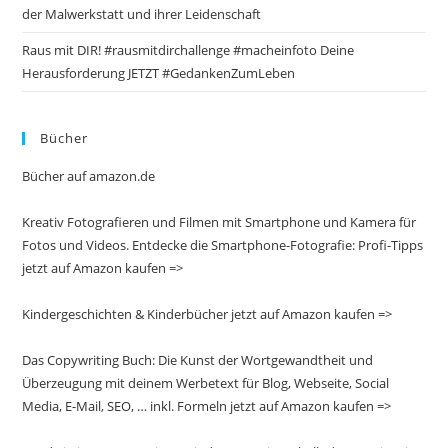
der Malwerkstatt und ihrer Leidenschaft
Raus mit DIR! #rausmitdirchallenge #macheinfoto Deine
Herausforderung JETZT #GedankenZumLeben
Bücher
Bücher auf amazon.de
Kreativ Fotografieren und Filmen mit Smartphone und Kamera für
Fotos und Videos. Entdecke die Smartphone-Fotografie: Profi-Tipps
jetzt auf Amazon kaufen =>
Kindergeschichten & Kinderbücher jetzt auf Amazon kaufen =>
Das Copywriting Buch: Die Kunst der Wortgewandtheit und
Überzeugung mit deinem Werbetext für Blog, Webseite, Social
Media, E-Mail, SEO, … inkl. Formeln jetzt auf Amazon kaufen =>