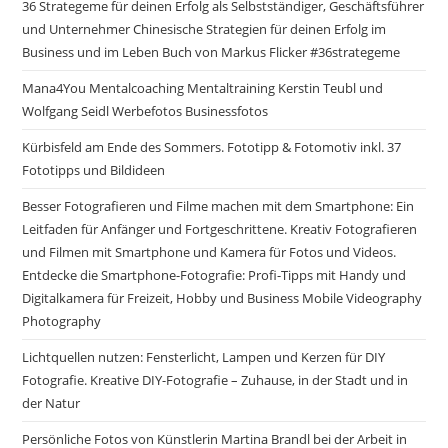
36 Strategeme für deinen Erfolg als Selbstständiger, Geschäftsführer
und Unternehmer Chinesische Strategien für deinen Erfolg im
Business und im Leben Buch von Markus Flicker #36strategeme
Mana4You Mentalcoaching Mentaltraining Kerstin Teubl und
Wolfgang Seidl Werbefotos Businessfotos
Kürbisfeld am Ende des Sommers. Fototipp & Fotomotiv inkl. 37
Fototipps und Bildideen
Besser Fotografieren und Filme machen mit dem Smartphone: Ein
Leitfaden für Anfänger und Fortgeschrittene. Kreativ Fotografieren
und Filmen mit Smartphone und Kamera für Fotos und Videos.
Entdecke die Smartphone-Fotografie: Profi-Tipps mit Handy und
Digitalkamera für Freizeit, Hobby und Business Mobile Videography
Photography
Lichtquellen nutzen: Fensterlicht, Lampen und Kerzen für DIY
Fotografie. Kreative DIY-Fotografie – Zuhause, in der Stadt und in
der Natur
Persönliche Fotos von Künstlerin Martina Brandl bei der Arbeit in