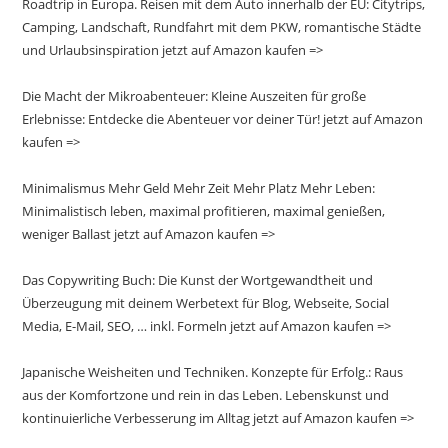
Roadtrip in Europa. Reisen mit dem Auto innerhalb der EU: Citytrips,
Camping, Landschaft, Rundfahrt mit dem PKW, romantische Städte
und Urlaubsinspiration jetzt auf Amazon kaufen =>
Die Macht der Mikroabenteuer: Kleine Auszeiten für große
Erlebnisse: Entdecke die Abenteuer vor deiner Tür! jetzt auf Amazon
kaufen =>
Minimalismus Mehr Geld Mehr Zeit Mehr Platz Mehr Leben:
Minimalistisch leben, maximal profitieren, maximal genießen,
weniger Ballast jetzt auf Amazon kaufen =>
Das Copywriting Buch: Die Kunst der Wortgewandtheit und
Überzeugung mit deinem Werbetext für Blog, Webseite, Social
Media, E-Mail, SEO, … inkl. Formeln jetzt auf Amazon kaufen =>
Japanische Weisheiten und Techniken. Konzepte für Erfolg.: Raus
aus der Komfortzone und rein in das Leben. Lebenskunst und
kontinuierliche Verbesserung im Alltag jetzt auf Amazon kaufen =>