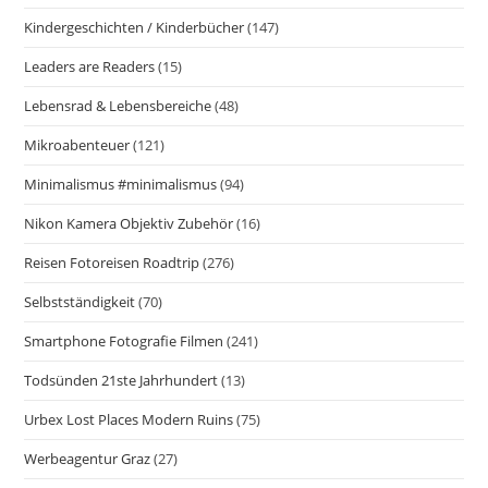
Kindergeschichten / Kinderbücher
(147)
Leaders are Readers
(15)
Lebensrad & Lebensbereiche
(48)
Mikroabenteuer
(121)
Minimalismus #minimalismus
(94)
Nikon Kamera Objektiv Zubehör
(16)
Reisen Fotoreisen Roadtrip
(276)
Selbstständigkeit
(70)
Smartphone Fotografie Filmen
(241)
Todsünden 21ste Jahrhundert
(13)
Urbex Lost Places Modern Ruins
(75)
Werbeagentur Graz
(27)