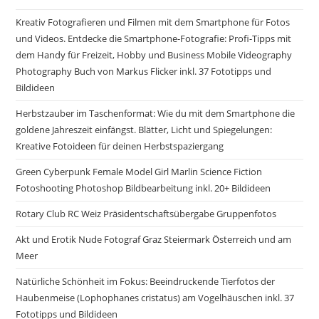
Kreativ Fotografieren und Filmen mit dem Smartphone für Fotos
und Videos. Entdecke die Smartphone-Fotografie: Profi-Tipps mit
dem Handy für Freizeit, Hobby und Business Mobile Videography
Photography Buch von Markus Flicker inkl. 37 Fototipps und
Bildideen
Herbstzauber im Taschenformat: Wie du mit dem Smartphone die
goldene Jahreszeit einfängst. Blätter, Licht und Spiegelungen:
Kreative Fotoideen für deinen Herbstspaziergang
Green Cyberpunk Female Model Girl Marlin Science Fiction
Fotoshooting Photoshop Bildbearbeitung inkl. 20+ Bildideen
Rotary Club RC Weiz Präsidentschaftsübergabe Gruppenfotos
Akt und Erotik Nude Fotograf Graz Steiermark Österreich und am
Meer
Natürliche Schönheit im Fokus: Beeindruckende Tierfotos der
Haubenmeise (Lophophanes cristatus) am Vogelhäuschen inkl. 37
Fototipps und Bildideen