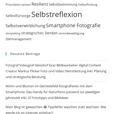
Resilienz
Selbstbestimmung
Prioritäten setzen
Selbstfindung
Selbstreflexion
Selbstfürsorge
Smartphone Fotografie
Selbstverwirklichung
strategisches Denken
storytelling
stressbewältigung
Zeitmanagement
Neueste Beiträge
Fotograf Videograf Gleisdorf Graz Bildbearbeiter digital Content
Creator Markus Flicker Foto und Video Dienstleistung inkl. Planung
und strategische Beratung
Mohn und Blumen im Getreidefeld fotografieren mit dem
Smartphone. Das Handy für Naturfotos passend zur jeweiligen
Jahreszeit inkl. 37 Fototipps und Bildideen
Mein Blog ist gewaschen 😂 Tippfehler waschen statt wachsen. Wie
werde ich im Internet sichtbar?!