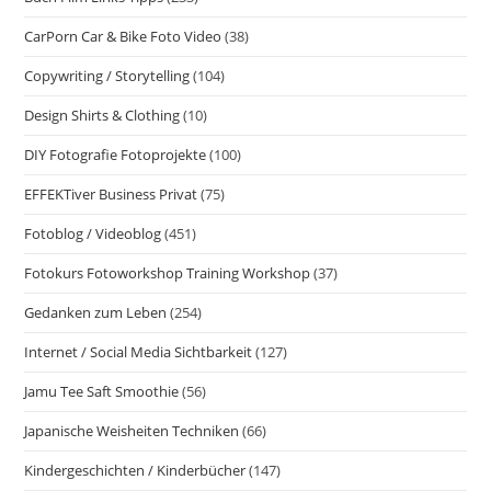
CarPorn Car & Bike Foto Video
(38)
Copywriting / Storytelling
(104)
Design Shirts & Clothing
(10)
DIY Fotografie Fotoprojekte
(100)
EFFEKTiver Business Privat
(75)
Fotoblog / Videoblog
(451)
Fotokurs Fotoworkshop Training Workshop
(37)
Gedanken zum Leben
(254)
Internet / Social Media Sichtbarkeit
(127)
Jamu Tee Saft Smoothie
(56)
Japanische Weisheiten Techniken
(66)
Kindergeschichten / Kinderbücher
(147)