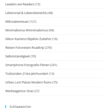
Leaders are Readers
(15)
Lebensrad & Lebensbereiche
(48)
Mikroabenteuer
(121)
Minimalismus #minimalismus
(94)
Nikon Kamera Objektiv Zubehör
(16)
Reisen Fotoreisen Roadtrip
(276)
Selbstständigkeit
(70)
Smartphone Fotografie Filmen
(241)
Todsünden 21ste Jahrhundert
(13)
Urbex Lost Places Modern Ruins
(75)
Werbeagentur Graz
(27)
Schlagwörter