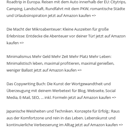
Roadtrip in Europa. Reisen mit dem Auto innerhalb der EU: Citytrips,
Camping, Landschaft, Rundfahrt mit dem PKW, romantische Städte
und Urlaubsinspiration jetzt auf Amazon kaufen =>
Die Macht der Mikroabenteuer: Kleine Auszeiten für große
Erlebnisse: Entdecke die Abenteuer vor deiner Tür! jetzt auf Amazon
kaufen =>
Minimalismus Mehr Geld Mehr Zeit Mehr Platz Mehr Leben:
Minimalistisch leben, maximal profitieren, maximal genießen,
weniger Ballast jetzt auf Amazon kaufen =>
Das Copywriting Buch: Die Kunst der Wortgewandtheit und
Überzeugung mit deinem Werbetext für Blog, Webseite, Social
Media, E-Mail, SEO, … inkl. Formeln jetzt auf Amazon kaufen =>
Japanische Weisheiten und Techniken. Konzepte für Erfolg.: Raus
aus der Komfortzone und rein in das Leben. Lebenskunst und
kontinuierliche Verbesserung im Alltag jetzt auf Amazon kaufen =>