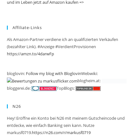
und im Leben jetzt auf Amazon kaufen =>
Affiliate-Links
Als Amazon-Partner verdiene ich an qualifizierten Verkäufen
(bezahlter Link). #Anzeige #VerdientProvisionen
https://amzn.to/4darwFp
bloglovin:
Follow my blog with Bloglovin
Webwiki:
blogheim.at:
bloggerei.de:
TopBlogs:
N26
Hey! Eröffne ein Konto bei N26 mit meinem Gutscheincode und
entdecke, wie einfach Banking sein kann. Nutze
markusf0719.
https://n26.com/r/markusf0719