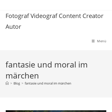
Zum
Inhalt
Fotograf Videograf Content Creator
springen
Autor
Menü
fantasie und moral im
märchen
>
Blog
>
fantasie und moral im märchen