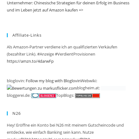
Unternehmer: Chinesische Strategien für deinen Erfolg im Business
und im Leben jetzt auf Amazon kaufen =>
Affiliate-Links
Als Amazon-Partner verdiene ich an qualifizierten Verkäufen
(bezahlter Link). #Anzeige #VerdientProvisionen
https://amzn.to/4darwFp
bloglovin:
Follow my blog with Bloglovin
Webwiki:
blogheim.at:
bloggerei.de:
TopBlogs:
N26
Hey! Eröffne ein Konto bei N26 mit meinem Gutscheincode und
entdecke, wie einfach Banking sein kann. Nutze