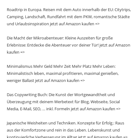
Roadtrip in Europa. Reisen mit dem Auto innerhalb der EU: Citytrips,
Camping, Landschaft, Rundfahrt mit dem PKW, romantische Städte
und Urlaubsinspiration jetzt auf Amazon kaufen =>
Die Macht der Mikroabenteuer: Kleine Auszeiten für große
Erlebnisse: Entdecke die Abenteuer vor deiner Tür! jetzt auf Amazon
kaufen =>
Minimalismus Mehr Geld Mehr Zeit Mehr Platz Mehr Leben:
Minimalistisch leben, maximal profitieren, maximal genießen,
weniger Ballast jetzt auf Amazon kaufen =>
Das Copywriting Buch: Die Kunst der Wortgewandtheit und
Überzeugung mit deinem Werbetext für Blog, Webseite, Social
Media, E-Mail, SEO, … inkl. Formeln jetzt auf Amazon kaufen =>
Japanische Weisheiten und Techniken. Konzepte für Erfolg.: Raus
aus der Komfortzone und rein in das Leben. Lebenskunst und
kontinuierliche Verbesserung im Alltag jetzt auf Amazon kaufen =>