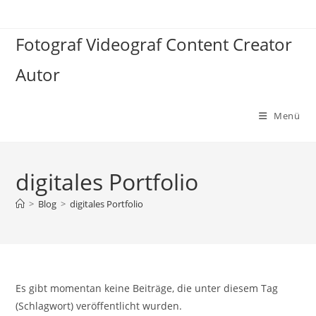
Zum
Inhalt
Fotograf Videograf Content Creator
springen
Autor
Menü
digitales Portfolio
>
Blog
>
digitales Portfolio
Es gibt momentan keine Beiträge, die unter diesem Tag
(Schlagwort) veröffentlicht wurden.