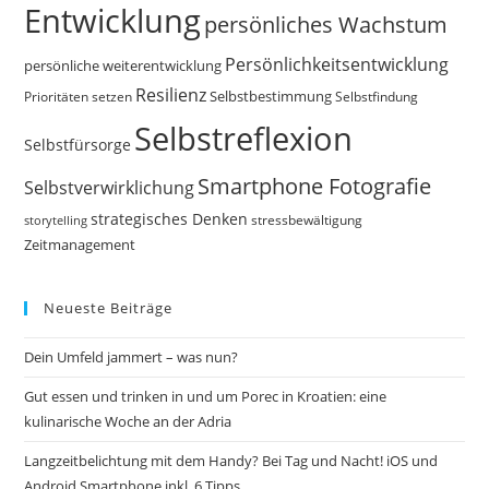
Entwicklung
persönliches Wachstum
Persönlichkeitsentwicklung
persönliche weiterentwicklung
Resilienz
Selbstbestimmung
Prioritäten setzen
Selbstfindung
Selbstreflexion
Selbstfürsorge
Smartphone Fotografie
Selbstverwirklichung
strategisches Denken
storytelling
stressbewältigung
Zeitmanagement
Neueste Beiträge
Dein Umfeld jammert – was nun?
Gut essen und trinken in und um Porec in Kroatien: eine
kulinarische Woche an der Adria
Langzeitbelichtung mit dem Handy? Bei Tag und Nacht! iOS und
Android Smartphone inkl. 6 Tipps