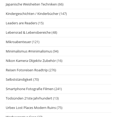
Japanische Weisheiten Techniken
(66)
Kindergeschichten / Kinderbücher
(147)
Leaders are Readers
(15)
Lebensrad & Lebensbereiche
(48)
Mikroabenteuer
(121)
Minimalismus #minimalismus
(94)
Nikon Kamera Objektiv Zubehör
(16)
Reisen Fotoreisen Roadtrip
(276)
Selbstständigkeit
(70)
Smartphone Fotografie Filmen
(241)
Todsünden 21ste Jahrhundert
(13)
Urbex Lost Places Modern Ruins
(75)