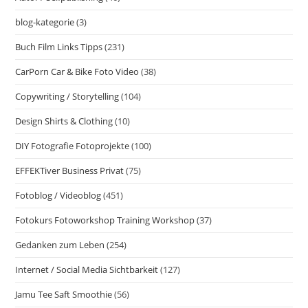
blog-kategorie
(3)
Buch Film Links Tipps
(231)
CarPorn Car & Bike Foto Video
(38)
Copywriting / Storytelling
(104)
Design Shirts & Clothing
(10)
DIY Fotografie Fotoprojekte
(100)
EFFEKTiver Business Privat
(75)
Fotoblog / Videoblog
(451)
Fotokurs Fotoworkshop Training Workshop
(37)
Gedanken zum Leben
(254)
Internet / Social Media Sichtbarkeit
(127)
Jamu Tee Saft Smoothie
(56)