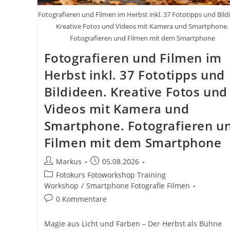
Fotografieren und Filmen im Herbst inkl. 37 Fototipps und Bild
Kreative Fotos und Videos mit Kamera und Smartphone.
Fotografieren und Filmen mit dem Smartphone
Fotografieren und Filmen im
Herbst inkl. 37 Fototipps und
Bildideen. Kreative Fotos und
Videos mit Kamera und
Smartphone. Fotografieren u
Filmen mit dem Smartphone
Beitrags-
Beitrag
Markus
05.08.2026
Autor:
veröffentlicht:
Beitrags-
Fotokurs Fotoworkshop Training
Kategorie:
Workshop
/
Smartphone Fotografie Filmen
Beitrags-
0 Kommentare
Kommentare:
Magie aus Licht und Farben – Der Herbst als Bühne