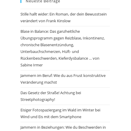
Neueste Beiträge
Stille hallt wider: Ein Roman, der dein Bewusstsein
verändert von Frank Kinslow
Blase in Balance: Das ganzheitliche
Übungsprogramm gegen Reizblase, Inkontinenz,
chronische Blasenentzündung,
Unterbauchschmerzen, Hüft- und
Rückenbeschwerden, Kieferdysbalance … von
Sabine Irmer
Jammern im Beruf: Wie du aus Frust konstruktive
Veränderung machst
Das Gesetz der Straße! Achtung bei
Streetphotography!
Eisiger Fotospaziergang im Wald im Winter bei
Wind und Eis mit dem Smartphone
Jammern in Beziehungen: Wie du Beschwerden in