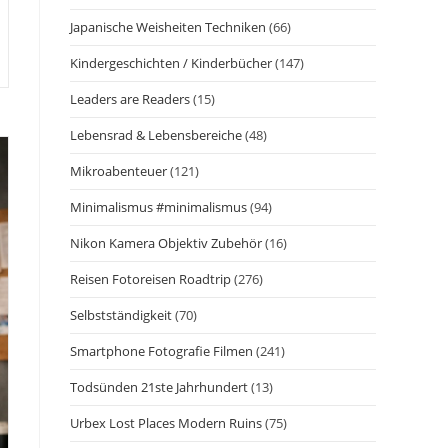
Japanische Weisheiten Techniken
(66)
Kindergeschichten / Kinderbücher
(147)
Leaders are Readers
(15)
Lebensrad & Lebensbereiche
(48)
Mikroabenteuer
(121)
Minimalismus #minimalismus
(94)
Nikon Kamera Objektiv Zubehör
(16)
Reisen Fotoreisen Roadtrip
(276)
Selbstständigkeit
(70)
Smartphone Fotografie Filmen
(241)
Todsünden 21ste Jahrhundert
(13)
Urbex Lost Places Modern Ruins
(75)