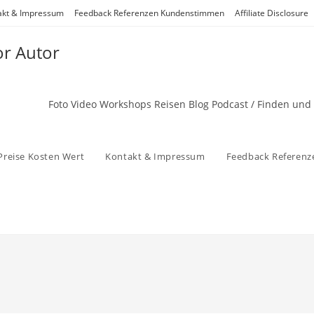
akt & Impressum
Feedback Referenzen Kundenstimmen
Affiliate Disclosure
or Autor
Foto Video Workshops Reisen Blog Podcast / Finden und
Preise Kosten Wert
Kontakt & Impressum
Feedback Referen