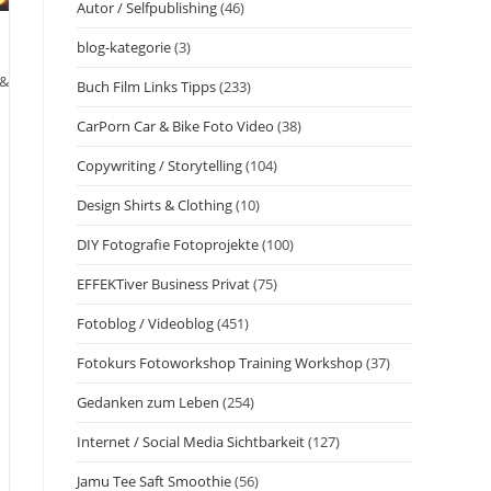
Autor / Selfpublishing
(46)
blog-kategorie
(3)
 &
Buch Film Links Tipps
(233)
CarPorn Car & Bike Foto Video
(38)
Copywriting / Storytelling
(104)
Design Shirts & Clothing
(10)
DIY Fotografie Fotoprojekte
(100)
EFFEKTiver Business Privat
(75)
Fotoblog / Videoblog
(451)
Fotokurs Fotoworkshop Training Workshop
(37)
Gedanken zum Leben
(254)
Internet / Social Media Sichtbarkeit
(127)
Jamu Tee Saft Smoothie
(56)