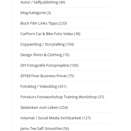
Autor / Selfpublishing
(46)
blog-kategorie
(3)
Buch Film Links Tipps
(233)
CarPorn Car & Bike Foto Video
(38)
Copywriting / Storytelling
(104)
Design Shirts & Clothing
(10)
DIY Fotografie Fotoprojekte
(100)
EFFEKTiver Business Privat
(75)
Fotoblog / Videoblog
(451)
Fotokurs Fotoworkshop Training Workshop
(37)
Gedanken zum Leben
(254)
Internet / Social Media Sichtbarkeit
(127)
Jamu Tee Saft Smoothie
(56)