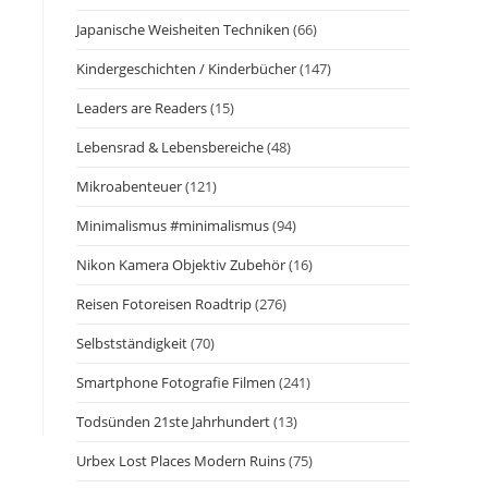
Japanische Weisheiten Techniken
(66)
Kindergeschichten / Kinderbücher
(147)
Leaders are Readers
(15)
Lebensrad & Lebensbereiche
(48)
Mikroabenteuer
(121)
Minimalismus #minimalismus
(94)
Nikon Kamera Objektiv Zubehör
(16)
Reisen Fotoreisen Roadtrip
(276)
Selbstständigkeit
(70)
Smartphone Fotografie Filmen
(241)
Todsünden 21ste Jahrhundert
(13)
Urbex Lost Places Modern Ruins
(75)