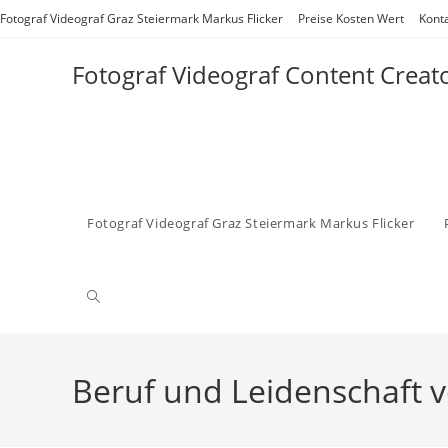
Zum
Fotograf Videograf Graz Steiermark Markus Flicker
Preise Kosten Wert
Kont
Inhalt
springen
Fotograf Videograf Content Creat
Fotograf Videograf Graz Steiermark Markus Flicker
Website-
Suche
Beruf und Leidenschaft 
umschalten