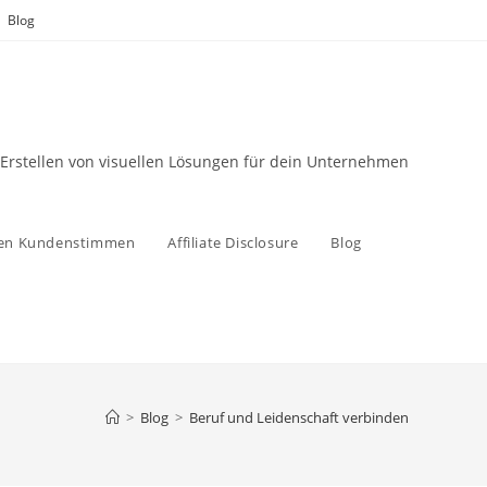
Blog
 Erstellen von visuellen Lösungen für dein Unternehmen
zen Kundenstimmen
Affiliate Disclosure
Blog
>
Blog
>
Beruf und Leidenschaft verbinden