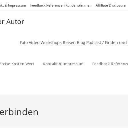
akt & Impressum
Feedback Referenzen Kundenstimmen
Affiliate Disclosure
or Autor
Foto Video Workshops Reisen Blog Podcast / Finden und
Preise Kosten Wert
Kontakt & Impressum
Feedback Referen
verbinden