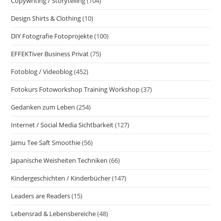
Copywriting / Storytelling
(104)
Design Shirts & Clothing
(10)
DIY Fotografie Fotoprojekte
(100)
EFFEKTiver Business Privat
(75)
Fotoblog / Videoblog
(452)
Fotokurs Fotoworkshop Training Workshop
(37)
Gedanken zum Leben
(254)
Internet / Social Media Sichtbarkeit
(127)
Jamu Tee Saft Smoothie
(56)
Japanische Weisheiten Techniken
(66)
Kindergeschichten / Kinderbücher
(147)
Leaders are Readers
(15)
Lebensrad & Lebensbereiche
(48)