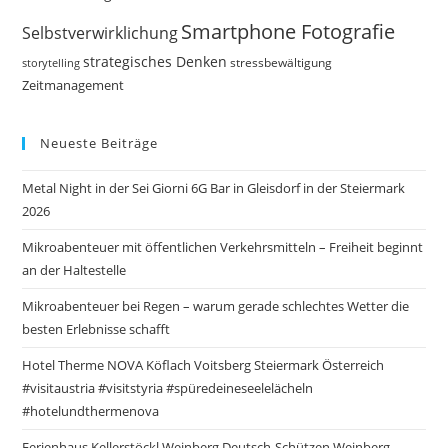
Smartphone Fotografie
Selbstverwirklichung
strategisches Denken
storytelling
stressbewältigung
Zeitmanagement
Neueste Beiträge
Metal Night in der Sei Giorni 6G Bar in Gleisdorf in der Steiermark
2026
Mikroabenteuer mit öffentlichen Verkehrsmitteln – Freiheit beginnt
an der Haltestelle
Mikroabenteuer bei Regen – warum gerade schlechtes Wetter die
besten Erlebnisse schafft
Hotel Therme NOVA Köflach Voitsberg Steiermark Österreich
#visitaustria #visitstyria #spüredeineseelelächeln
#hotelundthermenova
Ferienhaus Kellerstöckl Weinberg Deutsch-Schützen Weinberg