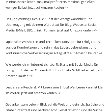
Minimalistisch leben, maximal profitieren, maximal genießen,
weniger Ballast jetzt auf Amazon kaufen =>
Das Copywriting Buch: Die Kunst der Wortgewandtheit und
Überzeugung mit deinem Werbetext für Blog, Webseite, Social
Media, E-Mail, SEO, … inkl. Formeln jetzt auf Amazon kaufen =>
Japanische Weisheiten und Techniken. Konzepte für Erfolg.: Raus
aus der Komfortzone und rein in das Leben. Lebenskunst und
kontinuierliche Verbesserung im Alltag jetzt auf Amazon kaufen =>
Wie werde ich im Internet sichtbar?!: Starte mit Social Media für
Erfolg durch deinen Online Auftritt und mehr Sichtbarkeit jetzt auf
Amazon kaufen =>
Leaders are Readers!: Mit Lesen zum Erfolg! Wer Lesen kann ist klar
im Vorteil! jetzt auf Amazon kaufen =>
Gedanken zum Leben - Blick auf die Welt und dein Ich: Sprüche und
Zitate hinterfragt und nachgedacht. Selbstreflexion und die Suche