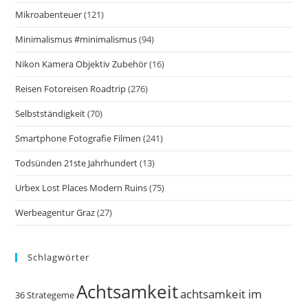
Mikroabenteuer
(121)
Minimalismus #minimalismus
(94)
Nikon Kamera Objektiv Zubehör
(16)
Reisen Fotoreisen Roadtrip
(276)
Selbstständigkeit
(70)
Smartphone Fotografie Filmen
(241)
Todsünden 21ste Jahrhundert
(13)
Urbex Lost Places Modern Ruins
(75)
Werbeagentur Graz
(27)
Schlagwörter
Achtsamkeit
achtsamkeit im
36 Strategeme