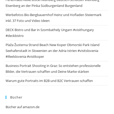
Eisenberg an der Pinka Südburgenland Burgenland
Werbefotos Bio-Bergbauernhof Heinz und Hofladen Steiermark
inkl. 37 Foto und Video Ideen
DECK Bistro und Bar in Szombathely Ungarn #visithungary
#deckbistro
Plaža Žusterna Strand Beach New Koper Obmorski Park Island
Seehafenstadt in Slowenien an der Adria Istrien #visitslovenia
#ifeelslovenia #visitkoper
Business Portrait Shooting in Graz: So entstehen professionelle
Bilder, die Vertrauen schaffen und Deine Marke stärken
Warum gute Portraits im B2B und B2C Vertrauen schaffen
Bücher
Bücher auf amazon.de