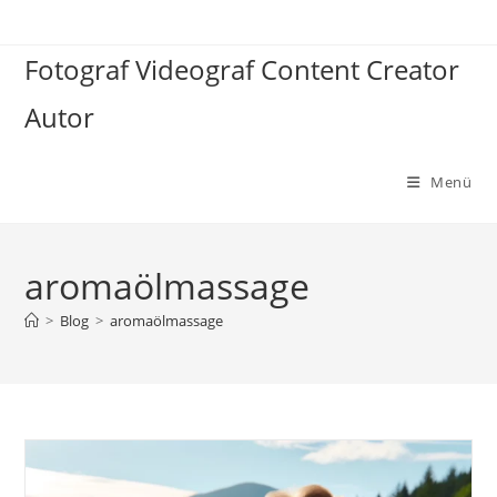
Zum
Inhalt
Fotograf Videograf Content Creator
springen
Autor
Menü
aromaölmassage
>
Blog
>
aromaölmassage