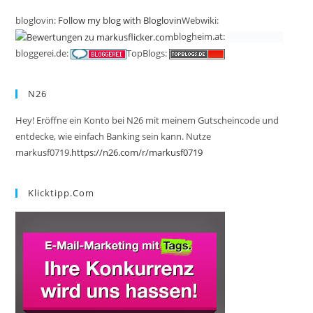
bloglovin:
Follow my blog with Bloglovin
Webwiki:
blogheim.at:
bloggerei.de:
TopBlogs:
N26
Hey! Eröffne ein Konto bei N26 mit meinem Gutscheincode und
entdecke, wie einfach Banking sein kann. Nutze
markusf0719.
https://n26.com/r/markusf0719
Klicktipp.com