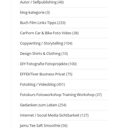
Autor / Selfpublishing
(46)
blog-kategorie
(3)
Buch Film Links Tipps
(233)
CarPorn Car & Bike Foto Video
(38)
Copywriting / Storytelling
(104)
Design Shirts & Clothing
(10)
DIY Fotografie Fotoprojekte
(100)
EFFEKTiver Business Privat
(75)
Fotoblog / Videoblog
(451)
Fotokurs Fotoworkshop Training Workshop
(37)
Gedanken zum Leben
(254)
Internet / Social Media Sichtbarkeit
(127)
Jamu Tee Saft Smoothie
(56)