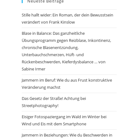
Neueste Beiträge
Stille hallt wider: Ein Roman, der dein Bewusstsein
verändert von Frank Kinslow
Blase in Balance: Das ganzheitliche
Übungsprogramm gegen Reizblase, Inkontinenz,
chronische Blasenentzündung,
Unterbauchschmerzen, Hüft- und
Rückenbeschwerden, Kieferdysbalance … von
Sabine Irmer
Jammern im Beruf: Wie du aus Frust konstruktive
Veränderung machst
Das Gesetz der Straße! Achtung bei
Streetphotography!
Eisiger Fotospaziergang im Wald im Winter bei
Wind und Eis mit dem Smartphone
Jammern in Beziehungen: Wie du Beschwerden in