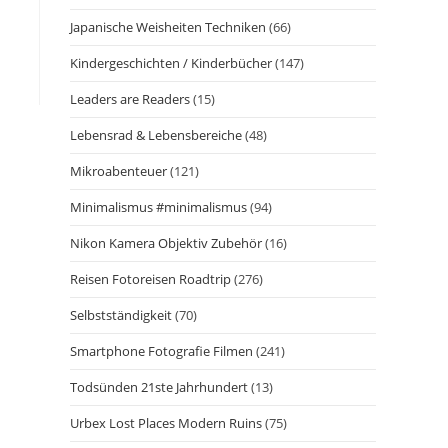
Japanische Weisheiten Techniken
(66)
Kindergeschichten / Kinderbücher
(147)
Leaders are Readers
(15)
Lebensrad & Lebensbereiche
(48)
Mikroabenteuer
(121)
Minimalismus #minimalismus
(94)
Nikon Kamera Objektiv Zubehör
(16)
Reisen Fotoreisen Roadtrip
(276)
Selbstständigkeit
(70)
Smartphone Fotografie Filmen
(241)
Todsünden 21ste Jahrhundert
(13)
Urbex Lost Places Modern Ruins
(75)