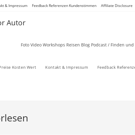
akt & Impressum
Feedback Referenzen Kundenstimmen
Affiliate Disclosure
or Autor
Foto Video Workshops Reisen Blog Podcast / Finden und
Preise Kosten Wert
Kontakt & Impressum
Feedback Referen
rlesen