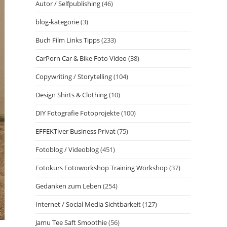
Autor / Selfpublishing
(46)
blog-kategorie
(3)
Buch Film Links Tipps
(233)
CarPorn Car & Bike Foto Video
(38)
Copywriting / Storytelling
(104)
Design Shirts & Clothing
(10)
DIY Fotografie Fotoprojekte
(100)
EFFEKTiver Business Privat
(75)
Fotoblog / Videoblog
(451)
Fotokurs Fotoworkshop Training Workshop
(37)
Gedanken zum Leben
(254)
Internet / Social Media Sichtbarkeit
(127)
Jamu Tee Saft Smoothie
(56)