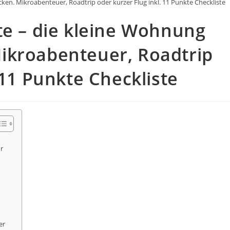
ken. Mikroabenteuer, Roadtrip oder kurzer Flug inkl. 11 Punkte Checkliste
te – die kleine Wohnung
ikroabenteuer, Roadtrip
 11 Punkte Checkliste
r
er