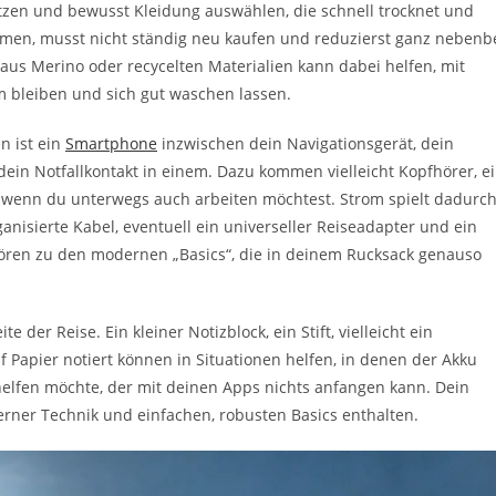
zen und bewusst Kleidung auswählen, die schnell trocknet und
ehmen, musst nicht ständig neu kaufen und reduzierst ganz nebenb
aus Merino oder recycelten Materialien kann dabei helfen, mit
 bleiben und sich gut waschen lassen.
n ist ein
Smartphone
inzwischen dein Navigationsgerät, dein
dein Notfallkontakt in einem. Dazu kommen vielleicht Kopfhörer, e
, wenn du unterwegs auch arbeiten möchtest. Strom spielt dadurc
anisierte Kabel, eventuell ein universeller Reiseadapter und ein
hören zu den modernen „Basics“, die in deinem Rucksack genauso
 der Reise. Ein kleiner Notizblock, ein Stift, vielleicht ein
Papier notiert können in Situationen helfen, in denen der Akku
h helfen möchte, der mit deinen Apps nichts anfangen kann. Dein
ner Technik und einfachen, robusten Basics enthalten.