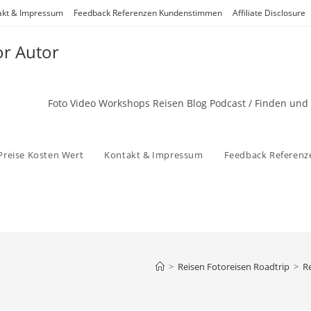
akt & Impressum
Feedback Referenzen Kundenstimmen
Affiliate Disclosure
or Autor
Foto Video Workshops Reisen Blog Podcast / Finden und
Preise Kosten Wert
Kontakt & Impressum
Feedback Referen
>
Reisen Fotoreisen Roadtrip
>
R