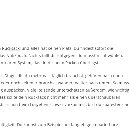
en
Rucksack
, und alles hat seinen Platz. Du findest sofort die
s Notizbuch. Nichts fällt dir entgegen, du musst nicht wühlen.
m klaren System, das du dir beim Packen überlegst.
lst. Dinge, die du mehrmals täglich brauchst, gehören nach oben
 oder noch seltener brauchst, wandert weiter nach unten. So muss
ng auspacken. Viele Reisende unterschätzen außerdem, wie wichti
ness sollte dein Rucksack nicht mehr als einen überschaubaren
dir schon beim Losgehen schwer vorkommst, bist du spätestens a
tigkeit. Du kannst zum Beispiel auf langlebige, reparierbare