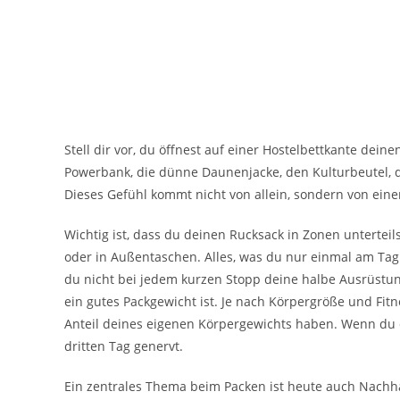
Stell dir vor, du öffnest auf einer Hostelbettkante dein
Powerbank, die dünne Daunenjacke, den Kulturbeutel, da
Dieses Gefühl kommt nicht von allein, sondern von eine
Wichtig ist, dass du deinen Rucksack in Zonen untertei
oder in Außentaschen. Alles, was du nur einmal am Tag
du nicht bei jedem kurzen Stopp deine halbe Ausrüstu
ein gutes Packgewicht ist. Je nach Körpergröße und Fit
Anteil deines eigenen Körpergewichts haben. Wenn du 
dritten Tag genervt.
Ein zentrales Thema beim Packen ist heute auch Nachhal