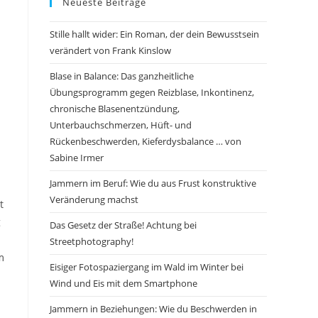
Neueste Beiträge
Stille hallt wider: Ein Roman, der dein Bewusstsein
verändert von Frank Kinslow
Blase in Balance: Das ganzheitliche
Übungsprogramm gegen Reizblase, Inkontinenz,
chronische Blasenentzündung,
Unterbauchschmerzen, Hüft- und
Rückenbeschwerden, Kieferdysbalance … von
Sabine Irmer
Jammern im Beruf: Wie du aus Frust konstruktive
Veränderung machst
t
g
Das Gesetz der Straße! Achtung bei
Streetphotography!
m
Eisiger Fotospaziergang im Wald im Winter bei
Wind und Eis mit dem Smartphone
Jammern in Beziehungen: Wie du Beschwerden in