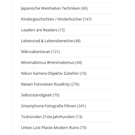
Japanische Weisheiten Techniken
(66)
Kindergeschichten / Kinderbücher
(147)
Leaders are Readers
(15)
Lebensrad & Lebensbereiche
(48)
Mikroabenteuer
(121)
Minimalismus #minimalismus
(94)
Nikon Kamera Objektiv Zubehör
(16)
Reisen Fotoreisen Roadtrip
(276)
Selbstständigkeit
(70)
Smartphone Fotografie Filmen
(241)
Todsünden 21ste Jahrhundert
(13)
Urbex Lost Places Modern Ruins
(75)