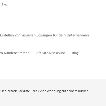
Blog
 Erstellen von visuellen Lösungen für dein Unternehmen
zen Kundenstimmen
Affiliate Disclosure
Blog
eiserucksack Packliste – die kleine Wohnung auf deinem Rücken. Mikroabente