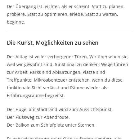
Der Übergang ist leichter, als er scheint: Statt zu planen,
probiere. Statt zu optimieren, erlebe. Statt zu warten,
beginne.
Die Kunst, Möglichkeiten zu sehen
Der Alltag ist voller verborgener Türen. Wir übersehen sie,
weil wir gewohnt sind, funktional zu denken: Wege führen
zur Arbeit, Parks sind Abkürzungen, Plätze sind
Treffpunkte. Mikroabenteuer entstehen, wenn du diese
funktionale Sicht verlässt und Räume wieder als
Erfahrungsräume begreifst.
Der Hügel am Stadtrand wird zum Aussichtspunkt.
Der Flussweg zur Abendroute.
Der Balkon zum Schlafplatz unter Sternen.
Es geht nicht darum, neue Orte zu finden, sondern alte