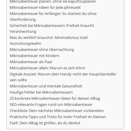
Mikroabenteuer planen, ohne sie kaputtzuplanen
Mikroabenteuer-Ideen für jede Jahreszeit
Mikroabenteuer für Anfänger: So startest du ohne
Überforderung
Sicherheit bei Mikroabenteuern: Freiheit braucht
Verantwortung
Was du wirklich brauchst: Minimalismus statt
Ausrüstungswahn
Mikroabenteuer ohne Übernachtung
Mikroabenteuer mit Kindern
Mikroabenteuer als Paar
Mikroabenteuer allein: Warum es sich lohnt
Digitale Auszeit: Warum dein Handy nicht der Hauptdarsteller
sein sollte
Mikroabenteuer und mentale Gesundheit
Häufige Fehler bei Mikroabenteuern
25 konkrete Mikroabenteuer-Ideen für deinen Alltag
SEO-relevante Fragen rund um Mikroabenteuer
Checkliste: Dein nächstes Mikroabenteuer vorbereiten
Praktische Tipps und Tricks für mehr Freiheit im Kleinen
Fazit: Dein Alltag ist größer, als du denkst