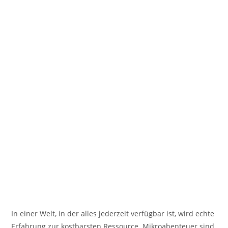
In einer Welt, in der alles jederzeit verfügbar ist, wird echte
Erfahrung zur kostbarsten Ressource. Mikroabenteuer sind