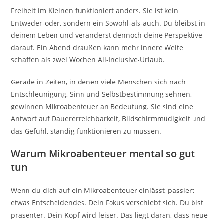
Freiheit im Kleinen funktioniert anders. Sie ist kein
Entweder-oder, sondern ein Sowohl-als-auch. Du bleibst in
deinem Leben und veränderst dennoch deine Perspektive
darauf. Ein Abend draußen kann mehr innere Weite
schaffen als zwei Wochen All-Inclusive-Urlaub.
Gerade in Zeiten, in denen viele Menschen sich nach
Entschleunigung, Sinn und Selbstbestimmung sehnen,
gewinnen Mikroabenteuer an Bedeutung. Sie sind eine
Antwort auf Dauererreichbarkeit, Bildschirmmüdigkeit und
das Gefühl, ständig funktionieren zu müssen.
Warum Mikroabenteuer mental so gut
tun
Wenn du dich auf ein Mikroabenteuer einlässt, passiert
etwas Entscheidendes. Dein Fokus verschiebt sich. Du bist
präsenter. Dein Kopf wird leiser. Das liegt daran, dass neue