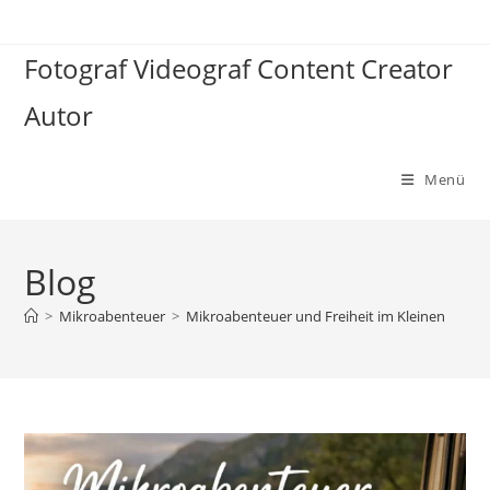
Zum
Inhalt
Fotograf Videograf Content Creator
springen
Autor
Menü
Blog
>
Mikroabenteuer
>
Mikroabenteuer und Freiheit im Kleinen