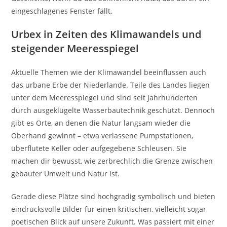
eingeschlagenes Fenster fällt.
Urbex in Zeiten des Klimawandels und
steigender Meeresspiegel
Aktuelle Themen wie der Klimawandel beeinflussen auch
das urbane Erbe der Niederlande. Teile des Landes liegen
unter dem Meeresspiegel und sind seit Jahrhunderten
durch ausgeklügelte Wasserbautechnik geschützt. Dennoch
gibt es Orte, an denen die Natur langsam wieder die
Oberhand gewinnt – etwa verlassene Pumpstationen,
überflutete Keller oder aufgegebene Schleusen. Sie
machen dir bewusst, wie zerbrechlich die Grenze zwischen
gebauter Umwelt und Natur ist.
Gerade diese Plätze sind hochgradig symbolisch und bieten
eindrucksvolle Bilder für einen kritischen, vielleicht sogar
poetischen Blick auf unsere Zukunft. Was passiert mit einer