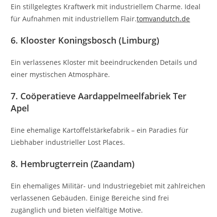
Ein stillgelegtes Kraftwerk mit industriellem Charme.
Ideal
für Aufnahmen mit industriellem Flair.
tomvandutch.de
6.
Klooster Koningsbosch (Limburg)
Ein verlassenes Kloster mit beeindruckenden Details und
einer mystischen Atmosphäre.
7.
Coöperatieve Aardappelmeelfabriek Ter
Apel
Eine ehemalige Kartoffelstärkefabrik – ein Paradies für
Liebhaber industrieller Lost Places.
8.
Hembrugterrein (Zaandam)
Ein ehemaliges Militär- und Industriegebiet mit zahlreichen
verlassenen Gebäuden.
Einige Bereiche sind frei
zugänglich und bieten vielfältige Motive.