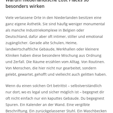
besonders wirken
Viele verlassene Orte in den Niederlanden besitzen eine
ganz eigene Ästhetik. Sie sind häufig weniger monumental
als manche Industriekomplexe in Belgien oder
Deutschland, dafür aber oft intimer, stiller und emotional
zugänglicher. Gerade alte Schulen, Heime,
landwirtschaftliche Gebäude, Werkhallen oder kleinere
Kliniken haben diese besondere Mischung aus Ordnung
und Zerfall. Die Räume erzählen vom Alltag. Von Routinen.
Von Menschen, die hier nicht nur gearbeitet, sondern
gelebt, gewartet, gehofft und vielleicht auch gelitten haben.
Wenn du einen solchen Ort betrittst – selbstverständlich
nur dort, wo es legal und sicher möglich ist – begegnet dir
oft nicht einfach nur ein kaputtes Gebäude. Du begegnest
Spuren. Ein Kalender an der Wand. Eine vergilbte
Beschriftung. Ein zurückgelassener Stuhl. Ein Waschbecken