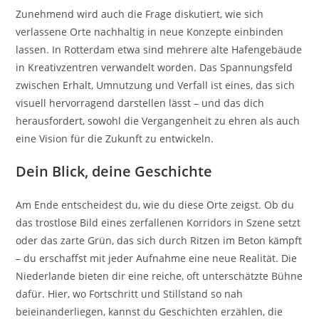
Zunehmend wird auch die Frage diskutiert, wie sich
verlassene Orte nachhaltig in neue Konzepte einbinden
lassen. In Rotterdam etwa sind mehrere alte Hafengebäude
in Kreativzentren verwandelt worden. Das Spannungsfeld
zwischen Erhalt, Umnutzung und Verfall ist eines, das sich
visuell hervorragend darstellen lässt – und das dich
herausfordert, sowohl die Vergangenheit zu ehren als auch
eine Vision für die Zukunft zu entwickeln.
Dein Blick, deine Geschichte
Am Ende entscheidest du, wie du diese Orte zeigst. Ob du
das trostlose Bild eines zerfallenen Korridors in Szene setzt
oder das zarte Grün, das sich durch Ritzen im Beton kämpft
– du erschaffst mit jeder Aufnahme eine neue Realität. Die
Niederlande bieten dir eine reiche, oft unterschätzte Bühne
dafür. Hier, wo Fortschritt und Stillstand so nah
beieinanderliegen, kannst du Geschichten erzählen, die