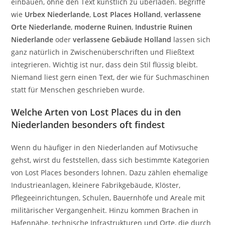
einbauen, ohne den Text künstlich zu überladen. Begriffe
wie
Urbex Niederlande
,
Lost Places Holland
,
verlassene
Orte Niederlande
,
moderne Ruinen
,
Industrie Ruinen
Niederlande
oder
verlassene Gebäude Holland
lassen sich
ganz natürlich in Zwischenüberschriften und Fließtext
integrieren. Wichtig ist nur, dass dein Stil flüssig bleibt.
Niemand liest gern einen Text, der wie für Suchmaschinen
statt für Menschen geschrieben wurde.
Welche Arten von Lost Places du in den
Niederlanden besonders oft findest
Wenn du häufiger in den Niederlanden auf Motivsuche
gehst, wirst du feststellen, dass sich bestimmte Kategorien
von Lost Places besonders lohnen. Dazu zählen ehemalige
Industrieanlagen, kleinere Fabrikgebäude, Klöster,
Pflegeeinrichtungen, Schulen, Bauernhöfe und Areale mit
militärischer Vergangenheit. Hinzu kommen Brachen in
Hafennähe, technische Infrastrukturen und Orte, die durch