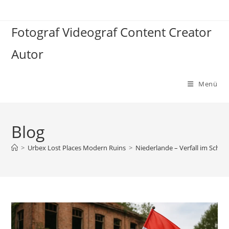
Zum
Inhalt
Fotograf Videograf Content Creator
springen
Autor
Menü
Blog
>
Urbex Lost Places Modern Ruins
>
Niederlande – Verfall im Schatt