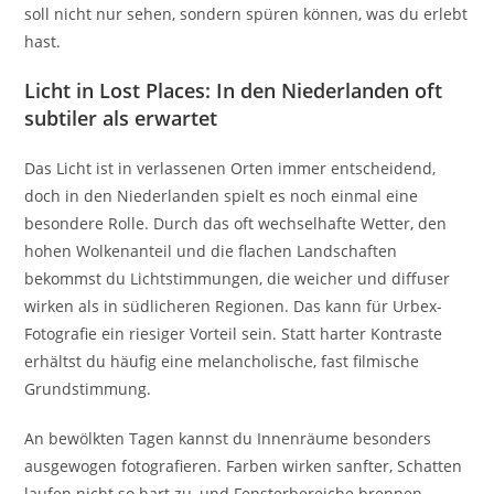
soll nicht nur sehen, sondern spüren können, was du erlebt
hast.
Licht in Lost Places: In den Niederlanden oft
subtiler als erwartet
Das Licht ist in verlassenen Orten immer entscheidend,
doch in den Niederlanden spielt es noch einmal eine
besondere Rolle. Durch das oft wechselhafte Wetter, den
hohen Wolkenanteil und die flachen Landschaften
bekommst du Lichtstimmungen, die weicher und diffuser
wirken als in südlicheren Regionen. Das kann für Urbex-
Fotografie ein riesiger Vorteil sein. Statt harter Kontraste
erhältst du häufig eine melancholische, fast filmische
Grundstimmung.
An bewölkten Tagen kannst du Innenräume besonders
ausgewogen fotografieren. Farben wirken sanfter, Schatten
laufen nicht so hart zu, und Fensterbereiche brennen