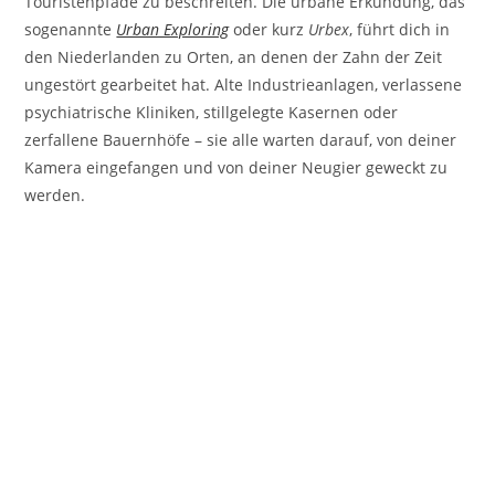
Touristenpfade zu beschreiten. Die urbane Erkundung, das
sogenannte
Urban Exploring
oder kurz
Urbex
, führt dich in
den Niederlanden zu Orten, an denen der Zahn der Zeit
ungestört gearbeitet hat. Alte Industrieanlagen, verlassene
psychiatrische Kliniken, stillgelegte Kasernen oder
zerfallene Bauernhöfe – sie alle warten darauf, von deiner
Kamera eingefangen und von deiner Neugier geweckt zu
werden.