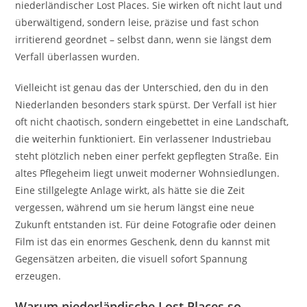
niederländischer Lost Places. Sie wirken oft nicht laut und
überwältigend, sondern leise, präzise und fast schon
irritierend geordnet – selbst dann, wenn sie längst dem
Verfall überlassen wurden.
Vielleicht ist genau das der Unterschied, den du in den
Niederlanden besonders stark spürst. Der Verfall ist hier
oft nicht chaotisch, sondern eingebettet in eine Landschaft,
die weiterhin funktioniert. Ein verlassener Industriebau
steht plötzlich neben einer perfekt gepflegten Straße. Ein
altes Pflegeheim liegt unweit moderner Wohnsiedlungen.
Eine stillgelegte Anlage wirkt, als hätte sie die Zeit
vergessen, während um sie herum längst eine neue
Zukunft entstanden ist. Für deine Fotografie oder deinen
Film ist das ein enormes Geschenk, denn du kannst mit
Gegensätzen arbeiten, die visuell sofort Spannung
erzeugen.
Warum niederländische Lost Places so