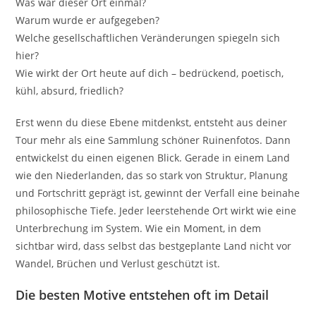
Was war dieser Ort einmal?
Warum wurde er aufgegeben?
Welche gesellschaftlichen Veränderungen spiegeln sich
hier?
Wie wirkt der Ort heute auf dich – bedrückend, poetisch,
kühl, absurd, friedlich?
Erst wenn du diese Ebene mitdenkst, entsteht aus deiner
Tour mehr als eine Sammlung schöner Ruinenfotos. Dann
entwickelst du einen eigenen Blick. Gerade in einem Land
wie den Niederlanden, das so stark von Struktur, Planung
und Fortschritt geprägt ist, gewinnt der Verfall eine beinahe
philosophische Tiefe. Jeder leerstehende Ort wirkt wie eine
Unterbrechung im System. Wie ein Moment, in dem
sichtbar wird, dass selbst das bestgeplante Land nicht vor
Wandel, Brüchen und Verlust geschützt ist.
Die besten Motive entstehen oft im Detail