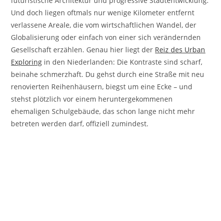
futuristische Architektur und progressive Stadtentwicklung.
Und doch liegen oftmals nur wenige Kilometer entfernt
verlassene Areale, die vom wirtschaftlichen Wandel, der
Globalisierung oder einfach von einer sich verändernden
Gesellschaft erzählen. Genau hier liegt der
Reiz des Urban
Exploring
in den Niederlanden: Die Kontraste sind scharf,
beinahe schmerzhaft. Du gehst durch eine Straße mit neu
renovierten Reihenhäusern, biegst um eine Ecke – und
stehst plötzlich vor einem heruntergekommenen
ehemaligen Schulgebäude, das schon lange nicht mehr
betreten werden darf, offiziell zumindest.