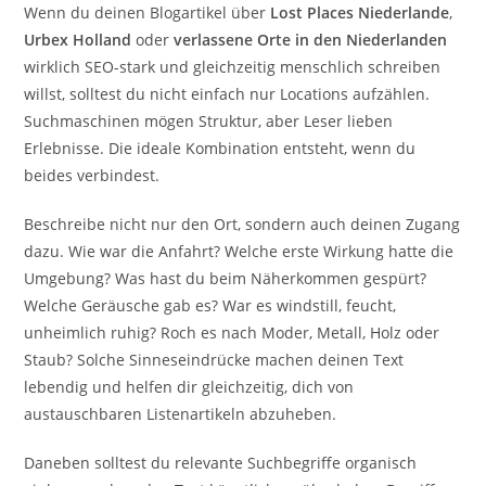
Wenn du deinen Blogartikel über
Lost Places Niederlande
,
Urbex Holland
oder
verlassene Orte in den Niederlanden
wirklich SEO-stark und gleichzeitig menschlich schreiben
willst, solltest du nicht einfach nur Locations aufzählen.
Suchmaschinen mögen Struktur, aber Leser lieben
Erlebnisse. Die ideale Kombination entsteht, wenn du
beides verbindest.
Beschreibe nicht nur den Ort, sondern auch deinen Zugang
dazu. Wie war die Anfahrt? Welche erste Wirkung hatte die
Umgebung? Was hast du beim Näherkommen gespürt?
Welche Geräusche gab es? War es windstill, feucht,
unheimlich ruhig? Roch es nach Moder, Metall, Holz oder
Staub? Solche Sinneseindrücke machen deinen Text
lebendig und helfen dir gleichzeitig, dich von
austauschbaren Listenartikeln abzuheben.
Daneben solltest du relevante Suchbegriffe organisch