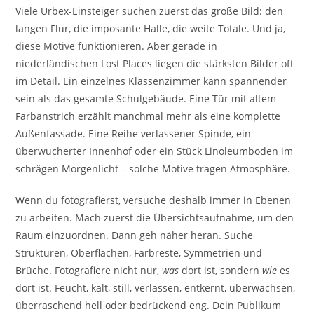
Viele Urbex-Einsteiger suchen zuerst das große Bild: den
langen Flur, die imposante Halle, die weite Totale. Und ja,
diese Motive funktionieren. Aber gerade in
niederländischen Lost Places liegen die stärksten Bilder oft
im Detail. Ein einzelnes Klassenzimmer kann spannender
sein als das gesamte Schulgebäude. Eine Tür mit altem
Farbanstrich erzählt manchmal mehr als eine komplette
Außenfassade. Eine Reihe verlassener Spinde, ein
überwucherter Innenhof oder ein Stück Linoleumboden im
schrägen Morgenlicht – solche Motive tragen Atmosphäre.
Wenn du fotografierst, versuche deshalb immer in Ebenen
zu arbeiten. Mach zuerst die Übersichtsaufnahme, um den
Raum einzuordnen. Dann geh näher heran. Suche
Strukturen, Oberflächen, Farbreste, Symmetrien und
Brüche. Fotografiere nicht nur,
was
dort ist, sondern
wie
es
dort ist. Feucht, kalt, still, verlassen, entkernt, überwachsen,
überraschend hell oder bedrückend eng. Dein Publikum