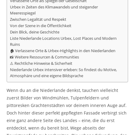
Verlassene Orte als Spiegel der Gesellschaft
Urbex in Zeiten des Klimawandels und steigender
Meeresspiegel
Zwischen Legalität und Respekt
Von der Szene in die Öffentlichkeit
Dein Blick, deine Geschichte
Liste Niederlande Locations Urbex, Lost Places und Modern
Ruins
🏚️ Verlassene Orte & Urbex-Highlights in den Niederlanden
📸 Weitere Ressourcen & Communities
⚠️ Rechtliche Hinweise & Sicherheit
Niederlande Urbex intensiver erleben: So findest du Motive,
Atmosphäre und eine eigene Bildsprache
Wenn du an die Niederlande denkst, tauchen vielleicht
zuerst Bilder von Windmühlen, Tulpenfeldern und
pittoresken Grachtenstädten vor deinem inneren Auge auf.
Doch hinter dieser perfekt gepflegten Fassade verbirgt sich
eine ganz andere Seite des Landes – eine, die du erst
entdeckst, wenn du bereit bist, Wege abseits der