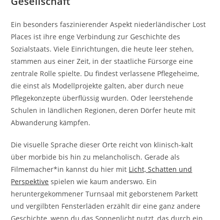
Gesellschaft
Ein besonders faszinierender Aspekt niederländischer Lost
Places ist ihre enge Verbindung zur Geschichte des
Sozialstaats. Viele Einrichtungen, die heute leer stehen,
stammen aus einer Zeit, in der staatliche Fürsorge eine
zentrale Rolle spielte. Du findest verlassene Pflegeheime,
die einst als Modellprojekte galten, aber durch neue
Pflegekonzepte überflüssig wurden. Oder leerstehende
Schulen in ländlichen Regionen, deren Dörfer heute mit
Abwanderung kämpfen.
Die visuelle Sprache dieser Orte reicht von klinisch-kalt
über morbide bis hin zu melancholisch. Gerade als
Filmemacher*in kannst du hier mit
Licht, Schatten und
Perspektive
spielen wie kaum anderswo. Ein
heruntergekommener Turnsaal mit geborstenem Parkett
und vergilbten Fensterläden erzählt dir eine ganz andere
Geschichte, wenn du das Sonnenlicht nutzt, das durch ein