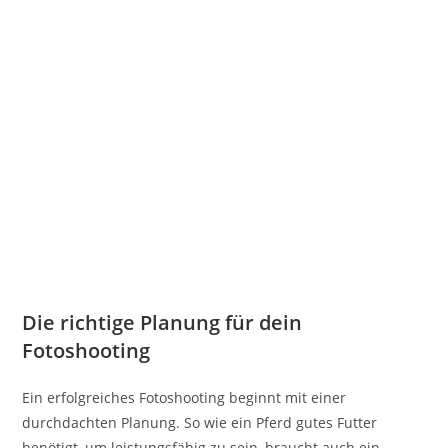
Die richtige Planung für dein
Fotoshooting
Ein erfolgreiches Fotoshooting beginnt mit einer
durchdachten Planung. So wie ein Pferd gutes Futter
benötigt, um leistungsfähig zu sein, braucht auch ein