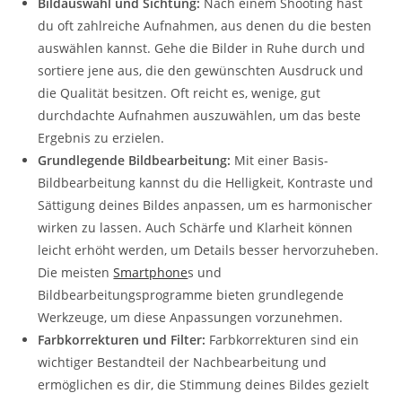
Bildauswahl und Sichtung:
Nach einem Shooting hast
du oft zahlreiche Aufnahmen, aus denen du die besten
auswählen kannst. Gehe die Bilder in Ruhe durch und
sortiere jene aus, die den gewünschten Ausdruck und
die Qualität besitzen. Oft reicht es, wenige, gut
durchdachte Aufnahmen auszuwählen, um das beste
Ergebnis zu erzielen.
Grundlegende Bildbearbeitung:
Mit einer Basis-
Bildbearbeitung kannst du die Helligkeit, Kontraste und
Sättigung deines Bildes anpassen, um es harmonischer
wirken zu lassen. Auch Schärfe und Klarheit können
leicht erhöht werden, um Details besser hervorzuheben.
Die meisten
Smartphone
s und
Bildbearbeitungsprogramme bieten grundlegende
Werkzeuge, um diese Anpassungen vorzunehmen.
Farbkorrekturen und Filter:
Farbkorrekturen sind ein
wichtiger Bestandteil der Nachbearbeitung und
ermöglichen es dir, die Stimmung deines Bildes gezielt