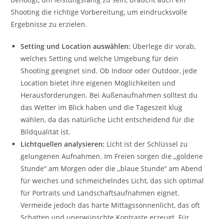
Shooting die richtige Vorbereitung, um eindrucksvolle
Ergebnisse zu erzielen.
Setting und Location auswählen:
Überlege dir vorab,
welches Setting und welche Umgebung für dein
Shooting geeignet sind. Ob Indoor oder Outdoor, jede
Location bietet ihre eigenen Möglichkeiten und
Herausforderungen. Bei Außenaufnahmen solltest du
das Wetter im Blick haben und die Tageszeit klug
wählen, da das natürliche Licht entscheidend für die
Bildqualität ist.
Lichtquellen analysieren:
Licht ist der Schlüssel zu
gelungenen Aufnahmen. Im Freien sorgen die „goldene
Stunde“ am Morgen oder die „blaue Stunde“ am Abend
für weiches und schmeichelndes Licht, das sich optimal
für Portraits und Landschaftsaufnahmen eignet.
Vermeide jedoch das harte Mittagssonnenlicht, das oft
Schatten und unerwünschte Kontraste erzeugt. Für