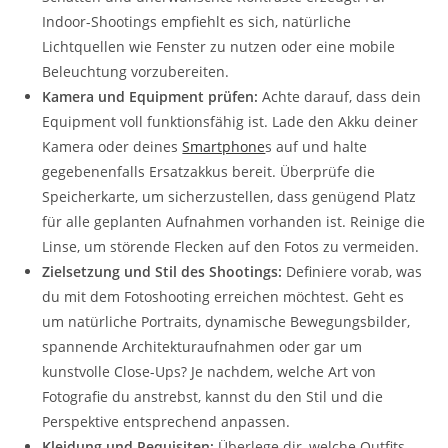
Indoor-Shootings empfiehlt es sich, natürliche
Lichtquellen wie Fenster zu nutzen oder eine mobile
Beleuchtung vorzubereiten.
Kamera und Equipment prüfen:
Achte darauf, dass dein
Equipment voll funktionsfähig ist. Lade den Akku deiner
Kamera oder deines
Smartphone
s auf und halte
gegebenenfalls Ersatzakkus bereit. Überprüfe die
Speicherkarte, um sicherzustellen, dass genügend Platz
für alle geplanten Aufnahmen vorhanden ist. Reinige die
Linse, um störende Flecken auf den Fotos zu vermeiden.
Zielsetzung und Stil des Shootings:
Definiere vorab, was
du mit dem Fotoshooting erreichen möchtest. Geht es
um natürliche Portraits, dynamische Bewegungsbilder,
spannende Architekturaufnahmen oder gar um
kunstvolle Close-Ups? Je nachdem, welche Art von
Fotografie du anstrebst, kannst du den Stil und die
Perspektive entsprechend anpassen.
Kleidung und Requisiten:
Überlege dir, welche Outfits