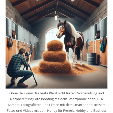
Ohne Heu kann das beste Pferd nicht furzen! Vorbereitung und
Nachbereitung Fotoshooting mit dem Smartphone oder DSLR
Kamera. Fotografieren und Filmen mit dem Smartphone: Bessere
Fotos und Videos mit dem Handy für Freizeit, Hobby und Business