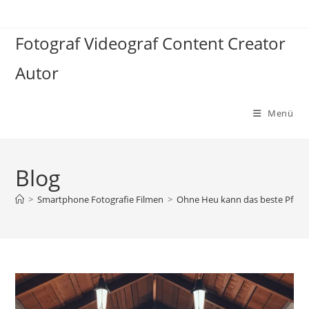
Zum
Inhalt
Fotograf Videograf Content Creator
springen
Autor
Menü
Blog
>
Smartphone Fotografie Filmen
>
Ohne Heu kann das beste Pferd 