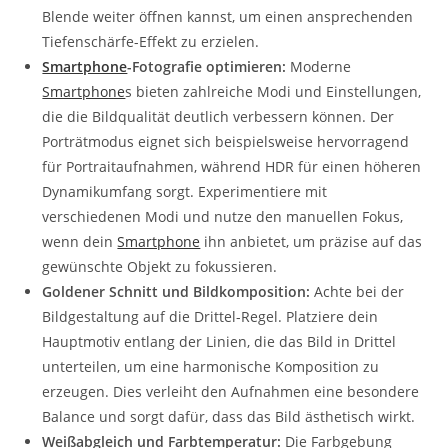
Blende weiter öffnen kannst, um einen ansprechenden
Tiefenschärfe-Effekt zu erzielen.
Smartphone
-Fotografie optimieren:
Moderne
Smartphone
s bieten zahlreiche Modi und Einstellungen,
die die Bildqualität deutlich verbessern können. Der
Porträtmodus eignet sich beispielsweise hervorragend
für Portraitaufnahmen, während HDR für einen höheren
Dynamikumfang sorgt. Experimentiere mit
verschiedenen Modi und nutze den manuellen Fokus,
wenn dein
Smartphone
ihn anbietet, um präzise auf das
gewünschte Objekt zu fokussieren.
Goldener Schnitt und Bildkomposition:
Achte bei der
Bildgestaltung auf die Drittel-Regel. Platziere dein
Hauptmotiv entlang der Linien, die das Bild in Drittel
unterteilen, um eine harmonische Komposition zu
erzeugen. Dies verleiht den Aufnahmen eine besondere
Balance und sorgt dafür, dass das Bild ästhetisch wirkt.
Weißabgleich und Farbtemperatur:
Die Farbgebung