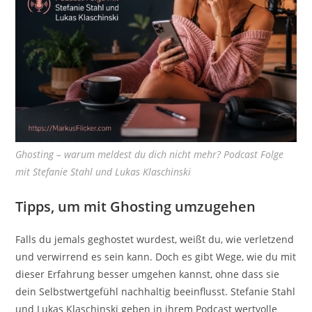
Ghosting – warum meldest du dich nicht mehr? Podcast Folge
mit Stefanie Stahl und Lukas Klaschinski
Tipps, um mit Ghosting umzugehen
Falls du jemals geghostet wurdest, weißt du, wie verletzend
und verwirrend es sein kann. Doch es gibt Wege, wie du mit
dieser Erfahrung besser umgehen kannst, ohne dass sie
dein Selbstwertgefühl nachhaltig beeinflusst. Stefanie Stahl
und Lukas Klaschinski geben in ihrem Podcast wertvolle