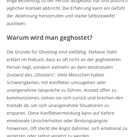
enge Beziehung zu der Person aufgebaut hat und plötzlich
jeglicher Kontakt abbricht. Die Erfahrung kann ein Gefühl
der Ablehnung hervorrufen und starke Selbstzweifel
auslösen.
Warum wird man geghostet?
Die Gründe für Ghosting sind vielfältig. Stefanie Stahl
erklärt im Podcast, dass es oft nicht an der geghosteten
Person liegt, sondern vielmehr an dem emotionalen
Zustand des „Ghosters“. Viele Menschen haben
Schwierigkeiten, mit Konflikten umzugehen oder
unangenehme Gespräche zu führen. Anstatt offen zu
kommunizieren, ziehen sie sich zurück und brechen den
Kontakt ab, um sich unangenehme Situationen zu
ersparen. Diese Konfliktvermeidung kann auf tiefere
emotionale Unsicherheiten oder Bindungsängste
hinweisen. Oft steckt die Angst dahinter, sich emotional zu
verletzen oder selbst verletzt zu werden.