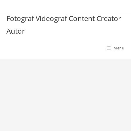
Zum
Inhalt
Fotograf Videograf Content Creator
springen
Autor
Menü