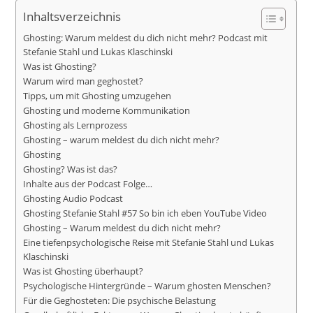
Inhaltsverzeichnis
Ghosting: Warum meldest du dich nicht mehr? Podcast mit
Stefanie Stahl und Lukas Klaschinski
Was ist Ghosting?
Warum wird man geghostet?
Tipps, um mit Ghosting umzugehen
Ghosting und moderne Kommunikation
Ghosting als Lernprozess
Ghosting – warum meldest du dich nicht mehr?
Ghosting
Ghosting? Was ist das?
Inhalte aus der Podcast Folge…
Ghosting Audio Podcast
Ghosting Stefanie Stahl #57 So bin ich eben YouTube Video
Ghosting – Warum meldest du dich nicht mehr?
Eine tiefenpsychologische Reise mit Stefanie Stahl und Lukas
Klaschinski
Was ist Ghosting überhaupt?
Psychologische Hintergründe – Warum ghosten Menschen?
Für die Geghosteten: Die psychische Belastung