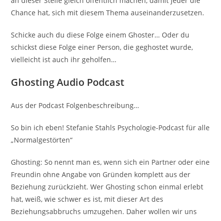
an dieser Stelle gleich öffentlich machen, damit jeder die
Chance hat, sich mit diesem Thema auseinanderzusetzen.
Schicke auch du diese Folge einem Ghoster… Oder du
schickst diese Folge einer Person, die geghostet wurde,
vielleicht ist auch ihr geholfen…
Ghosting Audio Podcast
Aus der Podcast Folgenbeschreibung…
So bin ich eben! Stefanie Stahls Psychologie-Podcast für alle
„Normalgestörten“
Ghosting: So nennt man es, wenn sich ein Partner oder eine
Freundin ohne Angabe von Gründen komplett aus der
Beziehung zurückzieht. Wer Ghosting schon einmal erlebt
hat, weiß, wie schwer es ist, mit dieser Art des
Beziehungsabbruchs umzugehen. Daher wollen wir uns