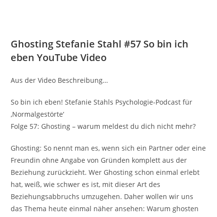
Ghosting Stefanie Stahl #57 So bin ich
eben YouTube Video
Aus der Video Beschreibung…
So bin ich eben! Stefanie Stahls Psychologie-Podcast für
‚Normalgestörte‘
Folge 57: Ghosting – warum meldest du dich nicht mehr?
Ghosting: So nennt man es, wenn sich ein Partner oder eine
Freundin ohne Angabe von Gründen komplett aus der
Beziehung zurückzieht. Wer Ghosting schon einmal erlebt
hat, weiß, wie schwer es ist, mit dieser Art des
Beziehungsabbruchs umzugehen. Daher wollen wir uns
das Thema heute einmal näher ansehen: Warum ghosten