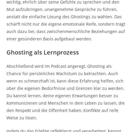
wichtig, ehrlich über seine Gefühle zu sprechen und den
Mut aufzubringen, unangenehme Gespräche zu führen,
anstatt die einfache Lösung des Ghostings zu wählen. Das
schärft nicht nur die eigene emotionale Reife, sondern trägt
auch dazu bei, dass zwischenmenschliche Beziehungen auf
einer gesünderen Basis aufgebaut werden.
Ghosting als Lernprozess
Abschließend wird im Podcast angeregt, Ghosting als
Chance für persönliches Wachstum zu betrachten. Auch
wenn es schmerzhaft ist, kann diese Erfahrung helfen, sich
über die eigenen Bedürfnisse und Grenzen klar zu werden.
Du kannst lernen, deine eigenen Erwartungen besser zu
kommunizieren und Menschen in dein Leben zu lassen, die
den Respekt und die Offenheit haben, Konflikte auf reife
Weise zu lösen.
Indem du das Erlebte reflektierst und verarbeitest, kannst