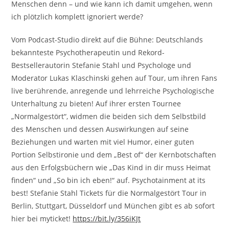
Menschen denn – und wie kann ich damit umgehen, wenn
ich plötzlich komplett ignoriert werde?
Vom Podcast-Studio direkt auf die Bühne: Deutschlands
bekannteste Psychotherapeutin und Rekord-
Bestsellerautorin Stefanie Stahl und Psychologe und
Moderator Lukas Klaschinski gehen auf Tour, um ihren Fans
live berührende, anregende und lehrreiche Psychologische
Unterhaltung zu bieten! Auf ihrer ersten Tournee
„Normalgestört“, widmen die beiden sich dem Selbstbild
des Menschen und dessen Auswirkungen auf seine
Beziehungen und warten mit viel Humor, einer guten
Portion Selbstironie und dem „Best of“ der Kernbotschaften
aus den Erfolgsbüchern wie „Das Kind in dir muss Heimat
finden“ und „So bin ich eben!“ auf. Psychotainment at its
best! Stefanie Stahl Tickets für die Normalgestört Tour in
Berlin, Stuttgart, Düsseldorf und München gibt es ab sofort
hier bei myticket!
https://bit.ly/356iKJt