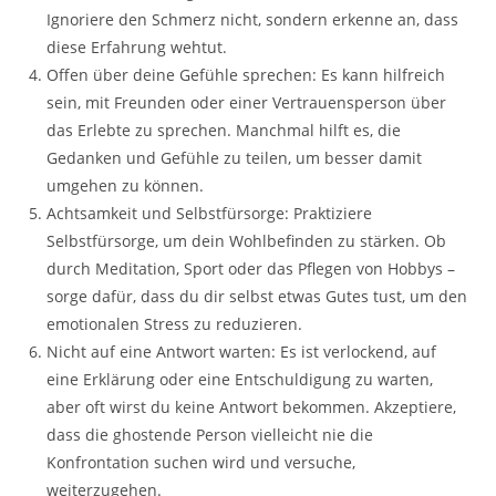
Ignoriere den Schmerz nicht, sondern erkenne an, dass
diese Erfahrung wehtut.
Offen über deine Gefühle sprechen: Es kann hilfreich
sein, mit Freunden oder einer Vertrauensperson über
das Erlebte zu sprechen. Manchmal hilft es, die
Gedanken und Gefühle zu teilen, um besser damit
umgehen zu können.
Achtsamkeit und Selbstfürsorge: Praktiziere
Selbstfürsorge, um dein Wohlbefinden zu stärken. Ob
durch Meditation, Sport oder das Pflegen von Hobbys –
sorge dafür, dass du dir selbst etwas Gutes tust, um den
emotionalen Stress zu reduzieren.
Nicht auf eine Antwort warten: Es ist verlockend, auf
eine Erklärung oder eine Entschuldigung zu warten,
aber oft wirst du keine Antwort bekommen. Akzeptiere,
dass die ghostende Person vielleicht nie die
Konfrontation suchen wird und versuche,
weiterzugehen.