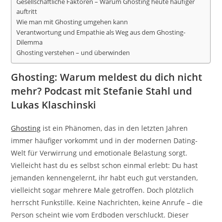
Gesellschaftliche Faktoren – Warum Ghosting heute häufiger
auftritt
Wie man mit Ghosting umgehen kann
Verantwortung und Empathie als Weg aus dem Ghosting-
Dilemma
Ghosting verstehen – und überwinden
Ghosting: Warum meldest du dich nicht
mehr? Podcast mit Stefanie Stahl und
Lukas Klaschinski
Ghosting
ist ein Phänomen, das in den letzten Jahren
immer häufiger vorkommt und in der modernen Dating-
Welt für Verwirrung und emotionale Belastung sorgt.
Vielleicht hast du es selbst schon einmal erlebt: Du hast
jemanden kennengelernt, ihr habt euch gut verstanden,
vielleicht sogar mehrere Male getroffen. Doch plötzlich
herrscht Funkstille. Keine Nachrichten, keine Anrufe – die
Person scheint wie vom Erdboden verschluckt. Dieser