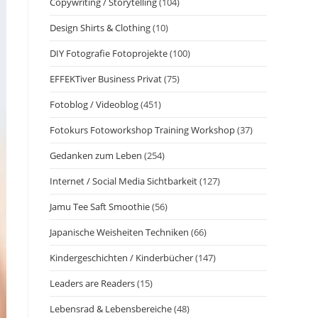
Copywriting / Storytelling
(104)
Design Shirts & Clothing
(10)
DIY Fotografie Fotoprojekte
(100)
EFFEKTiver Business Privat
(75)
Fotoblog / Videoblog
(451)
Fotokurs Fotoworkshop Training Workshop
(37)
Gedanken zum Leben
(254)
Internet / Social Media Sichtbarkeit
(127)
Jamu Tee Saft Smoothie
(56)
Japanische Weisheiten Techniken
(66)
Kindergeschichten / Kinderbücher
(147)
Leaders are Readers
(15)
Lebensrad & Lebensbereiche
(48)