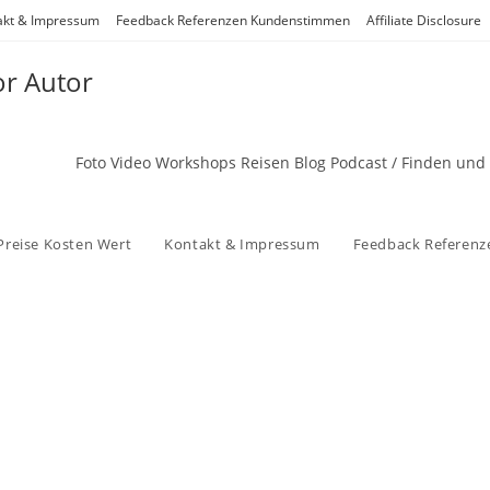
akt & Impressum
Feedback Referenzen Kundenstimmen
Affiliate Disclosure
or Autor
Foto Video Workshops Reisen Blog Podcast / Finden und
Preise Kosten Wert
Kontakt & Impressum
Feedback Referen