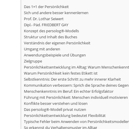
Das 1×1 der Persönlichkeit
Sich und andere besser kennenlernen
Prof. Dr. Lothar Seiwert
Dipl.- Päd. FRIEDBERT GAY
Konzept des persolog®-Modells
Struktur und Inhalt des Buches
Verständnis der eigenen Persönlichkeit
Umgang mit anderen
Anwendungsbeispiele und Übungen
Zielgruppe
Persönlichkeitsentwicklung im Alltag: Warum Menschenkenntn
Warum Persönlichkeit kein festes Etikett ist
Selbstkenntnis: Der erste Schritt zu mehr innerer Klarheit
Kommunikation verbessern: Sprich die Sprache deines Gege
Menschenkenntnis im Beruf: Ein echter Erfolgsfaktor
Führung mit Persönlichkeit: Menschen individuell motivieren
Konflikte besser verstehen und lösen
Das persolog®-Modell privat nutzen
Persönlichkeitsentwicklung bedeutet Flexibilität
Typische Fehler beim Anwenden von Persönlichkeitsmodelle
So erkennst du Verhaltensmuster im Alltag