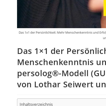
Das 1x1 der Persönlichkeit: Mehr Menschenkenntnis und Erfol
un
Das 1×1 der Persönlic
Menschenkenntnis un
persolog®-Modell (GU 
von Lothar Seiwert un
Inhaltsverzeichnis