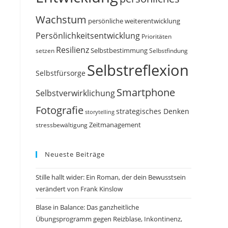
Wachstum
persönliche weiterentwicklung
Persönlichkeitsentwicklung
Prioritäten
Resilienz
Selbstbestimmung
setzen
Selbstfindung
Selbstreflexion
Selbstfürsorge
Smartphone
Selbstverwirklichung
Fotografie
strategisches Denken
storytelling
Zeitmanagement
stressbewältigung
Neueste Beiträge
Stille hallt wider: Ein Roman, der dein Bewusstsein
verändert von Frank Kinslow
Blase in Balance: Das ganzheitliche
Übungsprogramm gegen Reizblase, Inkontinenz,