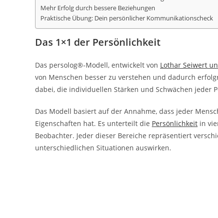
Mehr Erfolg durch bessere Beziehungen
Praktische Übung: Dein persönlicher Kommunikationscheck
Das 1×1 der Persönlichkeit
Das persolog®-Modell, entwickelt von
Lothar Seiwert un
von Menschen besser zu verstehen und dadurch erfolgreic
dabei, die individuellen Stärken und Schwächen jeder 
Das Modell basiert auf der Annahme, dass jeder Mensch
Eigenschaften hat. Es unterteilt die
Persönlichkeit
in vi
Beobachter. Jeder dieser Bereiche repräsentiert versch
unterschiedlichen Situationen auswirken.