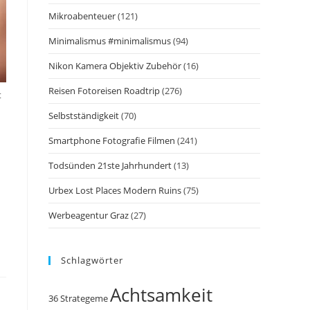
Mikroabenteuer
(121)
Minimalismus #minimalismus
(94)
Nikon Kamera Objektiv Zubehör
(16)
Reisen Fotoreisen Roadtrip
(276)
t
Selbstständigkeit
(70)
Smartphone Fotografie Filmen
(241)
Todsünden 21ste Jahrhundert
(13)
Urbex Lost Places Modern Ruins
(75)
Werbeagentur Graz
(27)
Schlagwörter
Achtsamkeit
36 Strategeme