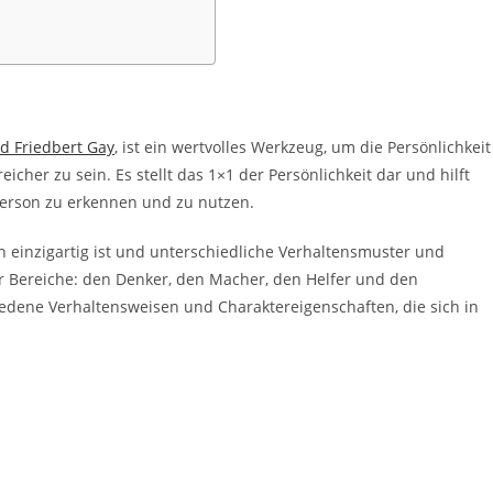
d Friedbert Gay
, ist ein wertvolles Werkzeug, um die Persönlichkeit
her zu sein. Es stellt das 1×1 der Persönlichkeit dar und hilft
Person zu erkennen und zu nutzen.
 einzigartig ist und unterschiedliche Verhaltensmuster und
er Bereiche: den Denker, den Macher, den Helfer und den
iedene Verhaltensweisen und Charaktereigenschaften, die sich in