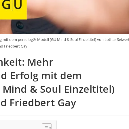
g mit dem persolog®-Modell (GU Mind & Soul Einzeltitel) von Lothar Seiwer
d Friedbert Gay
hkeit: Mehr
d Erfolg mit dem
Mind & Soul Einzeltitel)
d Friedbert Gay