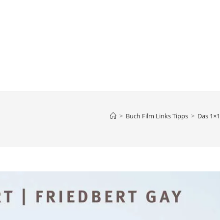
>
Buch Film Links Tipps
>
Das 1×1