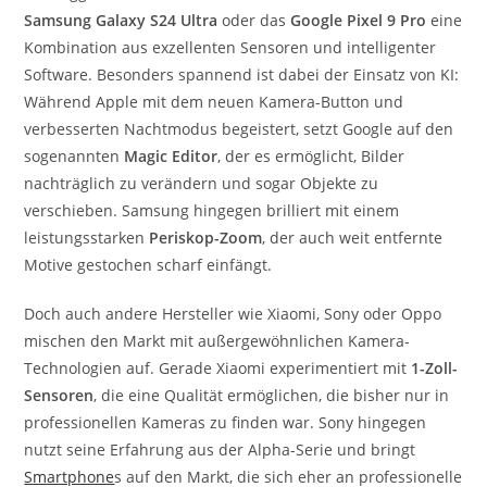
Samsung Galaxy S24 Ultra
oder das
Google Pixel 9 Pro
eine
Kombination aus exzellenten Sensoren und intelligenter
Software. Besonders spannend ist dabei der Einsatz von KI:
Während Apple mit dem neuen Kamera-Button und
verbesserten Nachtmodus begeistert, setzt Google auf den
sogenannten
Magic Editor
, der es ermöglicht, Bilder
nachträglich zu verändern und sogar Objekte zu
verschieben. Samsung hingegen brilliert mit einem
leistungsstarken
Periskop-Zoom
, der auch weit entfernte
Motive gestochen scharf einfängt.
Doch auch andere Hersteller wie Xiaomi, Sony oder Oppo
mischen den Markt mit außergewöhnlichen Kamera-
Technologien auf. Gerade Xiaomi experimentiert mit
1-Zoll-
Sensoren
, die eine Qualität ermöglichen, die bisher nur in
professionellen Kameras zu finden war. Sony hingegen
nutzt seine Erfahrung aus der Alpha-Serie und bringt
Smartphone
s auf den Markt, die sich eher an professionelle