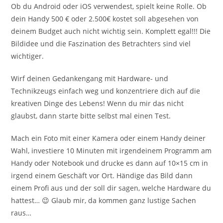
Ob du Android oder iOS verwendest, spielt keine Rolle. Ob
dein Handy 500 € oder 2.500€ kostet soll abgesehen von
deinem Budget auch nicht wichtig sein. Komplett egal!!! Die
Bildidee und die Faszination des Betrachters sind viel
wichtiger.
Wirf deinen Gedankengang mit Hardware- und
Technikzeugs einfach weg und konzentriere dich auf die
kreativen Dinge des Lebens! Wenn du mir das nicht
glaubst, dann starte bitte selbst mal einen Test.
Mach ein Foto mit einer Kamera oder einem Handy deiner
Wahl, investiere 10 Minuten mit irgendeinem Programm am
Handy oder Notebook und drucke es dann auf 10×15 cm in
irgend einem Geschäft vor Ort. Händige das Bild dann
einem Profi aus und der soll dir sagen, welche Hardware du
hattest… 😉 Glaub mir, da kommen ganz lustige Sachen
raus…