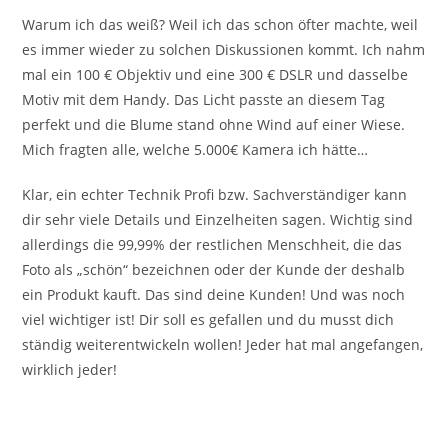
Warum ich das weiß? Weil ich das schon öfter machte, weil
es immer wieder zu solchen Diskussionen kommt. Ich nahm
mal ein 100 € Objektiv und eine 300 € DSLR und dasselbe
Motiv mit dem Handy. Das Licht passte an diesem Tag
perfekt und die Blume stand ohne Wind auf einer Wiese.
Mich fragten alle, welche 5.000€ Kamera ich hätte…
Klar, ein echter Technik Profi bzw. Sachverständiger kann
dir sehr viele Details und Einzelheiten sagen. Wichtig sind
allerdings die 99,99% der restlichen Menschheit, die das
Foto als „schön“ bezeichnen oder der Kunde der deshalb
ein Produkt kauft. Das sind deine Kunden! Und was noch
viel wichtiger ist! Dir soll es gefallen und du musst dich
ständig weiterentwickeln wollen! Jeder hat mal angefangen,
wirklich jeder!