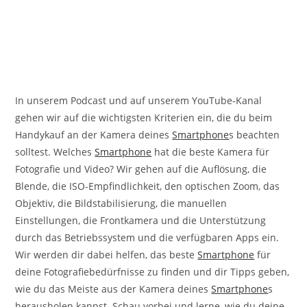
In unserem Podcast und auf unserem YouTube-Kanal
gehen wir auf die wichtigsten Kriterien ein, die du beim
Handykauf an der Kamera deines
Smartphone
s beachten
solltest. Welches
Smartphone
hat die beste Kamera für
Fotografie und Video? Wir gehen auf die Auflösung, die
Blende, die ISO-Empfindlichkeit, den optischen Zoom, das
Objektiv, die Bildstabilisierung, die manuellen
Einstellungen, die Frontkamera und die Unterstützung
durch das Betriebssystem und die verfügbaren Apps ein.
Wir werden dir dabei helfen, das beste
Smartphone
für
deine Fotografiebedürfnisse zu finden und dir Tipps geben,
wie du das Meiste aus der Kamera deines
Smartphone
s
herausholen kannst. Schau vorbei und lerne, wie du deine