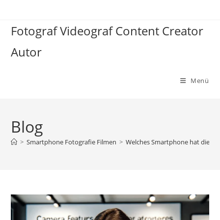
Zum
Inhalt
Fotograf Videograf Content Creator
springen
Autor
Menü
Blog
>
Smartphone Fotografie Filmen
>
Welches Smartphone hat die be