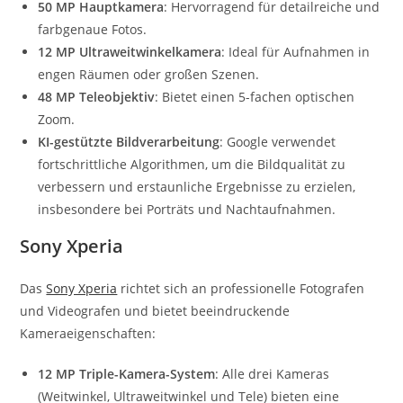
50 MP Hauptkamera
: Hervorragend für detailreiche und
farbgenaue Fotos.
12 MP Ultraweitwinkelkamera
: Ideal für Aufnahmen in
engen Räumen oder großen Szenen.
48 MP Teleobjektiv
: Bietet einen 5-fachen optischen
Zoom.
KI-gestützte Bildverarbeitung
: Google verwendet
fortschrittliche Algorithmen, um die Bildqualität zu
verbessern und erstaunliche Ergebnisse zu erzielen,
insbesondere bei Porträts und Nachtaufnahmen.
Sony Xperia
Das
Sony Xperia
richtet sich an professionelle Fotografen
und Videografen und bietet beeindruckende
Kameraeigenschaften:
12 MP Triple-Kamera-System
: Alle drei Kameras
(Weitwinkel, Ultraweitwinkel und Tele) bieten eine