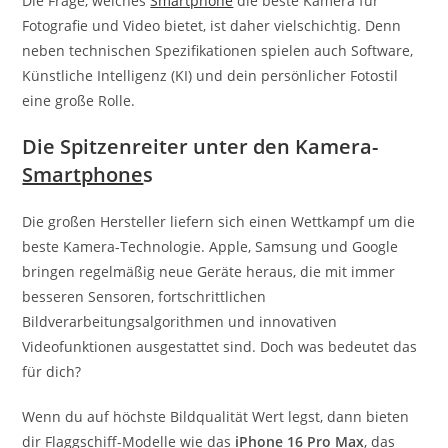
Die Frage, welches
Smartphone
die beste Kamera für
Fotografie und Video bietet, ist daher vielschichtig. Denn
neben technischen Spezifikationen spielen auch Software,
Künstliche Intelligenz (KI) und dein persönlicher Fotostil
eine große Rolle.
Die Spitzenreiter unter den Kamera-
Smartphone
s
Die großen Hersteller liefern sich einen Wettkampf um die
beste Kamera-Technologie. Apple, Samsung und Google
bringen regelmäßig neue Geräte heraus, die mit immer
besseren Sensoren, fortschrittlichen
Bildverarbeitungsalgorithmen und innovativen
Videofunktionen ausgestattet sind. Doch was bedeutet das
für dich?
Wenn du auf höchste Bildqualität Wert legst, dann bieten
dir Flaggschiff-Modelle wie das
iPhone 16 Pro Max
, das