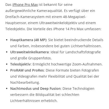
Das
iPhone Pro Max
ist bekannt für seine
außergewöhnliche Kameraqualität. Es verfügt über ein
Dreifach-Kamerasystem mit einem 48-Megapixel-
Hauptsensor, einem Ultraweitwinkelobjektiv und einem
Teleobjektiv. Die Vorteile des iPhone 14 Pro Max umfassen:
Hauptkamera (48 MP)
: Sie bietet beeindruckende Details
und Farben, insbesondere bei guten Lichtverhältnissen.
Ultraweitwinkelkamera
: Ideal für Landschaftsfotografie
und große Gruppenfotos.
Teleobjektiv
: Ermöglicht hochwertige Zoom-Aufnahmen.
ProRAW und ProRes
: Diese Formate bieten Fotografen
und Videografen mehr Flexibilität und Qualität bei der
Nachbearbeitung.
Nachtmodus und Deep Fusion
: Diese Technologien
verbessern die Bildqualität bei schlechten
Lichtverhältnissen erheblich.