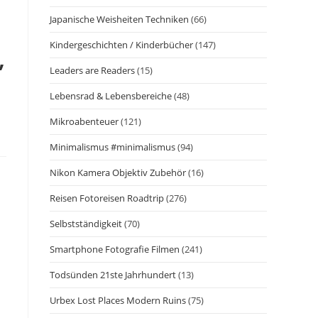
Japanische Weisheiten Techniken
(66)
Kindergeschichten / Kinderbücher
(147)
,
Leaders are Readers
(15)
Lebensrad & Lebensbereiche
(48)
Mikroabenteuer
(121)
Minimalismus #minimalismus
(94)
Nikon Kamera Objektiv Zubehör
(16)
Reisen Fotoreisen Roadtrip
(276)
Selbstständigkeit
(70)
Smartphone Fotografie Filmen
(241)
Todsünden 21ste Jahrhundert
(13)
Urbex Lost Places Modern Ruins
(75)