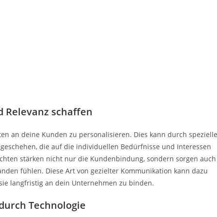
d Relevanz schaffen
hten an deine Kunden zu personalisieren. Dies kann durch speziell
geschehen, die auf die individuellen Bedürfnisse und Interessen
ichten stärken nicht nur die Kundenbindung, sondern sorgen auch
anden fühlen. Diese Art von gezielter Kommunikation kann dazu
sie langfristig an dein Unternehmen zu binden.
 durch Technologie