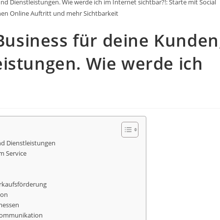
Dienstleistungen. Wie werde ich im Internet sichtbar?!: Starte mit Social
nen Online Auftritt und mehr Sichtbarkeit
usiness für deine Kunden
eistungen. Wie werde ich
d Dienstleistungen
m Service
erkaufsförderung
ion
 messen
nkommunikation