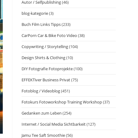
Autor / Selfpublishing
(46)
blog-kategorie
(3)
Buch Film Links Tipps
(233)
CarPorn Car & Bike Foto Video
(38)
Copywriting / Storytelling
(104)
Design Shirts & Clothing
(10)
DIY Fotografie Fotoprojekte
(100)
EFFEKTiver Business Privat
(75)
Fotoblog / Videoblog
(451)
Fotokurs Fotoworkshop Training Workshop
(37)
Gedanken zum Leben
(254)
Internet / Social Media Sichtbarkeit
(127)
Jamu Tee Saft Smoothie
(56)