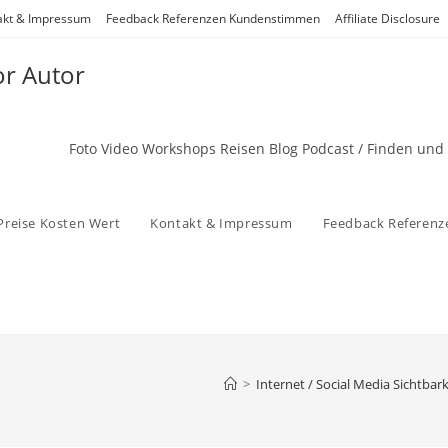
akt & Impressum
Feedback Referenzen Kundenstimmen
Affiliate Disclosure
or Autor
Foto Video Workshops Reisen Blog Podcast / Finden und
Preise Kosten Wert
Kontakt & Impressum
Feedback Referen
>
Internet / Social Media Sichtbark