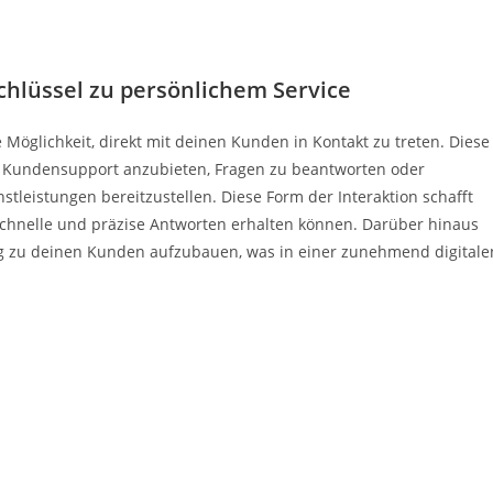
hlüssel zu persönlichem Service
e Möglichkeit, direkt mit deinen Kunden in Kontakt zu treten. Diese
 Kundensupport anzubieten, Fragen zu beantworten oder
stleistungen bereitzustellen. Diese Form der Interaktion schafft
 schnelle und präzise Antworten erhalten können. Darüber hinaus
ung zu deinen Kunden aufzubauen, was in einer zunehmend digitale