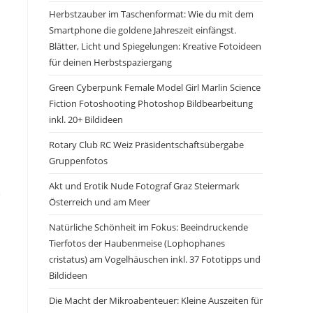
Herbstzauber im Taschenformat: Wie du mit dem
Smartphone die goldene Jahreszeit einfängst.
Blätter, Licht und Spiegelungen: Kreative Fotoideen
für deinen Herbstspaziergang
Green Cyberpunk Female Model Girl Marlin Science
Fiction Fotoshooting Photoshop Bildbearbeitung
inkl. 20+ Bildideen
Rotary Club RC Weiz Präsidentschaftsübergabe
Gruppenfotos
Akt und Erotik Nude Fotograf Graz Steiermark
e
Österreich und am Meer
Natürliche Schönheit im Fokus: Beeindruckende
Tierfotos der Haubenmeise (Lophophanes
cristatus) am Vogelhäuschen inkl. 37 Fototipps und
Bildideen
Die Macht der Mikroabenteuer: Kleine Auszeiten für