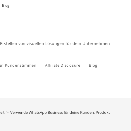
Blog
 Erstellen von visuellen Lösungen für dein Unternehmen
zen Kundenstimmen
Affiliate Disclosure
Blog
eit
>
Verwende WhatsApp Business für deine Kunden, Produkte und Dienstle