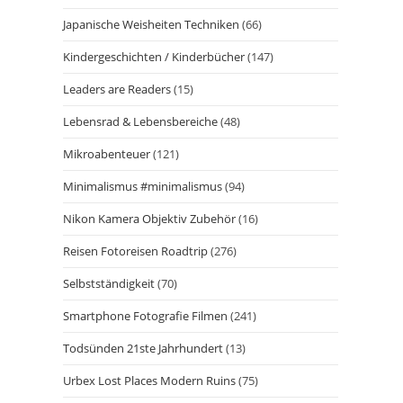
Japanische Weisheiten Techniken
(66)
Kindergeschichten / Kinderbücher
(147)
Leaders are Readers
(15)
Lebensrad & Lebensbereiche
(48)
Mikroabenteuer
(121)
Minimalismus #minimalismus
(94)
Nikon Kamera Objektiv Zubehör
(16)
Reisen Fotoreisen Roadtrip
(276)
Selbstständigkeit
(70)
Smartphone Fotografie Filmen
(241)
Todsünden 21ste Jahrhundert
(13)
Urbex Lost Places Modern Ruins
(75)