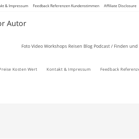
akt & Impressum
Feedback Referenzen Kundenstimmen
Affiliate Disclosure
or Autor
Foto Video Workshops Reisen Blog Podcast / Finden und
Preise Kosten Wert
Kontakt & Impressum
Feedback Referen