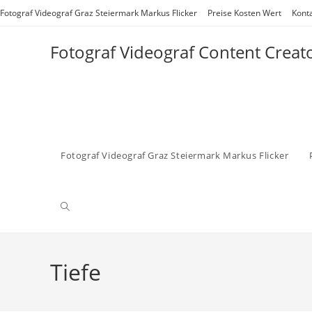
Zum
Fotograf Videograf Graz Steiermark Markus Flicker
Preise Kosten Wert
Kont
Inhalt
springen
Fotograf Videograf Content Creat
Fotograf Videograf Graz Steiermark Markus Flicker
Website-
Suche
Tiefe
umschalten