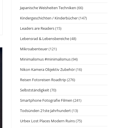
Japanische Weisheiten Techniken
(66)
Kindergeschichten / Kinderbücher
(147)
Leaders are Readers
(15)
Lebensrad & Lebensbereiche
(48)
Mikroabenteuer
(121)
Minimalismus #minimalismus
(94)
Nikon Kamera Objektiv Zubehör
(16)
Reisen Fotoreisen Roadtrip
(276)
Selbstständigkeit
(70)
Smartphone Fotografie Filmen
(241)
Todsünden 21ste Jahrhundert
(13)
Urbex Lost Places Modern Ruins
(75)