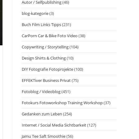
Autor / Selfpublishing
(46)
blog-kategorie
(3)
Buch Film Links Tipps
(231)
CarPorn Car & Bike Foto Video
(38)
Copywriting / Storytelling
(104)
Design Shirts & Clothing
(10)
DIY Fotografie Fotoprojekte
(100)
EFFEKTiver Business Privat
(75)
Fotoblog / Videoblog
(451)
Fotokurs Fotoworkshop Training Workshop
(37)
Gedanken zum Leben
(254)
Internet / Social Media Sichtbarkeit
(127)
Jamu Tee Saft Smoothie
(56)