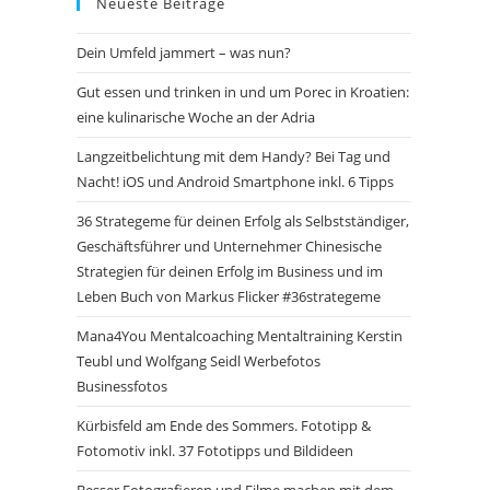
Neueste Beiträge
Dein Umfeld jammert – was nun?
Gut essen und trinken in und um Porec in Kroatien:
eine kulinarische Woche an der Adria
Langzeitbelichtung mit dem Handy? Bei Tag und
Nacht! iOS und Android Smartphone inkl. 6 Tipps
36 Strategeme für deinen Erfolg als Selbstständiger,
Geschäftsführer und Unternehmer Chinesische
Strategien für deinen Erfolg im Business und im
Leben Buch von Markus Flicker #36strategeme
Mana4You Mentalcoaching Mentaltraining Kerstin
Teubl und Wolfgang Seidl Werbefotos
Businessfotos
Kürbisfeld am Ende des Sommers. Fototipp &
Fotomotiv inkl. 37 Fototipps und Bildideen