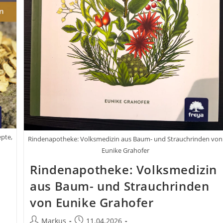
pte,
Rindenapotheke: Volksmedizin aus Baum- und Strauchrinden von
Eunike Grahofer
Rindenapotheke: Volksmedizin
aus Baum- und Strauchrinden
von Eunike Grahofer
Beitrags-
Beitrag
Markus
11.04.2026