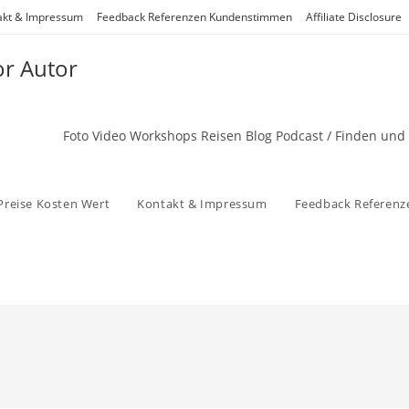
akt & Impressum
Feedback Referenzen Kundenstimmen
Affiliate Disclosure
or Autor
Foto Video Workshops Reisen Blog Podcast / Finden und
Preise Kosten Wert
Kontakt & Impressum
Feedback Referen