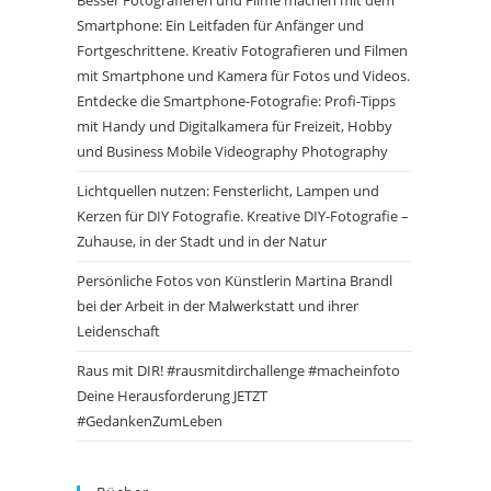
Besser Fotografieren und Filme machen mit dem
Smartphone: Ein Leitfaden für Anfänger und
Fortgeschrittene. Kreativ Fotografieren und Filmen
mit Smartphone und Kamera für Fotos und Videos.
Entdecke die Smartphone-Fotografie: Profi-Tipps
mit Handy und Digitalkamera für Freizeit, Hobby
und Business Mobile Videography Photography
Lichtquellen nutzen: Fensterlicht, Lampen und
Kerzen für DIY Fotografie. Kreative DIY-Fotografie –
Zuhause, in der Stadt und in der Natur
Persönliche Fotos von Künstlerin Martina Brandl
bei der Arbeit in der Malwerkstatt und ihrer
Leidenschaft
Raus mit DIR! #rausmitdirchallenge #macheinfoto
Deine Herausforderung JETZT
#GedankenZumLeben