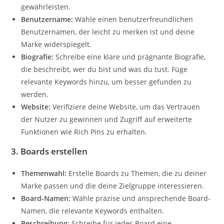
gewährleisten.
Benutzername:
Wähle einen benutzerfreundlichen
Benutzernamen, der leicht zu merken ist und deine
Marke widerspiegelt.
Biografie:
Schreibe eine klare und prägnante Biografie,
die beschreibt, wer du bist und was du tust. Füge
relevante Keywords hinzu, um besser gefunden zu
werden.
Website:
Verifiziere deine Website, um das Vertrauen
der Nutzer zu gewinnen und Zugriff auf erweiterte
Funktionen wie Rich Pins zu erhalten.
3.
Boards erstellen
Themenwahl:
Erstelle Boards zu Themen, die zu deiner
Marke passen und die deine Zielgruppe interessieren.
Board-Namen:
Wähle präzise und ansprechende Board-
Namen, die relevante Keywords enthalten.
Beschreibung:
Schreibe für jedes Board eine