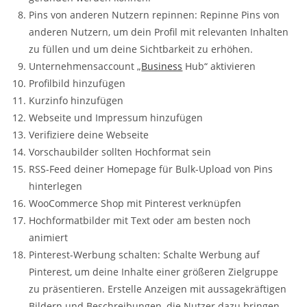
Pins von anderen Nutzern repinnen: Repinne Pins von
anderen Nutzern, um dein Profil mit relevanten Inhalten
zu füllen und um deine Sichtbarkeit zu erhöhen.
Unternehmensaccount „
Business
Hub“ aktivieren
Profilbild hinzufügen
Kurzinfo hinzufügen
Webseite und Impressum hinzufügen
Verifiziere deine Webseite
Vorschaubilder sollten Hochformat sein
RSS-Feed deiner Homepage für Bulk-Upload von Pins
hinterlegen
WooCommerce Shop mit Pinterest verknüpfen
Hochformatbilder mit Text oder am besten noch
animiert
Pinterest-Werbung schalten: Schalte Werbung auf
Pinterest, um deine Inhalte einer größeren Zielgruppe
zu präsentieren. Erstelle Anzeigen mit aussagekräftigen
Bildern und Beschreibungen, die Nutzer dazu bringen,