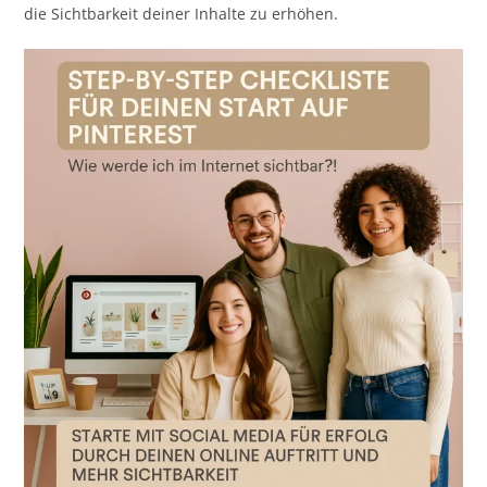
die Sichtbarkeit deiner Inhalte zu erhöhen.