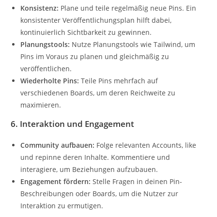
Konsistenz:
Plane und teile regelmäßig neue Pins. Ein
konsistenter Veröffentlichungsplan hilft dabei,
kontinuierlich Sichtbarkeit zu gewinnen.
Planungstools:
Nutze Planungstools wie Tailwind, um
Pins im Voraus zu planen und gleichmäßig zu
veröffentlichen.
Wiederholte Pins:
Teile Pins mehrfach auf
verschiedenen Boards, um deren Reichweite zu
maximieren.
6.
Interaktion und Engagement
Community aufbauen:
Folge relevanten Accounts, like
und repinne deren Inhalte. Kommentiere und
interagiere, um Beziehungen aufzubauen.
Engagement fördern:
Stelle Fragen in deinen Pin-
Beschreibungen oder Boards, um die Nutzer zur
Interaktion zu ermutigen.