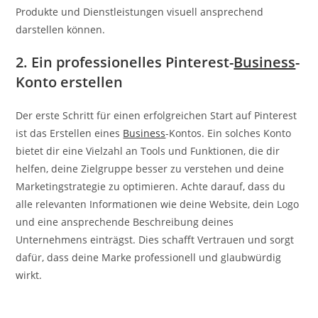
Produkte und Dienstleistungen visuell ansprechend
darstellen können.
2. Ein professionelles Pinterest-
Business
-
Konto erstellen
Der erste Schritt für einen erfolgreichen Start auf Pinterest
ist das Erstellen eines
Business
-Kontos. Ein solches Konto
bietet dir eine Vielzahl an Tools und Funktionen, die dir
helfen, deine Zielgruppe besser zu verstehen und deine
Marketingstrategie zu optimieren. Achte darauf, dass du
alle relevanten Informationen wie deine Website, dein Logo
und eine ansprechende Beschreibung deines
Unternehmens einträgst. Dies schafft Vertrauen und sorgt
dafür, dass deine Marke professionell und glaubwürdig
wirkt.