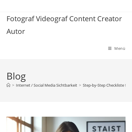
Zum
Inhalt
Fotograf Videograf Content Creator
springen
Autor
Menü
Blog
>
Internet / Social Media Sichtbarkeit
>
Step-by-Step Checkliste für 