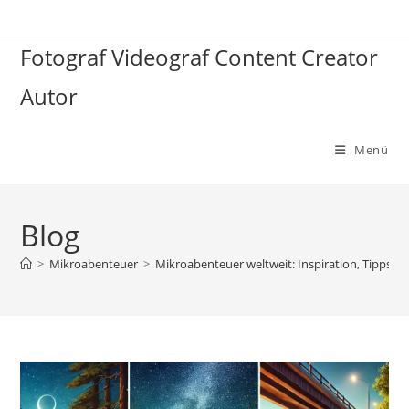
Zum
Inhalt
Fotograf Videograf Content Creator
springen
Autor
Menü
Blog
>
Mikroabenteuer
>
Mikroabenteuer weltweit: Inspiration, Tipps und