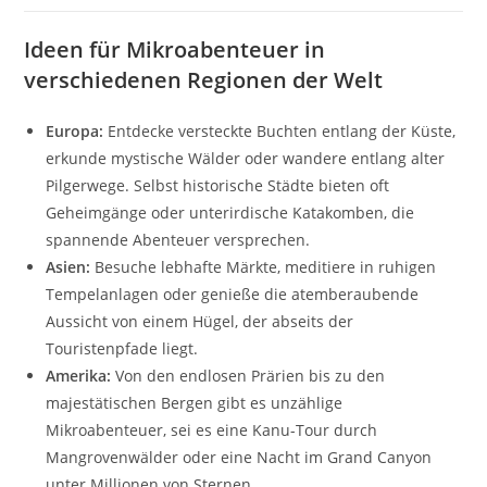
Ideen für Mikroabenteuer in
verschiedenen Regionen der Welt
Europa:
Entdecke versteckte Buchten entlang der Küste,
erkunde mystische Wälder oder wandere entlang alter
Pilgerwege. Selbst historische Städte bieten oft
Geheimgänge oder unterirdische Katakomben, die
spannende Abenteuer versprechen.
Asien:
Besuche lebhafte Märkte, meditiere in ruhigen
Tempelanlagen oder genieße die atemberaubende
Aussicht von einem Hügel, der abseits der
Touristenpfade liegt.
Amerika:
Von den endlosen Prärien bis zu den
majestätischen Bergen gibt es unzählige
Mikroabenteuer, sei es eine Kanu-Tour durch
Mangrovenwälder oder eine Nacht im Grand Canyon
unter Millionen von Sternen.