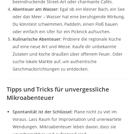
beeindruckende Street-Art oder charmante Cafés.
Abenteuer am Wasser:
Egal ob ein kleiner Bach, ein See
oder das Meer – Wasser hat eine beruhigende Wirkung.
Du könntest schwimmen, Paddeln, einen Floß bauen
oder einfach ein Ufer für ein Picknick aufsuchen.
Kulinarische Abenteuer:
Probiere die regionale Küche
auf eine neue Art und Weise. Kaufe dir unbekannte
Zutaten und koche draußen über offenem Feuer. Oder
suche lokale Märkte auf, um authentische
Geschmacksrichtungen zu entdecken.
Tipps und Tricks für unvergessliche
Mikroabenteuer
Spontanität ist der Schlüssel:
Plane nicht zu viel im
Voraus. Lass Raum für Improvisation und unerwartete
Wendungen. Mikroabenteuer leben davon, dass sie