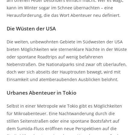
am offenen Feuer besonders einfach macht. Wer es wagt,
kann im Winter sogar im Schnee übernachten – eine
Herausforderung, die das Wort Abenteuer neu definiert.
Die Wüsten der USA
Die weiten, unbewohnten Gebiete im Südwesten der USA
bieten Möglichkeiten wie sternenklare Nächte in der Wüste
oder spontane Roadtrips auf wenig befahrenen
Nebenstraßen. Die Nationalparks sind zwar oft überlaufen,
doch wer sich abseits der Hauptrouten bewegt, wird mit
Einsamkeit und atemberaubenden Ausblicken belohnt.
Urbanes Abenteuer in Tokio
Selbst in einer Metropole wie Tokio gibt es Möglichkeiten
für Mikroabenteuer. Eine Nachtwanderung durch die
stillen Seitenstraßen oder eine spontane Bootsfahrt auf
dem Sumida-Fluss eröffnen neue Perspektiven auf die