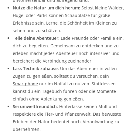
unvorhersehbar und aufregend sind.
Nutze die Natur um dich herum:
Selbst kleine Wälder,
Hügel oder Parks können Schauplätze für große
Erlebnisse sein. Lerne, die Schönheit im Kleinen zu
sehen und zu schätzen.
Teile deine Abenteuer:
Lade Freunde oder Familie ein,
dich zu begleiten. Gemeinsam zu entdecken und zu
erleben macht jedes Abenteuer noch intensiver und
bereichert die Verbindung zueinander.
Lass Technik zuhause:
Um das Abenteuer in vollen
Zügen zu genießen, solltest du versuchen, dein
Smartphone
nur im Notfall zu nutzen. Stattdessen
kannst du ein Tagebuch führen oder die Momente
einfach ohne Ablenkung genießen.
Sei umweltfreundlich:
Hinterlasse keinen Müll und
respektiere die Tier- und Pflanzenwelt. Das bewusste
Erleben der Natur bedeutet auch, Verantwortung zu
übernehmen.