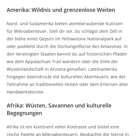
Amerika: Wildnis und grenzenlose Weiten
Nord- und Südamerika bieten atemberaubende Kulissen
für Mikroabenteuer. Stell dir vor, du schlägst dein Zelt in
der Nähe eines Geysirs im Yellowstone Nationalpark auf
oder paddelst durch die Dschungelflüsse des Amazonas. In
den Vereinigten Staaten kannst du auf historischen Pfaden
wie dem Appalachian Trail wandern oder die Stille der
Wüstenlandschaft in Arizona genießen. Lateinamerika
hingegen beeindruckt mit kulturellen Abenteuern, wie der
Teilnahme an traditionellen Festen oder dem Erlernen alter
Handwerkskünste.
Afrika: Wüsten, Savannen und kulturelle
Begegnungen
Afrika ist ein Kontinent voller Kontraste und bietet eine
reiche Palette an Mikroabenteuern. Beobachte die Sterne in