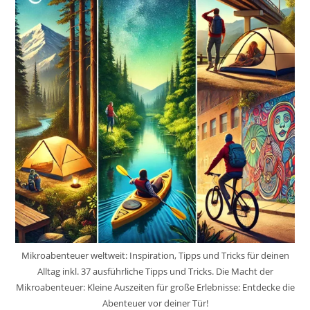
Mikroabenteuer weltweit: Inspiration, Tipps und Tricks für deinen
Alltag inkl. 37 ausführliche Tipps und Tricks. Die Macht der
Mikroabenteuer: Kleine Auszeiten für große Erlebnisse: Entdecke die
Abenteuer vor deiner Tür!