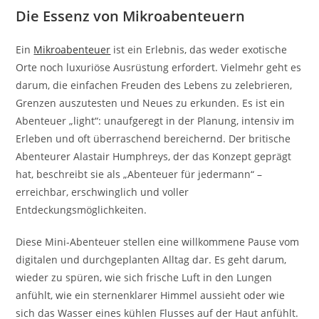
Die Essenz von Mikroabenteuern
Ein
Mikroabenteuer
ist ein Erlebnis, das weder exotische
Orte noch luxuriöse Ausrüstung erfordert. Vielmehr geht es
darum, die einfachen Freuden des Lebens zu zelebrieren,
Grenzen auszutesten und Neues zu erkunden. Es ist ein
Abenteuer „light“: unaufgeregt in der Planung, intensiv im
Erleben und oft überraschend bereichernd. Der britische
Abenteurer Alastair Humphreys, der das Konzept geprägt
hat, beschreibt sie als „Abenteuer für jedermann“ –
erreichbar, erschwinglich und voller
Entdeckungsmöglichkeiten.
Diese Mini-Abenteuer stellen eine willkommene Pause vom
digitalen und durchgeplanten Alltag dar. Es geht darum,
wieder zu spüren, wie sich frische Luft in den Lungen
anfühlt, wie ein sternenklarer Himmel aussieht oder wie
sich das Wasser eines kühlen Flusses auf der Haut anfühlt.