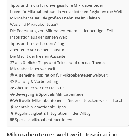
Tipps und Tricks für unvergessliche Mikroabenteuer
Ideen für Mikroabenteuer in verschiedenen Regionen der Welt
Mikroabenteuer: Die großen Erlebnisse im Kleinen
Was sind Mikroabenteuer?
Die Bedeutung von Mikroabenteuern in der heutigen Zeit
Inspiration aus der ganzen Welt
Tipps und Tricks für den Alltag
Abenteuer vor deiner Haustür
Die Macht der kleinen Auszeiten
37 ausführliche Tipps und Tricks rund um das Thema
Mikroabenteuer weltweit
🌍 Allgemeine Inspiration für Mikroabenteuer weltweit
🧭 Planung & Vorbereitung
🏕️ Abenteuer vor der Haustür
🚲 Bewegung & Sport als Mikroabenteuer
🌐 Weltweite Mikroabenteuer – Länder entdecken wie ein Local
🧠 Mentale & emotionale Tipps
🔄 Regelmäßigkeit & Integration in den Alltag
🎒 Spezielle Mikroabenteuer-Ideen
Mikroabenteuer weltweit: Inspiration,