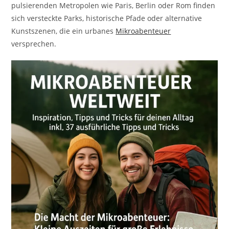
pulsierenden Metropolen wie Paris, Berlin oder Rom finden
sich versteckte Parks, historische Pfade oder alternative
Kunstszenen, die ein urbanes
Mikroabenteuer
versprechen.