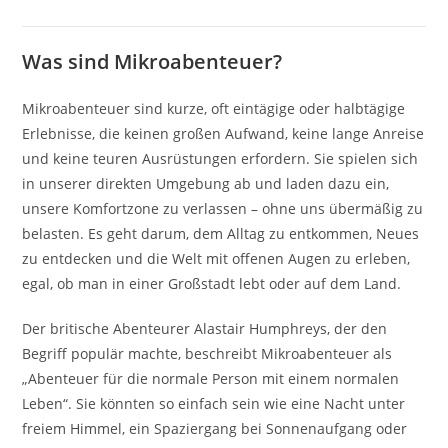
Was sind Mikroabenteuer?
Mikroabenteuer sind kurze, oft eintägige oder halbtägige
Erlebnisse, die keinen großen Aufwand, keine lange Anreise
und keine teuren Ausrüstungen erfordern. Sie spielen sich
in unserer direkten Umgebung ab und laden dazu ein,
unsere Komfortzone zu verlassen – ohne uns übermäßig zu
belasten. Es geht darum, dem Alltag zu entkommen, Neues
zu entdecken und die Welt mit offenen Augen zu erleben,
egal, ob man in einer Großstadt lebt oder auf dem Land.
Der britische Abenteurer Alastair Humphreys, der den
Begriff populär machte, beschreibt Mikroabenteuer als
„Abenteuer für die normale Person mit einem normalen
Leben“. Sie könnten so einfach sein wie eine Nacht unter
freiem Himmel, ein Spaziergang bei Sonnenaufgang oder