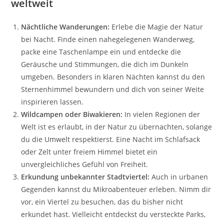
weltweit
Nächtliche Wanderungen:
Erlebe die Magie der Natur
bei Nacht. Finde einen nahegelegenen Wanderweg,
packe eine Taschenlampe ein und entdecke die
Geräusche und Stimmungen, die dich im Dunkeln
umgeben. Besonders in klaren Nächten kannst du den
Sternenhimmel bewundern und dich von seiner Weite
inspirieren lassen.
Wildcampen oder Biwakieren:
In vielen Regionen der
Welt ist es erlaubt, in der Natur zu übernachten, solange
du die Umwelt respektierst. Eine Nacht im Schlafsack
oder Zelt unter freiem Himmel bietet ein
unvergleichliches Gefühl von Freiheit.
Erkundung unbekannter Stadtviertel:
Auch in urbanen
Gegenden kannst du Mikroabenteuer erleben. Nimm dir
vor, ein Viertel zu besuchen, das du bisher nicht
erkundet hast. Vielleicht entdeckst du versteckte Parks,