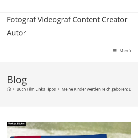
Zum
Inhalt
Fotograf Videograf Content Creator
springen
Autor
Menü
Blog
>
Buch Film Links Tipps
>
Meine Kinder werden reich geboren: Das w