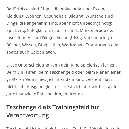
Bedürfnisse sind Dinge, die notwendig sind: Essen,
Kleidung, Wohnen, Gesundheit, Bildung. Wünsche sind
Dinge, die angenehm sind, aber nicht unbedingt nötig:
Spielzeug, Süßigkeiten, neue Technik, Markenprodukte.
Investitionen sind Dinge, die langfristig Nutzen bringen:
Bücher, Wissen, Fähigkeiten, Werkzeuge, Erfahrungen oder
später auch Geldanlagen.
Diese Unterscheidung kann dein Kind spielerisch lernen.
Beim Einkaufen, beim Taschengeld oder beim Planen eines
größeren Wunsches. Je früher dein Kind versteht, dass
nicht jede Ausgabe gleich ist, desto leichter wird es später
gute finanzielle Entscheidungen treffen.
Taschengeld als Trainingsfeld für
Verantwortung
Taschengeld ist nicht einfach nur Geld für Süßigkeiten oder