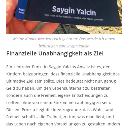
Meine Kinder werden reich geboren: Das werde ich ihnen
beibringen von Saygin Yalcin
Finanzielle Unabhängigkeit als Ziel
Ein zentraler Punkt in Saygin Yalcins Ansatz ist es, den
Kindern beizubringen, dass finanzielle Unabhängigkeit das
ultimative Ziel sein sollte. Dies bedeutet nicht nur, genug
Geld zu haben, um den Lebensunterhalt zu bestreiten,
sondern auch die Freiheit, eigene Entscheidungen zu
treffen, ohne von einem Einkommen abhängig zu sein.
Diesem Prinzip liegt die Idee zugrunde, dass Wohlstand
Freiheit schafft – die Freiheit, zu tun, was man liebt, und
das Leben nach eigenen Vorstellungen zu gestalten. Indem