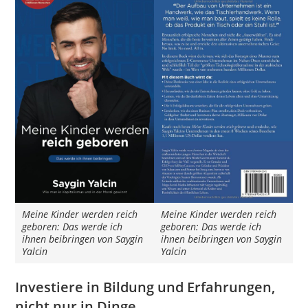
Meine Kinder werden reich
Meine Kinder werden reich
geboren: Das werde ich
geboren: Das werde ich
ihnen beibringen von Saygin
ihnen beibringen von Saygin
Yalcin
Yalcin
Investiere in Bildung und Erfahrungen,
nicht nur in Dinge