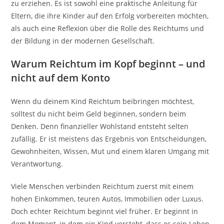
zu erziehen. Es ist sowohl eine praktische Anleitung für
Eltern, die ihre Kinder auf den Erfolg vorbereiten möchten,
als auch eine Reflexion über die Rolle des Reichtums und
der Bildung in der modernen Gesellschaft.
Warum Reichtum im Kopf beginnt – und
nicht auf dem Konto
Wenn du deinem Kind Reichtum beibringen möchtest,
solltest du nicht beim Geld beginnen, sondern beim
Denken. Denn finanzieller Wohlstand entsteht selten
zufällig. Er ist meistens das Ergebnis von Entscheidungen,
Gewohnheiten, Wissen, Mut und einem klaren Umgang mit
Verantwortung.
Viele Menschen verbinden Reichtum zuerst mit einem
hohen Einkommen, teuren Autos, Immobilien oder Luxus.
Doch echter Reichtum beginnt viel früher. Er beginnt in
dem Moment, in dem ein Kind versteht, dass es sein Leben