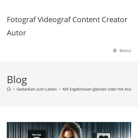
Zum
Inhalt
Fotograf Videograf Content Creator
springen
Autor
Menü
Blog
>
Gedanken zum Leben
>
Mit Ergebnissen glänzen oder mit Ausr