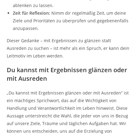
ablenken zu lassen.
Zeit für Reflexion:
Nimm dir regelmäßig Zeit, um deine
Ziele und Prioritäten zu überprüfen und gegebenenfalls
anzupassen.
Dieser Gedanke – mit Ergebnissen zu glänzen statt
Ausreden zu suchen – ist mehr als ein Spruch, er kann dein
Leitmotiv im Leben werden.
Du kannst mit Ergebnissen glänzen oder
mit Ausreden
„Du kannst mit Ergebnissen glänzen oder mit Ausreden“ ist
ein mächtiges Sprichwort, das auf die Wichtigkeit von
Handlung und Verantwortlichkeit im Leben hinweist. Diese
Aussage unterstreicht die Wahl, die jeder von uns in Bezug
auf unsere Ziele, Träume und täglichen Aufgaben hat. Wir
können uns entscheiden, uns auf die Erzielung von