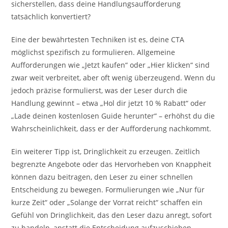
sicherstellen, dass deine Handlungsaufforderung
tatsächlich konvertiert?
Eine der bewährtesten Techniken ist es, deine CTA
möglichst spezifisch zu formulieren. Allgemeine
Aufforderungen wie „Jetzt kaufen“ oder „Hier klicken“ sind
zwar weit verbreitet, aber oft wenig überzeugend. Wenn du
jedoch präzise formulierst, was der Leser durch die
Handlung gewinnt – etwa „Hol dir jetzt 10 % Rabatt“ oder
„Lade deinen kostenlosen Guide herunter“ – erhöhst du die
Wahrscheinlichkeit, dass er der Aufforderung nachkommt.
Ein weiterer Tipp ist, Dringlichkeit zu erzeugen. Zeitlich
begrenzte Angebote oder das Hervorheben von Knappheit
können dazu beitragen, den Leser zu einer schnellen
Entscheidung zu bewegen. Formulierungen wie „Nur für
kurze Zeit“ oder „Solange der Vorrat reicht“ schaffen ein
Gefühl von Dringlichkeit, das den Leser dazu anregt, sofort
zu handeln, anstatt die Entscheidung aufzuschieben.