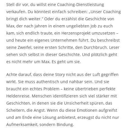
Stell dir vor, du willst eine Coaching-Dienstleistung
verkaufen. Du könntest einfach schreiben: „Unser Coaching
bringt dich weiter.“ Oder du erzählst die Geschichte von
Max, der nach Jahren in einem ungeliebten Job zu euch
kam, sich endlich traute, ein Herzensprojekt umzusetzen –
und heute ein eigenes Unternehmen führt. Du beschreibst
seine Zweifel, seine ersten Schritte, den Durchbruch. Leser
sehen sich selbst in dieser Geschichte. Und plötzlich geht
es nicht mehr um Max. Es geht um sie.
Achte darauf, dass deine Story nicht aus der Luft gegriffen
wirkt. Sie muss authentisch und nahbar sein. Und sie
braucht ein echtes Problem – keine übertrieben perfekte
Heldenreise. Menschen identifizieren sich viel stärker mit
Geschichten, in denen sie die Unsicherheit spüren, das
Scheitern, die Angst. Wenn du diese Emotionen aufgreifst
und am Ende eine Lösung anbietest, erzeugst du nicht nur
Aufmerksamkeit, sondern Bindung.