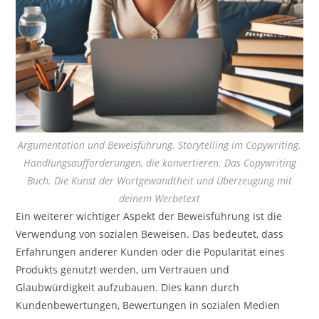
Argumentation und Beweisführung. Storytelling im Copywriting.
Handlungsaufforderungen, die konvertieren. Das Copywriting
Buch. Die Kunst der Wortgewandtheit und Überzeugung mit
deinem Werbetext
Ein weiterer wichtiger Aspekt der Beweisführung ist die
Verwendung von sozialen Beweisen. Das bedeutet, dass
Erfahrungen anderer Kunden oder die Popularität eines
Produkts genutzt werden, um Vertrauen und
Glaubwürdigkeit aufzubauen. Dies kann durch
Kundenbewertungen, Bewertungen in sozialen Medien