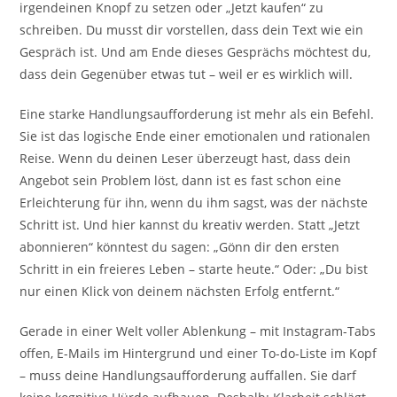
irgendeinen Knopf zu setzen oder „Jetzt kaufen“ zu
schreiben. Du musst dir vorstellen, dass dein Text wie ein
Gespräch ist. Und am Ende dieses Gesprächs möchtest du,
dass dein Gegenüber etwas tut – weil er es wirklich will.
Eine starke Handlungsaufforderung ist mehr als ein Befehl.
Sie ist das logische Ende einer emotionalen und rationalen
Reise. Wenn du deinen Leser überzeugt hast, dass dein
Angebot sein Problem löst, dann ist es fast schon eine
Erleichterung für ihn, wenn du ihm sagst, was der nächste
Schritt ist. Und hier kannst du kreativ werden. Statt „Jetzt
abonnieren“ könntest du sagen: „Gönn dir den ersten
Schritt in ein freieres Leben – starte heute.“ Oder: „Du bist
nur einen Klick von deinem nächsten Erfolg entfernt.“
Gerade in einer Welt voller Ablenkung – mit Instagram-Tabs
offen, E-Mails im Hintergrund und einer To-do-Liste im Kopf
– muss deine Handlungsaufforderung auffallen. Sie darf