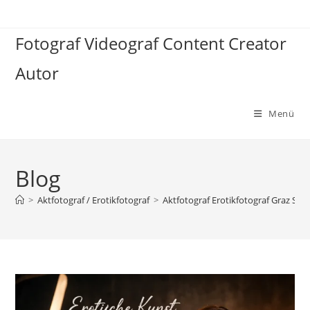
Zum
Inhalt
Fotograf Videograf Content Creator
springen
Autor
Menü
Blog
>
Aktfotograf / Erotikfotograf
>
Aktfotograf Erotikfotograf Graz Ste