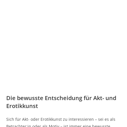
Die bewusste Entscheidung für Akt- und
Erotikkunst
Sich für Akt- oder Erotikkunst zu interessieren – sei es als
Betrachter:in oder als Motiv – ist immer eine bewusste