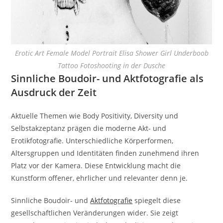
Erotic Art Female Model Portrait Elisa Shower Girl Underboob
Tattoo Fotoshooting in der Dusche
Sinnliche Boudoir- und Aktfotografie als
Ausdruck der Zeit
Aktuelle Themen wie Body Positivity, Diversity und
Selbstakzeptanz prägen die moderne Akt- und
Erotikfotografie. Unterschiedliche Körperformen,
Altersgruppen und Identitäten finden zunehmend ihren
Platz vor der Kamera. Diese Entwicklung macht die
Kunstform offener, ehrlicher und relevanter denn je.
Sinnliche Boudoir- und
Aktfotografie
spiegelt diese
gesellschaftlichen Veränderungen wider. Sie zeigt