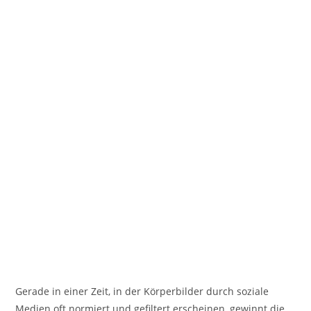
Gerade in einer Zeit, in der Körperbilder durch soziale
Medien oft normiert und gefiltert erscheinen, gewinnt die