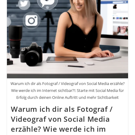
Mit
Den
Big
Five
Im
Internet:
Google,
Apple,
Facebook,
Amazon,
Microsoft.
Wie
Werde
Ich
Im
Internet
Sichtbar?!
Warum ich dir als Fotograf / Videograf von Social Media erzähle?
Wie werde ich im Internet sichtbar?!: Starte mit Social Media für
Erfolg durch deinen Online Auftritt und mehr Sichtbarkeit
Warum ich dir als Fotograf /
Videograf von Social Media
erzähle? Wie werde ich im