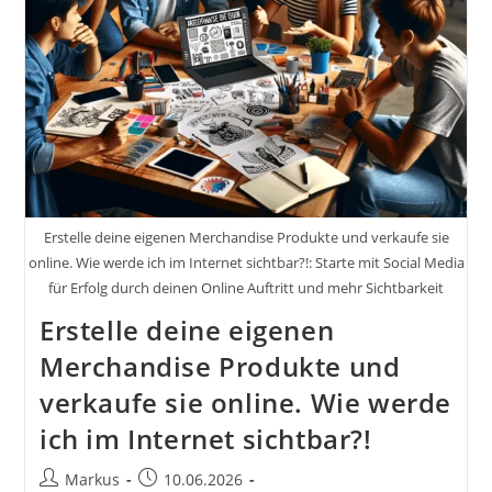
Wie
Werde
Ich
Im
Internet
Sichtbar?!
Erstelle deine eigenen Merchandise Produkte und verkaufe sie
online. Wie werde ich im Internet sichtbar?!: Starte mit Social Media
für Erfolg durch deinen Online Auftritt und mehr Sichtbarkeit
Erstelle deine eigenen
Merchandise Produkte und
verkaufe sie online. Wie werde
ich im Internet sichtbar?!
Beitrags-
Beitrag
Markus
10.06.2026