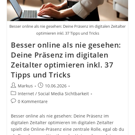
Besser online als nie gesehen: Deine Präsenz im digitalen Zeitalter
optimieren inkl. 37 Tipps und Tricks
Besser online als nie gesehen:
Deine Präsenz im digitalen
Zeitalter optimieren inkl. 37
Tipps und Tricks
Beitrags-
Beitrag
Markus
10.06.2026
Autor:
veröffentlicht:
Beitrags-
Internet / Social Media Sichtbarkeit
Kategorie:
Beitrags-
0 Kommentare
Kommentare:
Besser online als nie gesehen: Deine Präsenz im
digitalen Zeitalter optimieren Im digitalen Zeitalter
spielt die Online-Präsenz eine zentrale Rolle, egal ob du