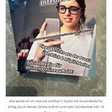
Werde
Ich
Im
Internet
Sichtbar?!
Wie werde ich im Internet sichtbar?!: Starte mit Social Media für
Erfolg durch deinen Online Auftritt und mehr Sichtbarkeit inkl. 10