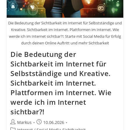
Die Bedeutung der Sichtbarkeit im Internet für Selbstständige und
Kreative. Sichtbarkeit im Internet. Plattformen im Internet. Wie
werde ich im Internet sichtbar?!: Starte mit Social Media für Erfolg
durch deinen Online Auftritt und mehr Sichtbarkeit
Die Bedeutung der
Sichtbarkeit im Internet für
Selbstständige und Kreative.
Sichtbarkeit im Internet.
Plattformen im Internet. Wie
werde ich im Internet
sichtbar?!
Beitrags-
Beitrag
Markus
10.06.2026
Autor:
veröffentlicht:
Beitrags-
Internet / Social Media Sichtbarkeit