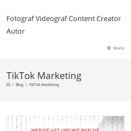
Zum
Inhalt
Fotograf Videograf Content Creator
springen
Autor
Menü
TikTok Marketing
>
Blog
>
TikTok Marketing