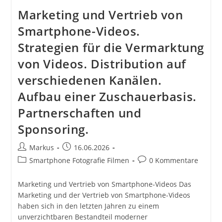
Marketing und Vertrieb von
Smartphone-Videos.
Strategien für die Vermarktung
von Videos. Distribution auf
verschiedenen Kanälen.
Aufbau einer Zuschauerbasis.
Partnerschaften und
Sponsoring.
Beitrags-
Beitrag
Markus
16.06.2026
Autor:
veröffentlicht:
Beitrags-
Beitrags-
Smartphone Fotografie Filmen
0 Kommentare
Kategorie:
Kommentare:
Marketing und Vertrieb von Smartphone-Videos Das
Marketing und der Vertrieb von Smartphone-Videos
haben sich in den letzten Jahren zu einem
unverzichtbaren Bestandteil moderner