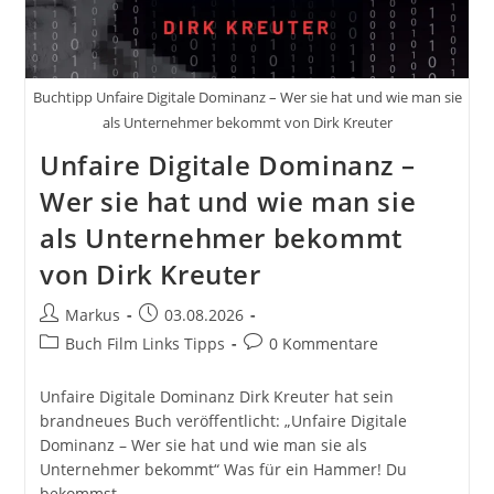
Buchtipp Unfaire Digitale Dominanz – Wer sie hat und wie man sie
als Unternehmer bekommt von Dirk Kreuter
Unfaire Digitale Dominanz –
Wer sie hat und wie man sie
als Unternehmer bekommt
von Dirk Kreuter
Beitrags-
Beitrag
Markus
03.08.2026
Autor:
veröffentlicht:
Beitrags-
Beitrags-
Buch Film Links Tipps
0 Kommentare
Kategorie:
Kommentare:
Unfaire Digitale Dominanz Dirk Kreuter hat sein
brandneues Buch veröffentlicht: „Unfaire Digitale
Dominanz – Wer sie hat und wie man sie als
Unternehmer bekommt“ Was für ein Hammer! Du
bekommst…