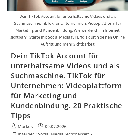
Dein TikTok Account für unterhaltsame Videos und als
Suchmaschine. TikTok für Unternehmen: Videoplattform für
Marketing und Kundenbindung. Wie werde ich im Internet
sichtbar?!: Starte mit Social Media für Erfolg durch deinen Online
Auftritt und mehr Sichtbarkeit
Dein TikTok Account für
unterhaltsame Videos und als
Suchmaschine. TikTok für
Unternehmen: Videoplattform
für Marketing und
Kundenbindung. 20 Praktische
Tipps
Beitrags-
Beitrag
Markus
09.07.2026
Autor:
veröffentlicht:
Beitrags-
Internet / Social Media Sichtbarkeit