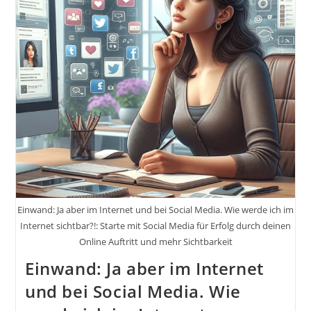
Inkl.
37
Tipps
Und
Tricks.
Kreativität
Trifft
Auf
Geschwindigkeit.
Smartphone-
Fotografie
Für
Social
Media
Einwand: Ja aber im Internet und bei Social Media. Wie werde ich im
Internet sichtbar?!: Starte mit Social Media für Erfolg durch deinen
Online Auftritt und mehr Sichtbarkeit
Einwand: Ja aber im Internet
und bei Social Media. Wie