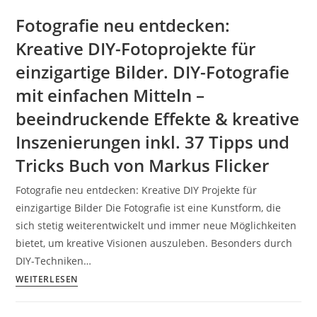
Fotografie neu entdecken:
Kreative DIY-Fotoprojekte für
einzigartige Bilder. DIY-Fotografie
mit einfachen Mitteln –
beeindruckende Effekte & kreative
Inszenierungen inkl. 37 Tipps und
Tricks Buch von Markus Flicker
Fotografie neu entdecken: Kreative DIY Projekte für
einzigartige Bilder Die Fotografie ist eine Kunstform, die
sich stetig weiterentwickelt und immer neue Möglichkeiten
bietet, um kreative Visionen auszuleben. Besonders durch
DIY-Techniken…
Fotografie
WEITERLESEN
neu
entdecken: