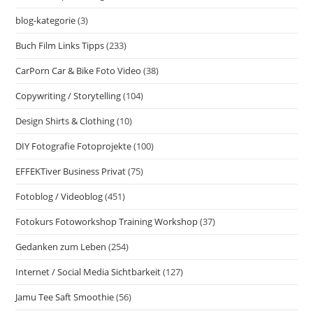
blog-kategorie
(3)
Buch Film Links Tipps
(233)
CarPorn Car & Bike Foto Video
(38)
Copywriting / Storytelling
(104)
Design Shirts & Clothing
(10)
DIY Fotografie Fotoprojekte
(100)
EFFEKTiver Business Privat
(75)
Fotoblog / Videoblog
(451)
Fotokurs Fotoworkshop Training Workshop
(37)
Gedanken zum Leben
(254)
Internet / Social Media Sichtbarkeit
(127)
Jamu Tee Saft Smoothie
(56)