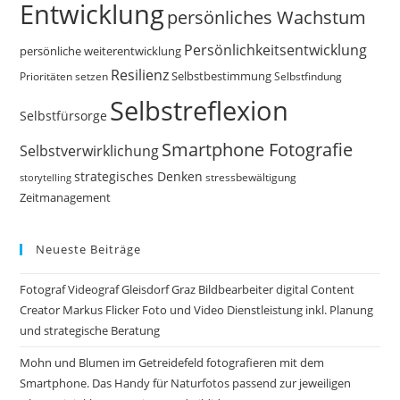
Entwicklung
persönliches Wachstum
Persönlichkeitsentwicklung
persönliche weiterentwicklung
Resilienz
Selbstbestimmung
Prioritäten setzen
Selbstfindung
Selbstreflexion
Selbstfürsorge
Smartphone Fotografie
Selbstverwirklichung
strategisches Denken
storytelling
stressbewältigung
Zeitmanagement
Neueste Beiträge
Fotograf Videograf Gleisdorf Graz Bildbearbeiter digital Content
Creator Markus Flicker Foto und Video Dienstleistung inkl. Planung
und strategische Beratung
Mohn und Blumen im Getreidefeld fotografieren mit dem
Smartphone. Das Handy für Naturfotos passend zur jeweiligen