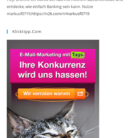
entdecke, wie einfach Banking sein kann. Nutze
markusf0719.
https://n26.com/r/markusf0719
Klicktipp.com