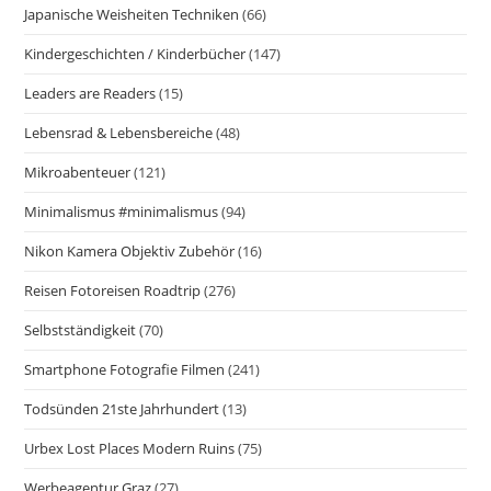
Japanische Weisheiten Techniken
(66)
Kindergeschichten / Kinderbücher
(147)
Leaders are Readers
(15)
Lebensrad & Lebensbereiche
(48)
Mikroabenteuer
(121)
Minimalismus #minimalismus
(94)
Nikon Kamera Objektiv Zubehör
(16)
Reisen Fotoreisen Roadtrip
(276)
Selbstständigkeit
(70)
Smartphone Fotografie Filmen
(241)
Todsünden 21ste Jahrhundert
(13)
Urbex Lost Places Modern Ruins
(75)
Werbeagentur Graz
(27)