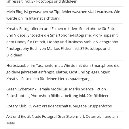
Jahreszeit inkl. 37 Fototipps und Bildideen
Mein Blog ist gewaschen 😂 Tippfehler waschen statt wachsen. Wie
werde ich im Internet sichtbar?!
Kreativ Fotografieren und Filmen mit dem Smartphone für Fotos
und Videos. Entdecke die Smartphone-Fotografie: Profi-Tipps mit
dem Handy für Freizeit, Hobby und Business Mobile Videography
Photography Buch von Markus Flicker inkl. 37 Fototipps und
Bildideen
Herbstzauber im Taschenformat: Wie du mit dem Smartphone die
goldene Jahreszeit einfängst. Blätter, Licht und Spiegelungen:
Kreative Fotoideen für deinen Herbstspaziergang
Green Cyberpunk Female Model Girl Marlin Science Fiction
Fotoshooting Photoshop Bildbearbeitung inkl. 20+ Bildideen
Rotary Club RC Weiz Präsidentschaftsübergabe Gruppenfotos
Akt und Erotik Nude Fotograf Graz Steiermark Österreich und am
Meer