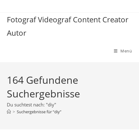
Zum
Inhalt
Fotograf Videograf Content Creator
springen
Autor
Menü
164
Gefundene
Suchergebnisse
Du suchtest nach: "diy"
>
Suchergebnisse für
“diy”