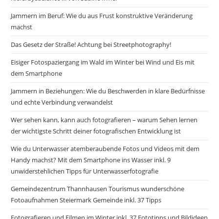
Jammern im Beruf: Wie du aus Frust konstruktive Veränderung
machst
Das Gesetz der Straße! Achtung bei Streetphotography!
Eisiger Fotospaziergang im Wald im Winter bei Wind und Eis mit
dem Smartphone
Jammern in Beziehungen: Wie du Beschwerden in klare Bedürfnisse
und echte Verbindung verwandelst
Wer sehen kann, kann auch fotografieren – warum Sehen lernen
der wichtigste Schritt deiner fotografischen Entwicklung ist
Wie du Unterwasser atemberaubende Fotos und Videos mit dem
Handy machst? Mit dem Smartphone ins Wasser inkl. 9
unwiderstehlichen Tipps für Unterwasserfotografie
Gemeindezentrum Thannhausen Tourismus wunderschöne
Fotoaufnahmen Steiermark Gemeinde inkl. 37 Tipps
Fotografieren und Filmen im Winter inkl. 37 Fototipps und Bildideen