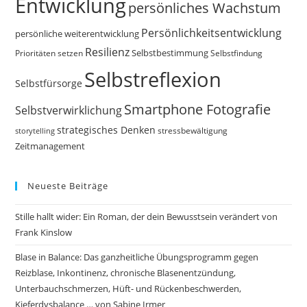
Entwicklung
persönliches Wachstum
Persönlichkeitsentwicklung
persönliche weiterentwicklung
Resilienz
Selbstbestimmung
Prioritäten setzen
Selbstfindung
Selbstreflexion
Selbstfürsorge
Smartphone Fotografie
Selbstverwirklichung
strategisches Denken
storytelling
stressbewältigung
Zeitmanagement
Neueste Beiträge
Stille hallt wider: Ein Roman, der dein Bewusstsein verändert von
Frank Kinslow
Blase in Balance: Das ganzheitliche Übungsprogramm gegen
Reizblase, Inkontinenz, chronische Blasenentzündung,
Unterbauchschmerzen, Hüft- und Rückenbeschwerden,
Kieferdysbalance … von Sabine Irmer