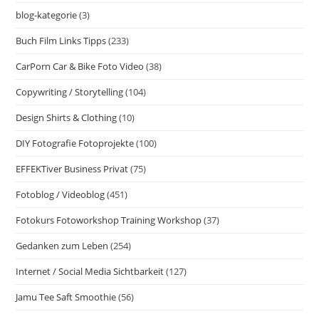
blog-kategorie
(3)
Buch Film Links Tipps
(233)
CarPorn Car & Bike Foto Video
(38)
Copywriting / Storytelling
(104)
Design Shirts & Clothing
(10)
DIY Fotografie Fotoprojekte
(100)
EFFEKTiver Business Privat
(75)
Fotoblog / Videoblog
(451)
Fotokurs Fotoworkshop Training Workshop
(37)
Gedanken zum Leben
(254)
Internet / Social Media Sichtbarkeit
(127)
Jamu Tee Saft Smoothie
(56)