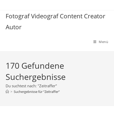
Zum
Inhalt
Fotograf Videograf Content Creator
springen
Autor
Menü
170
Gefundene
Suchergebnisse
Du suchtest nach: "Zeitraffer"
>
Suchergebnisse für
“Zeitraffer”