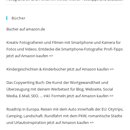
Bücher
Bücher auf amazon.de
Kreativ Fotografieren und Filmen mit Smartphone und Kamera für
Fotos und Videos. Entdecke die Smartphone-Fotografie: Profi-Tipps
jetzt auf Amazon kaufen =>
Kindergeschichten & Kinderbücher jetzt auf Amazon kaufen =>
Das Copywriting Buch: Die Kunst der Wortgewandtheit und
Überzeugung mit deinem Werbetext für Blog, Webseite, Social
Media, E-Mail, SEO, … inkl. Formeln jetzt auf Amazon kaufen =>
Roadtrip in Europa. Reisen mit dem Auto innerhalb der EU: Citytrips,
Camping, Landschaft, Rundfahrt mit dem PKW, romantische Städte
und Urlaubsinspiration jetzt auf Amazon kaufen =>