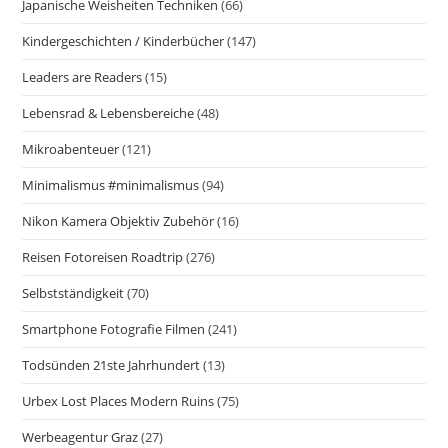
Japanische Weisheiten Techniken
(66)
Kindergeschichten / Kinderbücher
(147)
Leaders are Readers
(15)
Lebensrad & Lebensbereiche
(48)
Mikroabenteuer
(121)
Minimalismus #minimalismus
(94)
Nikon Kamera Objektiv Zubehör
(16)
Reisen Fotoreisen Roadtrip
(276)
Selbstständigkeit
(70)
Smartphone Fotografie Filmen
(241)
Todsünden 21ste Jahrhundert
(13)
Urbex Lost Places Modern Ruins
(75)
Werbeagentur Graz
(27)