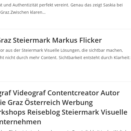
t und Authentizität perfekt vereint. Genau das zeigt Saskia bei
 Graz.Zwischen klaren…
Graz Steiermark Markus Flicker
tor aus der Steiermark Visuelle Lösungen, die sichtbar machen,
eht nicht durch mehr Content. Sichtbarkeit entsteht durch Klarheit:
graf Videograf Contentcreator Autor
fie Graz Österreich Werbung
kshops Reiseblog Steiermark Visuelle
Unternehmen