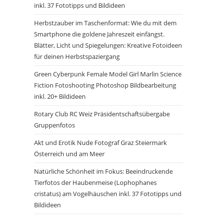
inkl. 37 Fototipps und Bildideen
Herbstzauber im Taschenformat: Wie du mit dem
Smartphone die goldene Jahreszeit einfängst.
Blätter, Licht und Spiegelungen: Kreative Fotoideen
für deinen Herbstspaziergang
Green Cyberpunk Female Model Girl Marlin Science
Fiction Fotoshooting Photoshop Bildbearbeitung
inkl. 20+ Bildideen
Rotary Club RC Weiz Präsidentschaftsübergabe
Gruppenfotos
Akt und Erotik Nude Fotograf Graz Steiermark
Österreich und am Meer
Natürliche Schönheit im Fokus: Beeindruckende
Tierfotos der Haubenmeise (Lophophanes
cristatus) am Vogelhäuschen inkl. 37 Fototipps und
Bildideen