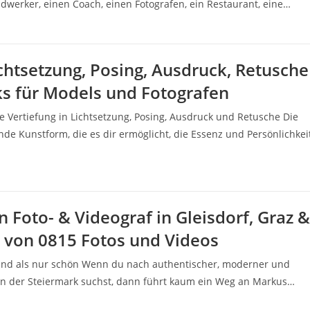
dwerker, einen Coach, einen Fotografen, ein Restaurant, eine…
ichtsetzung, Posing, Ausdruck, Retusche
cks für Models und Fotografen
ne Vertiefung in Lichtsetzung, Posing, Ausdruck und Retusche Die
rende Kunstform, die es dir ermöglicht, die Essenz und Persönlichkei
n Foto- & Videograf in Gleisdorf, Graz &
 von 0815 Fotos und Videos
ind als nur schön Wenn du nach authentischer, moderner und
 in der Steiermark suchst, dann führt kaum ein Weg an Markus…