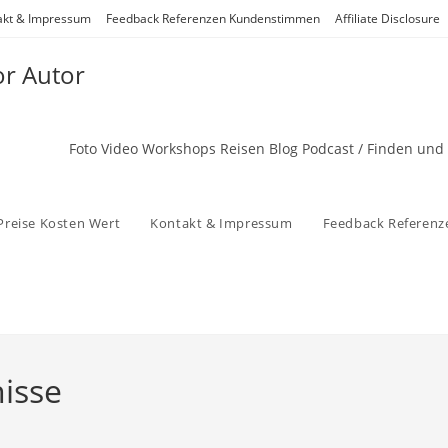
akt & Impressum
Feedback Referenzen Kundenstimmen
Affiliate Disclosure
or Autor
Foto Video Workshops Reisen Blog Podcast / Finden und
Preise Kosten Wert
Kontakt & Impressum
Feedback Referen
isse