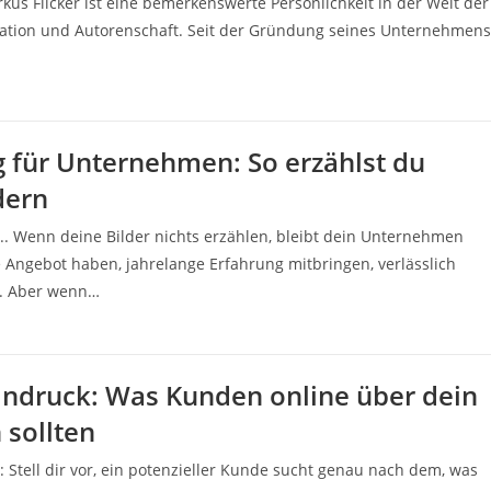
rkus Flicker ist eine bemerkenswerte Persönlichkeit in der Welt der
Creation und Autorenschaft. Seit der Gründung seines Unternehmens
ng für Unternehmen: So erzählst du
dern
.. Wenn deine Bilder nichts erzählen, bleibt dein Unternehmen
 Angebot haben, jahrelange Erfahrung mitbringen, verlässlich
rn. Aber wenn…
Eindruck: Was Kunden online über dein
sollten
 Stell dir vor, ein potenzieller Kunde sucht genau nach dem, was