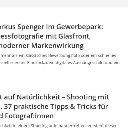
Markus Spenger im Gewerbepark:
essfotografie mit Glasfront,
 moderner Markenwirkung
it mehr als ein klassisches Bewerbungsfoto oder ein schnelles
 visueller erster Eindruck, dein digitales Aushängeschild und ein
t auf Natürlichkeit – Shooting mit
l. 37 praktische Tipps & Tricks für
d Fotograf:innen
hkeit in einem Shooting aufeinandertreffen, entsteht dieser