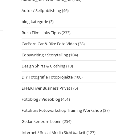
Autor / Selfpublishing
(46)
blog-kategorie
(3)
Buch Film Links Tipps
(233)
CarPorn Car & Bike Foto Video
(38)
Copywriting / Storytelling
(104)
Design Shirts & Clothing
(10)
DIY Fotografie Fotoprojekte
(100)
EFFEKTiver Business Privat
(75)
Fotoblog / Videoblog
(451)
Fotokurs Fotoworkshop Training Workshop
(37)
Gedanken zum Leben
(254)
Internet / Social Media Sichtbarkeit
(127)