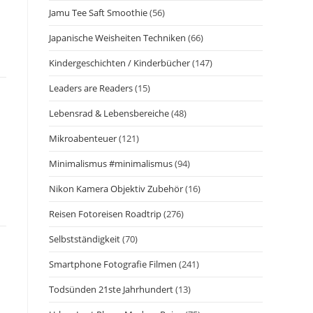
Jamu Tee Saft Smoothie
(56)
Japanische Weisheiten Techniken
(66)
Kindergeschichten / Kinderbücher
(147)
Leaders are Readers
(15)
Lebensrad & Lebensbereiche
(48)
Mikroabenteuer
(121)
Minimalismus #minimalismus
(94)
Nikon Kamera Objektiv Zubehör
(16)
Reisen Fotoreisen Roadtrip
(276)
Selbstständigkeit
(70)
Smartphone Fotografie Filmen
(241)
Todsünden 21ste Jahrhundert
(13)